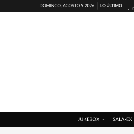
DOMINGO, AGOSTO 9 2026
LO ÚLTIMO
JUKEBOX
SALA-EX