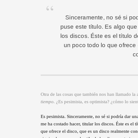
Sinceramente, no sé si pod
puse este título. Es algo que
los discos. Éste es el títul
un poco todo lo que ofrece 
c
Otra de las cosas que también nos han llamado la at
tiempo.
¿Es pesimista, es optimista? ¿cómo lo sien
Es pesimista. Sinceramente, no sé si podría dar un
me ha costado hacer, titular los discos. Éste es el
que ofrece el disco, que es un disco realmente co