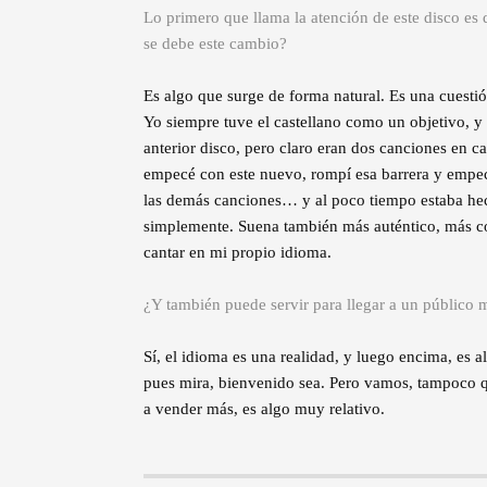
Lo primero que llama la atención de este disco es 
se debe este cambio?
Es algo que surge de forma natural. Es una cuestió
Yo siempre tuve el castellano como un objetivo, y
anterior disco, pero claro eran dos canciones en c
empecé con este nuevo, rompí esa barrera y empecé
las demás canciones… y al poco tiempo estaba hecho
simplemente. Suena también más auténtico, más co
cantar en mi propio idioma.
¿Y también puede servir para llegar a un público
Sí, el idioma es una realidad, y luego encima, es 
pues mira, bienvenido sea. Pero vamos, tampoco q
a vender más, es algo muy relativo.