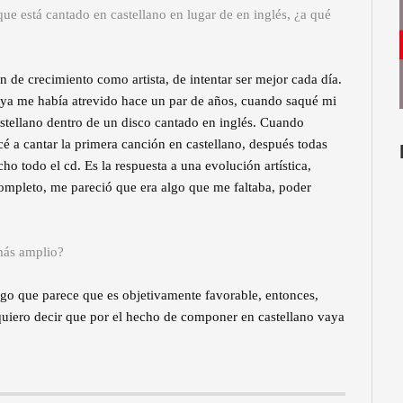
que está cantado en castellano en lugar de en inglés, ¿a qué
n de crecimiento como artista, de intentar ser mejor cada día.
 ya me había atrevido hace un par de años, cuando saqué mi
astellano dentro de un disco cantado en inglés. Cuando
 a cantar la primera canción en castellano, después todas
 todo el cd. Es la respuesta a una evolución artística,
mpleto, me pareció que era algo que me faltaba, poder
 más amplio?
algo que parece que es objetivamente favorable, entonces,
uiero decir que por el hecho de componer en castellano vaya