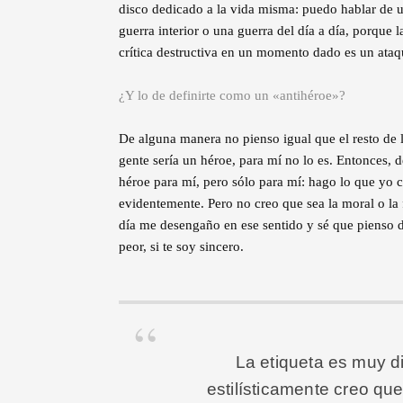
disco dedicado a la vida misma: puedo hablar de u
guerra interior o una guerra del día a día, porque
crítica destructiva en un momento dado es un ata
¿Y lo de definirte como un «antihéroe»?
De alguna manera no pienso igual que el resto de l
gente sería un héroe, para mí no lo es. Entonces,
héroe para mí, pero sólo para mí: hago lo que yo
evidentemente. Pero no creo que sea la moral o la
día me desengaño en ese sentido y sé que pienso d
peor, si te soy sincero.
La etiqueta es muy di
estilísticamente creo que