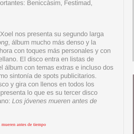
portantes: Beniccàsim, Festimad,
 Xoel nos presenta su segundo larga
ong
, álbum mucho más denso y la
ahora con toques más personales y con
lano. El disco entra en listas de
el álbum con temas extras e incluso dos
 sintonía de spots publicitarios.
sco y gira con llenos en todos los
presenta lo que es su tercer disco
ano:
Los jóvenes mueren antes de
 mueren antes de tiempo