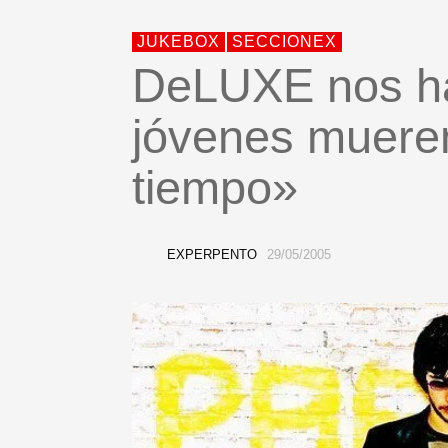
JUKEBOX
SECCIONEX
DeLUXE nos ha
jóvenes muere
tiempo»
EXPERPENTO
29/05/2005