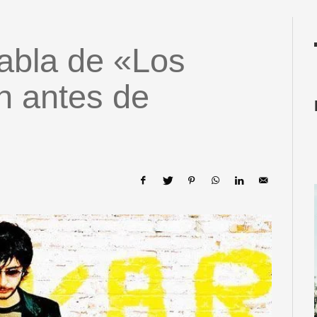
bla de «Los
n antes de