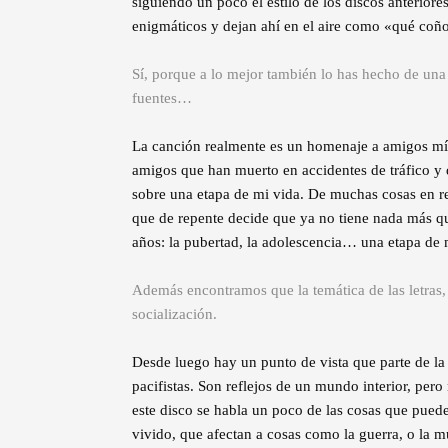
siguiendo un poco el estilo de los discos anteriore
enigmáticos y dejan ahí en el aire como «qué coño
Sí, porque a lo mejor también lo has hecho de una
fuentes…
La canción realmente es un homenaje a amigos mí
amigos que han muerto en accidentes de tráfico y 
sobre una etapa de mi vida. De muchas cosas en rea
que de repente decide que ya no tiene nada más que
años: la pubertad, la adolescencia… una etapa d
Además encontramos que la temática de las letras, y
socialización.
Desde luego hay un punto de vista que parte de la 
pacifistas. Son reflejos de un mundo interior, pero
este disco se habla un poco de las cosas que puede
vivido, que afectan a cosas como la guerra, o la 