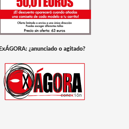
ExÁGORA: ¿anunciado o agitado?