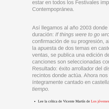
estar en todos los Festivales im
Contempopránea.
Así llegamos al año 2003 donde
duración:
If things were to go wr
confirmación de su progresión, 
la apuesta de dos temas en castel
ventas, se publica una edición d
canciones son seleccionadas como
Resultado: éxito arrollador del di
recintos donde actúa. Ahora nos 
íntegramente cantado en castell
tiempo.
Lee la crítica de Vicente Martín de
Los jóvenes