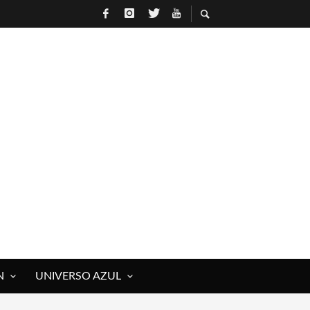
R
N
UNIVERSO AZUL