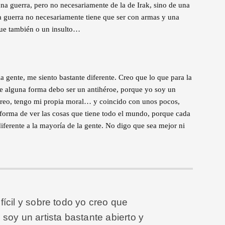
na guerra, pero no necesariamente de la de Irak, sino de una
 la guerra no necesariamente tiene que ser con armas y una
que también o un insulto…
a gente, me siento bastante diferente. Creo que lo que para la
 de alguna forma debo ser un antihéroe, porque yo soy un
 creo, tengo mi propia moral… y coincido con unos pocos,
 forma de ver las cosas que tiene todo el mundo, porque cada
iferente a la mayoría de la gente. No digo que sea mejor ni
fícil y sobre todo yo creo que
 soy un artista bastante abierto y