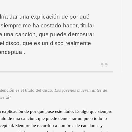
ría dar una explicación de por qué
 siempre me ha costado hacer, titular
o de una canción, que puede demostrar
el disco, que es un disco realmente
onceptual.
ención es el título del disco,
Los jóvenes mueren antes de
tes tú?
a explicación de por qué puse este título. Es algo que siempre
 título de una canción, que puede demostrar un poco todo lo
nceptual. Siempre he recurrido a nombres de canciones y