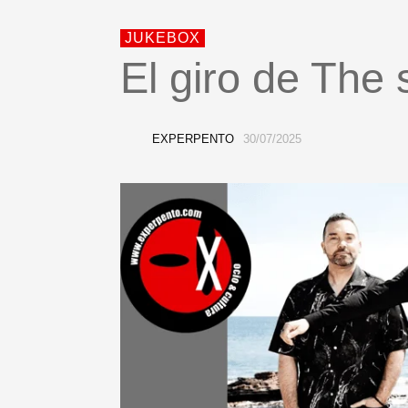
JUKEBOX
El giro de The
EXPERPENTO
30/07/2025