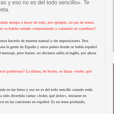
as y eso no es del todo sencillo». Te
eta.
dado tiempo a hacer de todo, por ejemplo, un par de temas
mo os habéis sentido componiendo y cantando en castellano?
amos hacerlo de manera natural y sin imposiciones. Nos
ara la gente de España y otros países donde se habla español
 el mensaje, pero bueno, no decimos adiós al inglés, por ahora
ir palabrotas? La última, de hecho, se llama «Joder, qué
s en las letras y eso no es del todo sencillo cuando estás
 sido divertido cantar «Joder, qué dolor», iniciarse en
ecir en las canciones en español. Es un tema profundo,