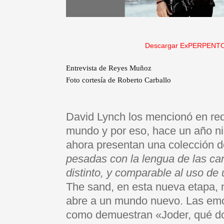
Descargar ExPERPENTO
Entrevista de Reyes Muñoz
Foto cortesía de Roberto Carballo
David Lynch los mencionó en re
mundo y por eso, hace un año ni
ahora presentan una colección d
pesadas con la lengua de las ca
distinto, y comparable al uso de 
The sand, en esta nueva etapa, n
abre a un mundo nuevo. Las emo
como demuestran «Joder, qué do