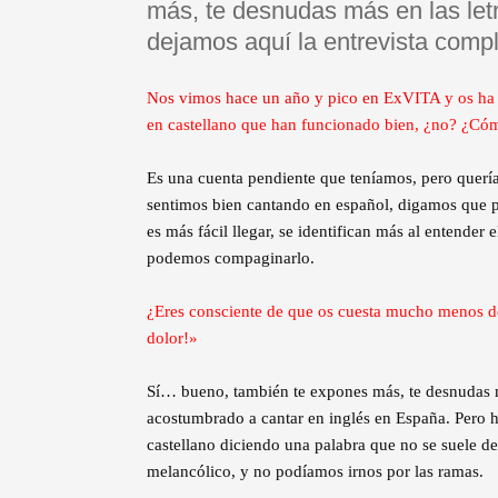
más, te desnudas más en las letr
dejamos aquí la entrevista compl
Nos vimos hace un año y pico en ExVITA
y os ha 
en castellano que han funcionado bien, ¿no? ¿Có
Es una cuenta pendiente que teníamos, pero querí
sentimos bien cantando en español, digamos que p
es más fácil llegar, se identifican más al entender
podemos compaginarlo.
¿Eres consciente de que os cuesta mucho menos dec
dolor!»
Sí… bueno, también te expones más, te desnudas má
acostumbrado a cantar en inglés en España. Pero ha
castellano diciendo una palabra que no se suele d
melancólico, y no podíamos irnos por las ramas.