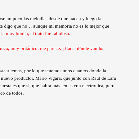
arse un poco las melodías desde que nacen y luego la
o te digo que no… aunque mi memoria no es lo mejor que
ia muy bonita, el trato fue fabuloso
.
ónica, muy británico, me parece. ¿Hacia dónde van los
 sacar temas, por lo que tenemos unos cuantos donde la
 nuevo productor, Mario Vigara, que junto con Raúl de Lara
uesta es que sí, que habrá más temas con electrónica, pero
co de todos.