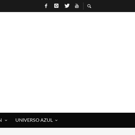
N
UNIVERSO AZUL