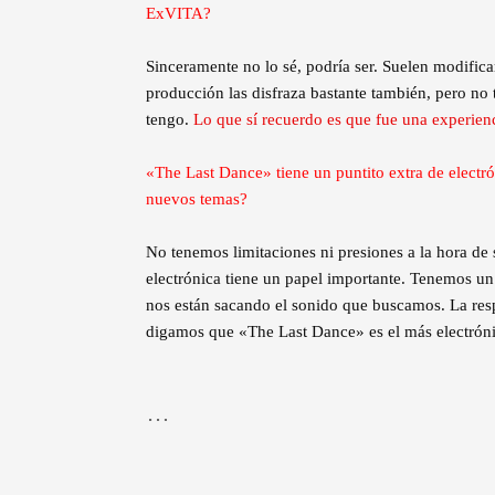
ExVITA?
Sinceramente no lo sé, podría ser. Suelen modific
producción las disfraza bastante también, pero n
tengo.
Lo que sí recuerdo es que fue una experienc
«The Last Dance» tiene un puntito extra de electr
nuevos temas?
No tenemos limitaciones ni presiones a la hora de
electrónica tiene un papel importante. Tenemos un
nos están sacando el sonido que buscamos. La resp
digamos que «The Last Dance» es el más electróni
…