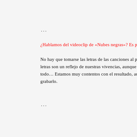
…
¿Hablamos del videoclip de «Nubes negras»? Es pu
No hay que tomarse las letras de las canciones al pi
letras son un reflejo de nuestras vivencias, aunque
todo… Estamos muy contentos con el resultado, au
grabarlo.
…