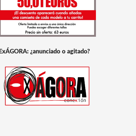
ExÁGORA: ¿anunciado o agitado?