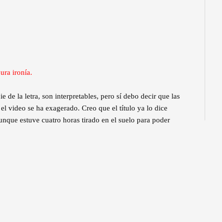
ra ironía.
e de la letra, son interpretables, pero sí debo decir que las
 el video se ha exagerado. Creo que el título ya lo dice
nque estuve cuatro horas tirado en el suelo para poder