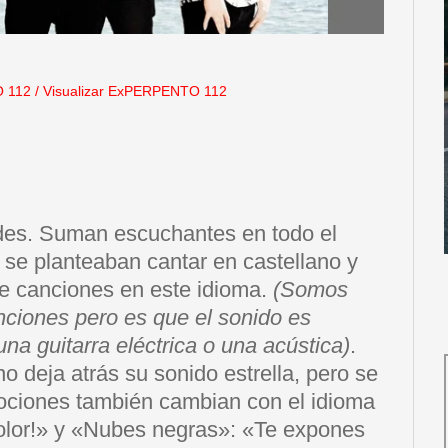
 112
/
Visualizar ExPERPENTO 112
des. Suman escuchantes en todo el
 se planteaban cantar en castellano y
e canciones en este idioma.
(Somos
nciones pero es que el sonido es
una guitarra eléctrica o una acústica)
.
o deja atrás su sonido estrella, pero se
ciones también cambian con el idioma
lor!» y «Nubes negras»: «Te expones