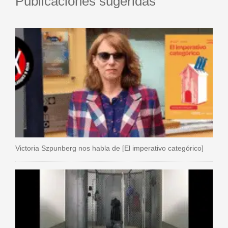
Publicaciones sugeridas
Victoria Szpunberg nos habla de [El imperativo categórico]