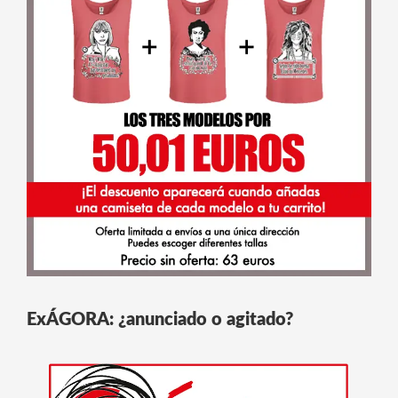
ExÁGORA: ¿anunciado o agitado?