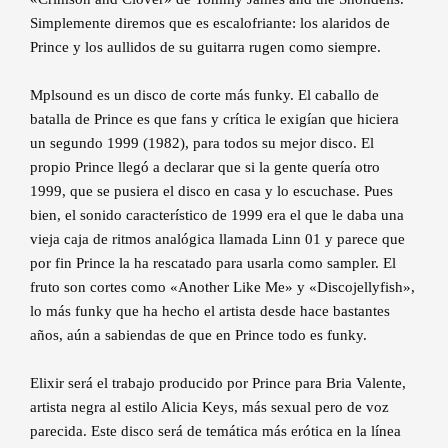
Simplemente diremos que es escalofriante: los alaridos de
Prince y los aullidos de su guitarra rugen como siempre.
Mplsound es un disco de corte más funky. El caballo de
batalla de Prince es que fans y crítica le exigían que hiciera
un segundo 1999 (1982), para todos su mejor disco. El
propio Prince llegó a declarar que si la gente quería otro
1999, que se pusiera el disco en casa y lo escuchase. Pues
bien, el sonido característico de 1999 era el que le daba una
vieja caja de ritmos analógica llamada Linn 01 y parece que
por fin Prince la ha rescatado para usarla como sampler. El
fruto son cortes como «Another Like Me» y «Discojellyfish»,
lo más funky que ha hecho el artista desde hace bastantes
años, aún a sabiendas de que en Prince todo es funky.
Elixir será el trabajo producido por Prince para Bria Valente,
artista negra al estilo Alicia Keys, más sexual pero de voz
parecida. Este disco será de temática más erótica en la línea