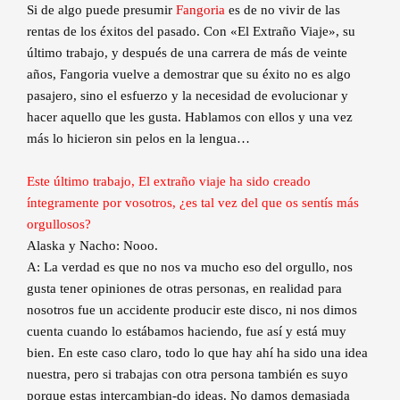
Si de algo puede presumir
Fangoria
es de no vivir de las
rentas de los éxitos del pasado. Con «El Extraño Viaje», su
último trabajo, y después de una carrera de más de veinte
años, Fangoria vuelve a demostrar que su éxito no es algo
pasajero, sino el esfuerzo y la necesidad de evolucionar y
hacer aquello que les gusta. Hablamos con ellos y una vez
más lo hicieron sin pelos en la lengua…
Este último trabajo, El extraño viaje ha sido creado
íntegramente por vosotros, ¿es tal vez del que os sentís más
orgullosos?
Alaska y Nacho: Nooo.
A: La verdad es que no nos va mucho eso del orgullo, nos
gusta tener opiniones de otras personas, en realidad para
nosotros fue un accidente producir este disco, ni nos dimos
cuenta cuando lo estábamos haciendo, fue así y está muy
bien. En este caso claro, todo lo que hay ahí ha sido una idea
nuestra, pero si trabajas con otra persona también es suyo
porque estas intercambian-do ideas. No damos demasiada