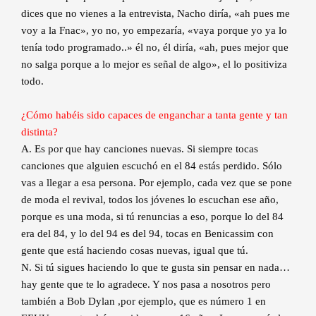
dices que no vienes a la entrevista, Nacho diría, «ah pues me
voy a la Fnac», yo no, yo empezaría, «vaya porque yo ya lo
tenía todo programado..» él no, él diría, «ah, pues mejor que
no salga porque a lo mejor es señal de algo», el lo positiviza
todo.
¿Cómo habéis sido capaces de enganchar a tanta gente y tan
distinta?
A. Es por que hay canciones nuevas. Si siempre tocas
canciones que alguien escuchó en el 84 estás perdido. Sólo
vas a llegar a esa persona. Por ejemplo, cada vez que se pone
de moda el revival, todos los jóvenes lo escuchan ese año,
porque es una moda, si tú renuncias a eso, porque lo del 84
era del 84, y lo del 94 es del 94, tocas en Benicassim con
gente que está haciendo cosas nuevas, igual que tú.
N. Si tú sigues haciendo lo que te gusta sin pensar en nada…
hay gente que te lo agradece. Y nos pasa a nosotros pero
también a Bob Dylan ,por ejemplo, que es número 1 en