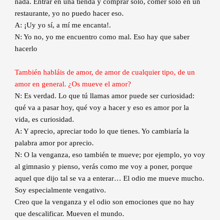
nada. Entrar en una tienda y comprar solo, comer solo en un
restaurante, yo no puedo hacer eso.
A: ¡Uy yo sí, a mí me encanta!.
N: Yo no, yo me encuentro como mal. Eso hay que saber
hacerlo
También habláis de amor, de amor de cualquier tipo, de un
amor en general. ¿Os mueve el amor?
N: Es verdad. Lo que tú llamas amor puede ser curiosidad:
qué va a pasar hoy, qué voy a hacer y eso es amor por la
vida, es curiosidad.
A: Y aprecio, apreciar todo lo que tienes. Yo cambiaría la
palabra amor por aprecio.
N: O la venganza, eso también te mueve; por ejemplo, yo voy
al gimnasio y pienso, verás como me voy a poner, porque
aquel que dijo tal se va a enterar… El odio me mueve mucho.
Soy especialmente vengativo.
Creo que la venganza y el odio son emociones que no hay
que descalificar. Mueven el mundo.