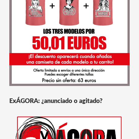
ExÁGORA: ¿anunciado o agitado?