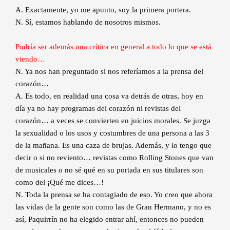
A. Exactamente, yo me apunto, soy la primera portera.
N. Sí, estamos hablando de nosotros mismos.
Podría ser además una crítica en general a todo lo que se está
viendo…
N. Ya nos han preguntado si nos referíamos a la prensa del
corazón…
A. Es todo, en realidad una cosa va detrás de otras, hoy en
día ya no hay programas del corazón ni revistas del
corazón… a veces se convierten en juicios morales. Se juzga
la sexualidad o los usos y costumbres de una persona a las 3
de la mañana. Es una caza de brujas. Además, y lo tengo que
decir o si no reviento… revistas como Rolling Stones que van
de musicales o no sé qué en su portada en sus titulares son
como del ¡Qué me dices…!
N. Toda la prensa se ha contagiado de eso. Yo creo que ahora
las vidas de la gente son como las de Gran Hermano, y no es
así, Paquirrín no ha elegido entrar ahí, entonces no pueden