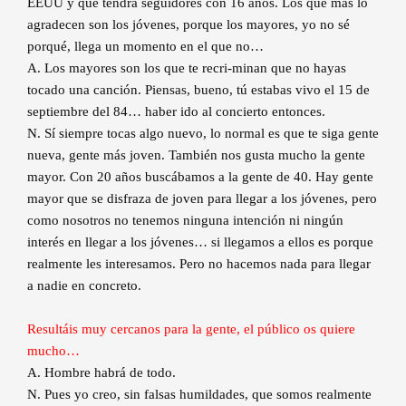
EEUU y que tendrá seguidores con 16 años. Los que más lo
agradecen son los jóvenes, porque los mayores, yo no sé
porqué, llega un momento en el que no…
A. Los mayores son los que te recri-minan que no hayas
tocado una canción. Piensas, bueno, tú estabas vivo el 15 de
septiembre del 84… haber ido al concierto entonces.
N. Sí siempre tocas algo nuevo, lo normal es que te siga gente
nueva, gente más joven. También nos gusta mucho la gente
mayor. Con 20 años buscábamos a la gente de 40. Hay gente
mayor que se disfraza de joven para llegar a los jóvenes, pero
como nosotros no tenemos ninguna intención ni ningún
interés en llegar a los jóvenes… si llegamos a ellos es porque
realmente les interesamos. Pero no hacemos nada para llegar
a nadie en concreto.
Resultáis muy cercanos para la gente, el público os quiere
mucho…
A. Hombre habrá de todo.
N. Pues yo creo, sin falsas humildades, que somos realmente