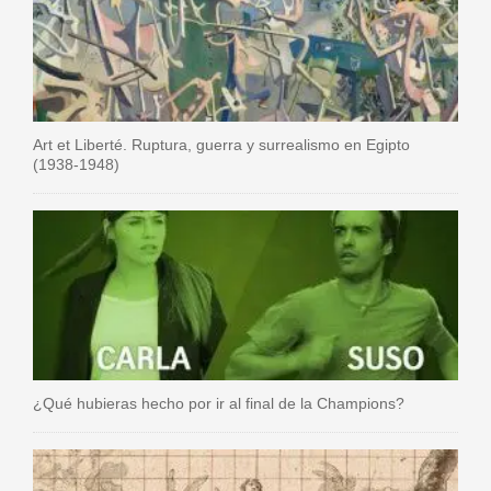
Art et Liberté. Ruptura, guerra y surrealismo en Egipto
(1938-1948)
¿Qué hubieras hecho por ir al final de la Champions?