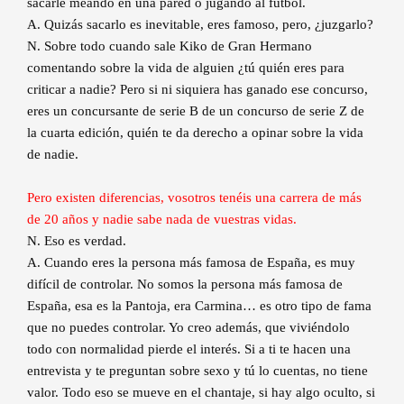
sacarle meando en una pared o jugando al fútbol.
A. Quizás sacarlo es inevitable, eres famoso, pero, ¿juzgarlo?
N. Sobre todo cuando sale Kiko de Gran Hermano
comentando sobre la vida de alguien ¿tú quién eres para
criticar a nadie? Pero si ni siquiera has ganado ese concurso,
eres un concursante de serie B de un concurso de serie Z de
la cuarta edición, quién te da derecho a opinar sobre la vida
de nadie.
Pero existen diferencias, vosotros tenéis una carrera de más
de 20 años y nadie sabe nada de vuestras vidas.
N. Eso es verdad.
A. Cuando eres la persona más famosa de España, es muy
difícil de controlar. No somos la persona más famosa de
España, esa es la Pantoja, era Carmina… es otro tipo de fama
que no puedes controlar. Yo creo además, que viviéndolo
todo con normalidad pierde el interés. Si a ti te hacen una
entrevista y te preguntan sobre sexo y tú lo cuentas, no tiene
valor. Todo eso se mueve en el chantaje, si hay algo oculto, si