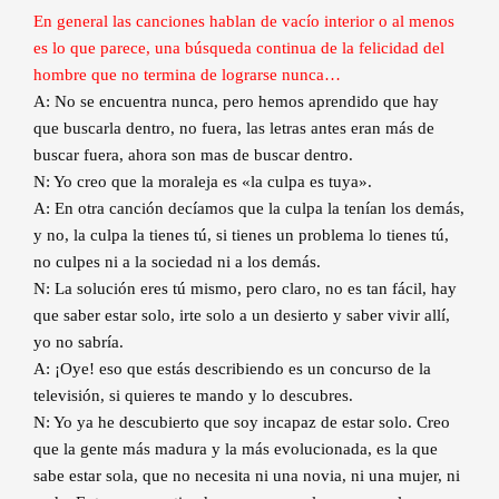
En general las canciones hablan de vacío interior o al menos
es lo que parece, una búsqueda continua de la felicidad del
hombre que no termina de lograrse nunca…
A: No se encuentra nunca, pero hemos aprendido que hay
que buscarla dentro, no fuera, las letras antes eran más de
buscar fuera, ahora son mas de buscar dentro.
N: Yo creo que la moraleja es «la culpa es tuya».
A: En otra canción decíamos que la culpa la tenían los demás,
y no, la culpa la tienes tú, si tienes un problema lo tienes tú,
no culpes ni a la sociedad ni a los demás.
N: La solución eres tú mismo, pero claro, no es tan fácil, hay
que saber estar solo, irte solo a un desierto y saber vivir allí,
yo no sabría.
A: ¡Oye! eso que estás describiendo es un concurso de la
televisión, si quieres te mando y lo descubres.
N: Yo ya he descubierto que soy incapaz de estar solo. Creo
que la gente más madura y la más evolucionada, es la que
sabe estar sola, que no necesita ni una novia, ni una mujer, ni