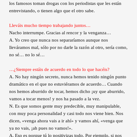
los famosos toman drogas con los periodistas que les están
entrevistando, o tienen algo que el otro sabe.
Lleváis mucho tiempo trabajando juntos…
Nacho interrumpe. Gracias al rencor y la venganza…
A. Yo creo que nunca nos separaríamos aunque nos
lleváramos mal, sólo por no darle la razón al otro, sería como,
no sé… no lo sé…
…¿Siempre estáis de acuerdo en todo lo que hacéis?
A. No hay ningún secreto, nunca hemos tenido ningún punto
dramático en el que no estuviéramos de acuerdo… Cuando
nos hemos aburrido de tocar, hemos dicho ¡uy que aburrido,
vamos a tocar menos! y nos ha pasado a la vez.
N. Es que somos gente muy predecible, muy manipulable,
con muy poca personalidad y casi todo nos viene bien. Nos
dicen, «venga ahora vais a ir ahí» y vamos ahí, «venga que
ya no vais, ¡ah pues no vamos!».
A. Eso es porque tú lo positivizas todo. Por ejemplo, si nos