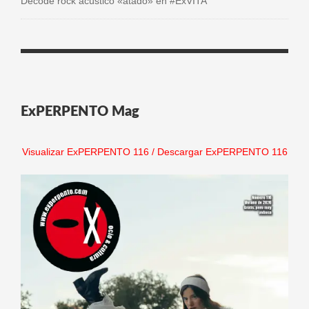
Decode rock acústico «atado» en #ExVITA
ExPERPENTO Mag
Visualizar ExPERPENTO 116
/
Descargar ExPERPENTO 116