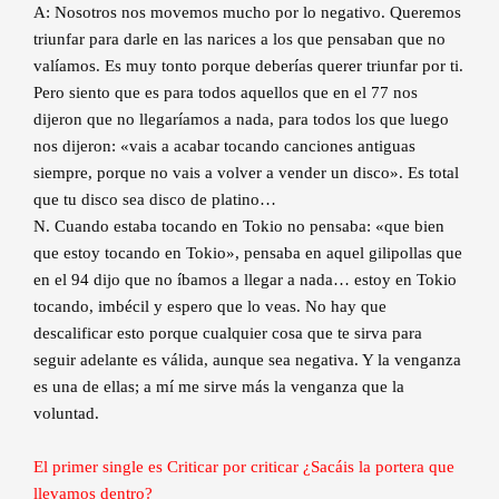
A: Nosotros nos movemos mucho por lo negativo. Queremos
triunfar para darle en las narices a los que pensaban que no
valíamos. Es muy tonto porque deberías querer triunfar por ti.
Pero siento que es para todos aquellos que en el 77 nos
dijeron que no llegaríamos a nada, para todos los que luego
nos dijeron: «vais a acabar tocando canciones antiguas
siempre, porque no vais a volver a vender un disco». Es total
que tu disco sea disco de platino…
N. Cuando estaba tocando en Tokio no pensaba: «que bien
que estoy tocando en Tokio», pensaba en aquel gilipollas que
en el 94 dijo que no íbamos a llegar a nada… estoy en Tokio
tocando, imbécil y espero que lo veas. No hay que
descalificar esto porque cualquier cosa que te sirva para
seguir adelante es válida, aunque sea negativa. Y la venganza
es una de ellas; a mí me sirve más la venganza que la
voluntad.
El primer single es Criticar por criticar ¿Sacáis la portera que
llevamos dentro?