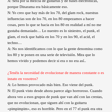
A: Será por la mezcla de guitarras y de bases electrónicas,
porque Dinarama era básicamente eso.
N: Yo creo que hay más de los 70, del glam rock, nuestras
influencias son de los 70, en los 80 empezamos a hacer
cosas, pero lo que se hacia en los 80 en realidad a mí no me
gustaba demasiado… Lo nuestro es lo siniestro, el punk, el
glam, el rock que había en los 70 y en los 90, el acid, el
techno…
A: No nos identificamos con lo que la gente denomina como
los 80 y te ponen en una serie de televisión. Mira que lo
hemos vivido y podemos decir si era o no era así..
¿Tenéis la necesidad de evolucionar de manera constante o es
innato en vosotros?
A: Lo hemos provocado más bien. Eso viene del punk.
N: El punk visto desde ahora parece algo horroroso. Cuando
ahora veo a esos grupos de punk que van ahí con las crestas,
que no evolucionan, que siguen ahí con la guitarra
«pimpimpim», eso es horrible. Pero en el 77 el punk era otra