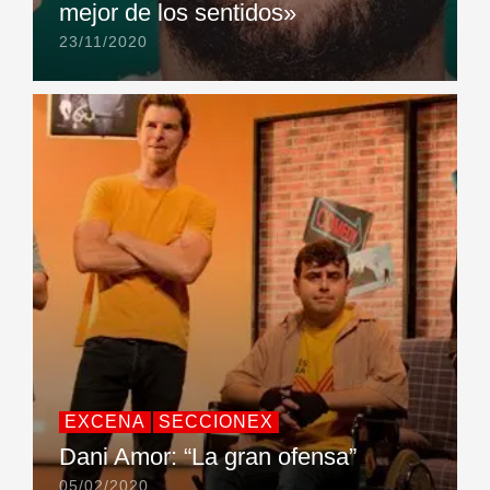
mejor de los sentidos»
23/11/2020
EXCENA
SECCIONEX
Dani Amor: “La gran ofensa”
05/02/2020