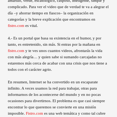
amarillo, verde, escatológico, casposo, inteligente, simple y
complicado. Para ver el video que de verdad te va a alegrar el
día –y ahorrar tiempo en fiascos– la organización en
categorías y la breve explicación que encontramos en
fistro.com
es vital.
4.- Es un portal que basa su existencia en el humor, y por
tanto, es entretenido, sin más. Si entras por la mañana en
fistro.com
y te ves unos cuantos videos, afrontarás la vida
con más alegría… y quien sabe si sumando carcajadas no
estaremos más cerca de acabar con una crisis que nos tiene a
todos con el carácter agrio.
En resumen, Internet se ha convertido en un escaparate
infinito. A veces usamos la red para trabajar, otras para
informarnos de los acontecerse del mundo y en no pocas
ocasiones para divertirnos. El problema es que casi siempre
encontrar lo que queremos se convierte en una misión
imposible.
Fistro.com
es una web temática y como tal cubre