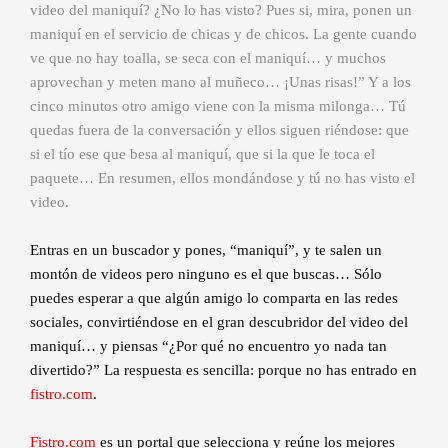
video del maniquí? ¿No lo has visto? Pues si, mira, ponen un
maniquí en el servicio de chicas y de chicos. La gente cuando
ve que no hay toalla, se seca con el maniquí… y muchos
aprovechan y meten mano al muñeco… ¡Unas risas!” Y a los
cinco minutos otro amigo viene con la misma milonga… Tú
quedas fuera de la conversación y ellos siguen riéndose: que
si el tío ese que besa al maniquí, que si la que le toca el
paquete… En resumen, ellos mondándose y tú no has visto el
video.
Entras en un buscador y pones, “maniquí”, y te salen un
montón de videos pero ninguno es el que buscas… Sólo
puedes esperar a que algún amigo lo comparta en las redes
sociales, convirtiéndose en el gran descubridor del video del
maniquí… y piensas “¿Por qué no encuentro yo nada tan
divertido?” La respuesta es sencilla: porque no has entrado en
fistro.com
.
Fistro.com
es un portal que selecciona y reúne los mejores