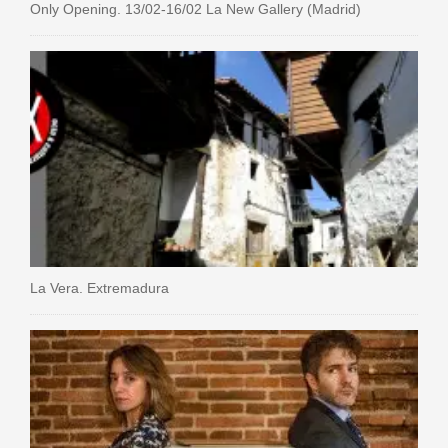
Only Opening. 13/02-16/02 La New Gallery (Madrid)
La Vera. Extremadura