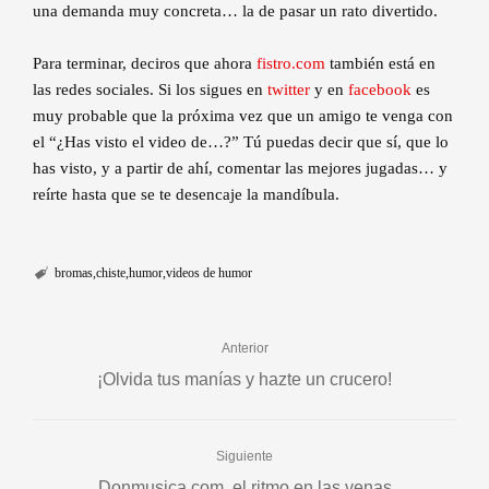
una demanda muy concreta… la de pasar un rato divertido.
Para terminar, deciros que ahora
fistro.com
también está en
las redes sociales. Si los sigues en
twitter
y en
facebook
es
muy probable que la próxima vez que un amigo te venga con
el “¿Has visto el video de…?” Tú puedas decir que sí, que lo
has visto, y a partir de ahí, comentar las mejores jugadas… y
reírte hasta que se te desencaje la mandíbula.
bromas
chiste
humor
videos de humor
Anterior
¡Olvida tus manías y hazte un crucero!
Siguiente
Donmusica.com, el ritmo en las venas