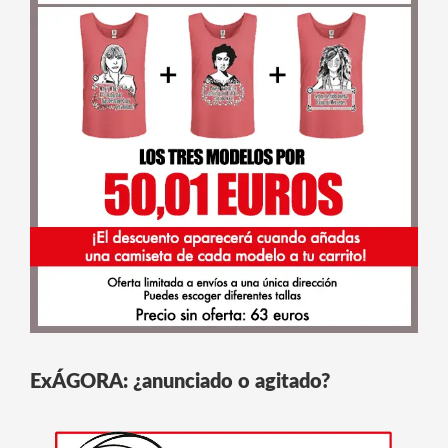
ExÁGORA: ¿anunciado o agitado?