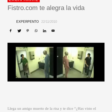
Fistro.com te alegra la vida
EXPERPENTO
22/11/2010
Llega un amigo muerto de la risa y te dice “¿Has visto el