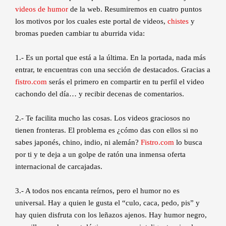
videos de humor
de la web. Resumiremos en cuatro puntos
los motivos por los cuales este portal de videos,
chistes
y
bromas pueden cambiar tu aburrida vida:
1.- Es un portal que está a la última. En la portada, nada más
entrar, te encuentras con una sección de destacados. Gracias a
fistro.com
serás el primero en compartir en tu perfil el video
cachondo del día… y recibir decenas de comentarios.
2.- Te facilita mucho las cosas. Los videos graciosos no
tienen fronteras. El problema es ¿cómo das con ellos si no
sabes japonés, chino, indio, ni alemán?
Fistro.com
lo busca
por ti y te deja a un golpe de ratón una inmensa oferta
internacional de carcajadas.
3.- A todos nos encanta reírnos, pero el humor no es
universal. Hay a quien le gusta el “culo, caca, pedo, pis” y
hay quien disfruta con los leñazos ajenos. Hay humor negro,