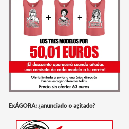
ExÁGORA: ¿anunciado o agitado?