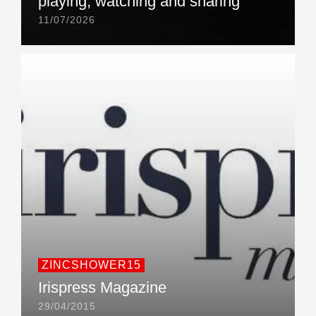
playing, watching and sharing
11/07/2026
ZINCSHOWER15
Irispress Magazine
29/04/2015