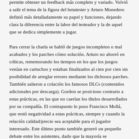
permite obtener un feedback más completo y variado. Volvió
a salir el tema de la figura del betatester y Arturo Monedero
definió más detalladamente su papel y funciones, dejando
clara la diferencia entre la labor del testeador y la de aquel
que se dedica simplemente a jugar.
Para cerrar la charla se habló de juegos incompletos o mal
acabados y los parches cómo solución. Arturo no ahorró en
críticas, rememorando los tiempos en los que los juegos
venían en cartuchos y estaban finalizados al cien por cien sin
posibilidad de arreglar errores mediante los dichosos parches.
También salieron a colación los famosos DLCs (contenidos
adicionales por descarga). Gordon se posiciono contrario a
estas prácticas, en las que no caerían los títulos desarrollados
por su compañía. El contrapunto lo puso Francisco Mollá,
que restó negatividad a estas prácticas, siempre y cuando la
relación calidad/precio sea aceptable para el jugador
interesado. Este último punto también generó un pequeño
debate entre los asistentes, dado que la mayoría se