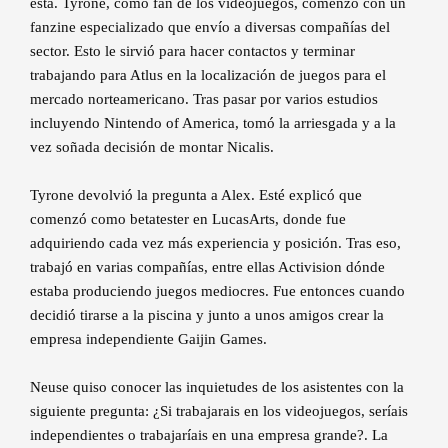
está. Tyrone, como fan de los videojuegos, comenzó con un
fanzine especializado que envío a diversas compañías del
sector. Esto le sirvió para hacer contactos y terminar
trabajando para Atlus en la localización de juegos para el
mercado norteamericano. Tras pasar por varios estudios
incluyendo Nintendo of America, tomó la arriesgada y a la
vez soñada decisión de montar Nicalis.
Tyrone devolvió la pregunta a Alex. Esté explicó que
comenzó como betatester en LucasArts, donde fue
adquiriendo cada vez más experiencia y posición. Tras eso,
trabajó en varias compañías, entre ellas Activision dónde
estaba produciendo juegos mediocres. Fue entonces cuando
decidió tirarse a la piscina y junto a unos amigos crear la
empresa independiente Gaijin Games.
Neuse quiso conocer las inquietudes de los asistentes con la
siguiente pregunta: ¿Si trabajarais en los videojuegos, seríais
independientes o trabajaríais en una empresa grande?. La