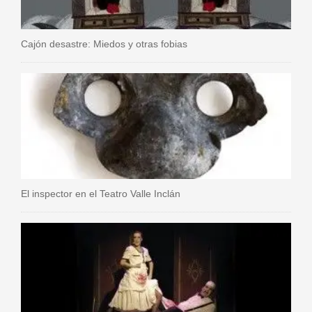
Cajón desastre: Miedos y otras fobias
El inspector en el Teatro Valle Inclán