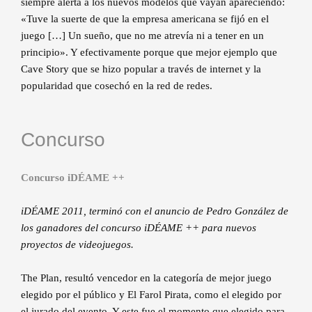
siempre alerta a los nuevos modelos que vayan apareciendo:
«Tuve la suerte de que la empresa americana se fijó en el
juego […] Un sueño, que no me atrevía ni a tener en un
principio». Y efectivamente porque que mejor ejemplo que
Cave Story que se hizo popular a través de internet y la
popularidad que cosechó en la red de redes.
Concurso
Concurso iDÉAME ++
iDÉAME 2011, terminó con el anuncio de Pedro González de
los ganadores del concurso iDÉAME ++ para nuevos
proyectos de videojuegos.
The Plan, resultó vencedor en la categoría de mejor juego
elegido por el público y El Farol Pirata, como el elegido por
el jurado del evento. Y este fue el momento que elegido para