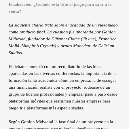
Finalización, ¿Cuándo está listo el juego para salir a la
venta?
La siguiente charla trató sobre el acabado de un videojuego
como producto final. La cuestión fue abordada por Gordon
Midwood, fundador de Different Clothe (lilt line), Francisco
Mollá (Vampire’s Crystals) y Arturo Monedero de Delirium
Studios.
El debate comenzó con un recopilatorio de las ideas
aparecidas en las diversas conferencias: la importancia de la
formación tanto académica cómo en empresa, la de escoger
una financiación realista con el proyecto, rodearse de un
grupo de buenos profesionales y empezar paso a paso desde
plataformas móviles que reafirmen nuestra empresa para
luego ir a plataformas más especializadas.
Según Gordon Midwood la fase final de un proyecto en la
que se depuran errores y se pulen los detalles tiene una