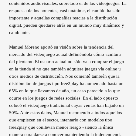
contenidos audiovisuales, sobretodo el de los videojuegos. La
respuesta de los ponentes, casi unánime, el cambio ha sido
importante y aquellas compañías reacias a la distribución
digital, pueden quedarse atrás en un mundo muy dinámico y
cambiante.
Manuel Moreno aportó su visión sobre la tendencia del
mercado del videojuego actual definiéndola cómo «cultura
del picoteo». El usuario actual no sólo va a comprar el juego
en la tienda si no que también adquiere juegos vía online u
otros medios de distribución. Nos comentó también que la
distribución de juegos tipo free2play ha aumentado hasta un
65% en lo que llevamos de año, un caso parecido a lo que
ocurre en los juegos de redes sociales. En el lado opuesto
colocó el videojuego tradicional cuyas ventas han bajado un
50%. Ante estos datos, Manuel recomendó a todos aquellos
que empiecen en el sector, intentarlo con modelos tipo
free2play que conllevan menor riesgo «siendo la única
manera para darse a conocer manteniendo la independencia