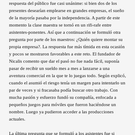
respuesta del público fue casi unánime: si bien dos de los
presentes desearían emplearse en grandes empresas, el sueño
de la mayoría pasaba por la independencia. A partir de este
momento la clase maestra se tornó en un rifi-rafe entre
asistentes-ponentes. Así que a continuación se formuló otra
pregunta por parte de los maestros: ¿Quién quiere montar su
propia empresa?. La respuesta fue más tímida en esta ocasión
y pocos se mostraron favorables a este reto. El fundador de
Nicalis comento que dar el pasó no fue nada fácil, suponía
pasar de recibir un sueldo mes a mes a lanzarse a una
aventura comercial en la que te lo juegas todo. Según explicó,
cuando el asumió el riesgo tenía un margen para intentarlo un
par de veces y si fracasaba podía buscar otro trabajo. Con
mucha pasión y esfuerzo fundó su compañía, enfocada a
pequeños juegos para móviles que fueron haciéndose un
nombre. Luego ya pudieron acceder a las producciones
actuales.
La última pregunta que se formuló a los asistentes fue si