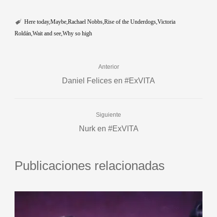
Here today
Maybe
Rachael Nobbs
Rise of the Underdogs
Victoria
Roldán
Wait and see
Why so high
Anterior
Daniel Felices en #ExVITA
Siguiente
Nurk en #ExVITA
Publicaciones relacionadas