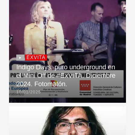
EXVITA
Indigo Days: puro underground en
el Mini Off de #ExVITA. Diciembre
2024. Fotomatón.
10/01/2025