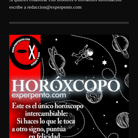
escribe a redaccion@experpento.com