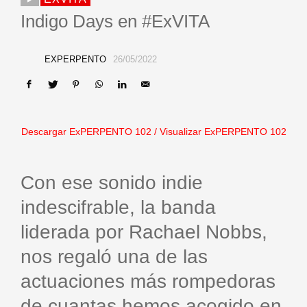
Indigo Days en #ExVITA
EXPERPENTO
26/05/2022
Descargar ExPERPENTO 102
/
Visualizar ExPERPENTO 102
Con ese sonido indie
indescifrable, la banda
liderada por Rachael Nobbs,
nos regaló una de las
actuaciones más rompedoras
de cuantas hemos acogido en