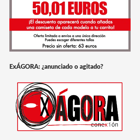
ExÁGORA: ¿anunciado o agitado?