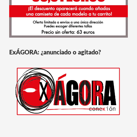
ExÁGORA: ¿anunciado o agitado?