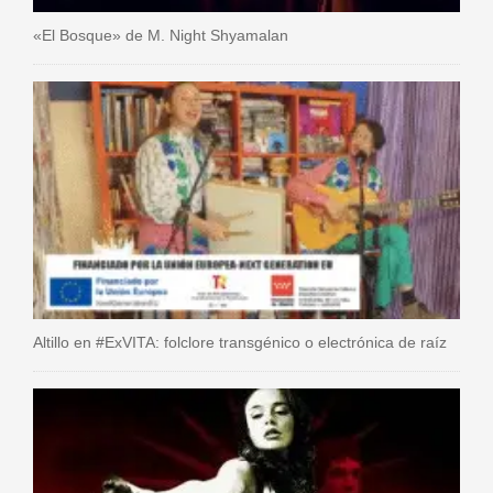
«El Bosque» de M. Night Shyamalan
Altillo en #ExVITA: folclore transgénico o electrónica de raíz