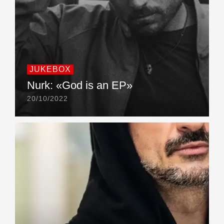
JUKEBOX
Nurk: «God is an EP»
20/10/2022