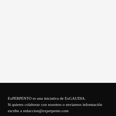
ExPERPENTO es una iniciativa de
ExGAUDIA
.
Si quieres colaborar con nosotros o enviarnos información
escribe a redaccion@experpento.com