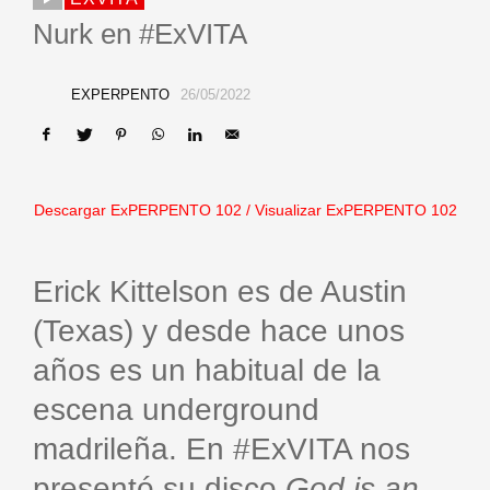
Nurk en #ExVITA
EXPERPENTO
26/05/2022
Descargar ExPERPENTO 102
/
Visualizar ExPERPENTO 102
Erick Kittelson es de Austin
(Texas) y desde hace unos
años es un habitual de la
escena underground
madrileña. En #ExVITA nos
presentó su disco
God is an