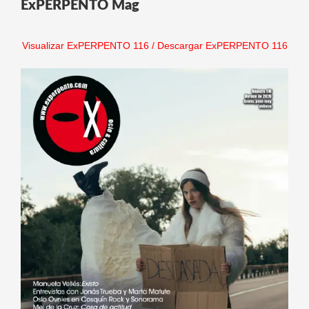
ExPERPENTO Mag
Visualizar ExPERPENTO 116
/
Descargar ExPERPENTO 116