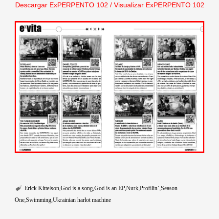
Descargar ExPERPENTO 102
/
Visualizar ExPERPENTO 102
Erick Kittelson
God is a song
God is an EP
Nurk
Profilin’
Season
One
Swimming
Ukrainian harlot machine