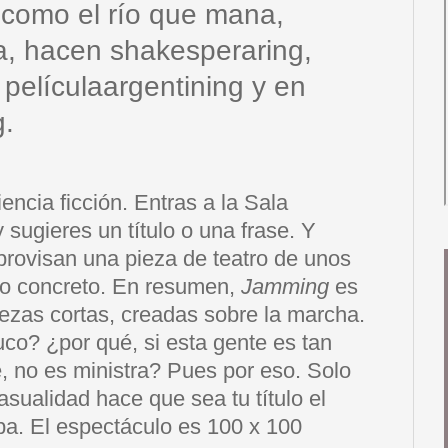
 como el río que mana,
a, hacen shakesperaring,
 películaargentining y en
g.
encia ficción. Entras a la Sala
sugieres un título o una frase. Y
provisan una pieza de teatro de unos
ono concreto. En resumen,
Jamming
es
iezas cortas, creadas sobre la marcha.
uco? ¿por qué, si esta gente es tan
e, no es ministra? Pues por eso. Solo
asualidad hace que sea tu título el
pa. El espectáculo es 100 x 100