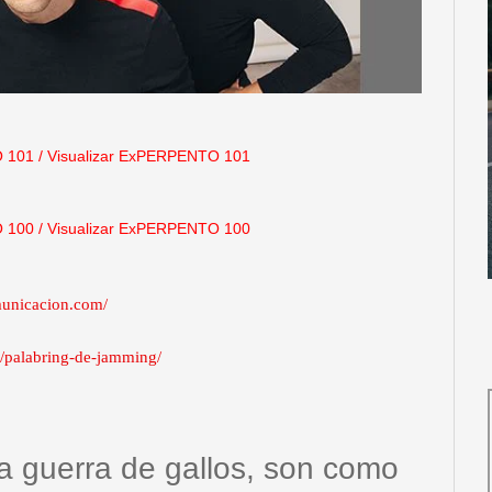
 101
/
Visualizar ExPERPENTO 101
 100
/
Visualizar ExPERPENTO 100
municacion.com/
m/palabring-de-jamming/
 guerra de gallos, son como