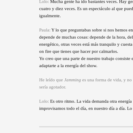
Lolo:
Mucha gente ha ido bastantes veces. Hay gen
cuatro y diez veces. Es un espectáculo al que pue
igualmente.
Paula:
Y lo que preguntabas sobre si nos hemos e
depende de muchas cosas: depende de la hora, de
energético, otras veces está más tranquilo y cuest
on fire que tienes que hacer por calmarlos.
Yo creo que una parte de nuestro trabajo consiste 
adaptarte a la energía del show.
He leído que
Jamming
es una forma de vida, y no s
sería agotador.
Lolo:
Es otro ritmo. La vida demanda otra energía di
improvisamos todo el día, en nuestro día a día. L