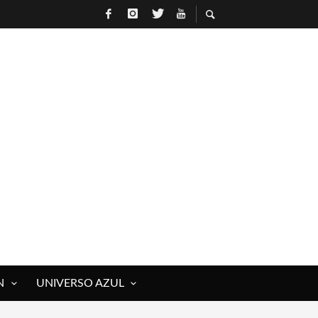
N
UNIVERSO AZUL