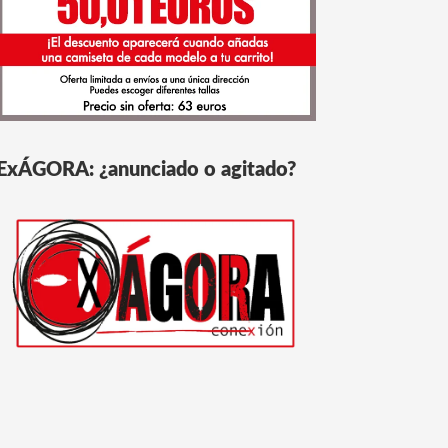
ExÁGORA: ¿anunciado o agitado?