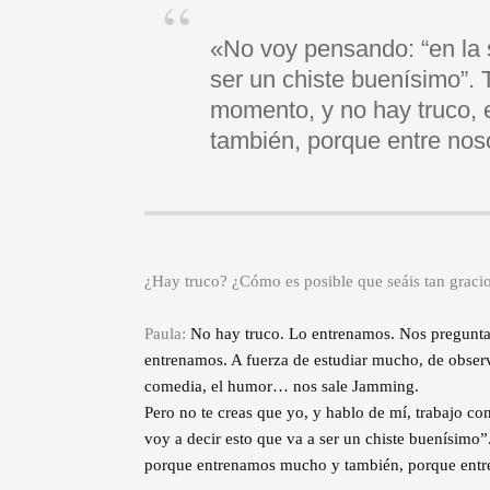
«No voy pensando: “en la 
ser un chiste buenísimo”. 
momento, y no hay truco,
también, porque entre no
¿Hay truco? ¿Cómo es posible que seáis tan gracios
Paula:
No hay truco. Lo entrenamos. Nos pregunt
entrenamos. A fuerza de estudiar mucho, de observ
comedia, el humor… nos sale Jamming.
Pero no te creas que yo, y hablo de mí, trabajo co
voy a decir esto que va a ser un chiste buenísimo
porque entrenamos mucho y también, porque entr