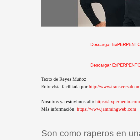
Descargar ExPERPENTO
Descargar ExPERPENTO
Texto de Reyes Muñoz
Entrevista facilitada por
http://www.transversalco
Nosotros ya estuvimos allí:
https://experpento.co
Más información:
https://www.jammingweb.com
Son como raperos en una