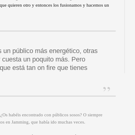
orque quieren otro y entonces los fusionamos y hacemos un
un público más energético, otras
y cuesta un poquito más. Pero
que está tan on fire que tienes
o. ¿Os habéis encontrado con públicos sosos? O siempre
rtos en Jamming, que había ido muchas veces.