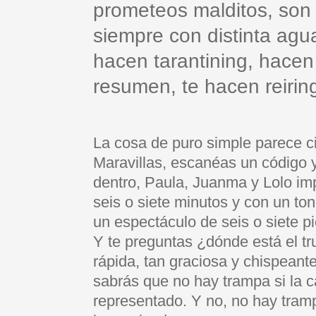
prometeos malditos, son
siempre con distinta agu
hacen tarantining, hacen
resumen, te hacen reirin
La cosa de puro simple parece ci
Maravillas, escanéas un código y 
dentro, Paula, Juanma y Lolo im
seis o siete minutos y con un t
un espectáculo de seis o siete p
Y te preguntas ¿dónde está el tr
rápida, tan graciosa y chispeant
sabrás que no hay trampa si la c
representado. Y no, no hay tram