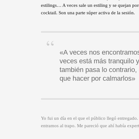
estilings… A veces sale un estiling y se quejan p
cocktail. Son una parte súper activa de la sesión.
«A veces nos encontramos 
veces está más tranquilo 
también pasa lo contrario, 
que hacer por calmarlos»
Yo fui un día en el que el público llegó entregad
entramos al trapo. Me pareció que ahí había expe