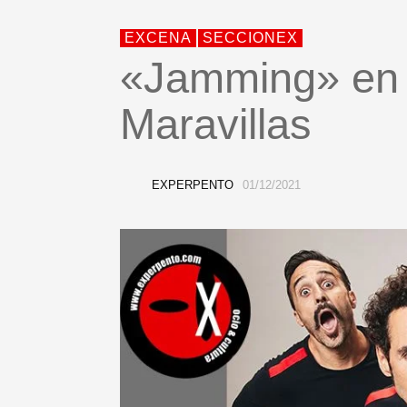
EXCENA
SECCIONEX
«Jamming» en 
Maravillas
EXPERPENTO
01/12/2021