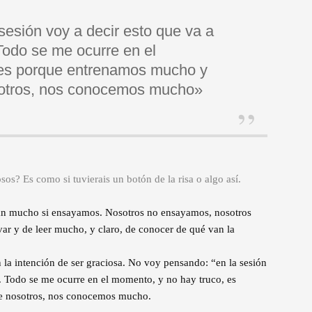
sesión voy a decir esto que va a
Todo se me ocurre en el
 es porque entrenamos mucho y
sotros, nos conocemos mucho»
os? Es como si tuvierais un botón de la risa o algo así.
an mucho si ensayamos. Nosotros no ensayamos, nosotros
ar y de leer mucho, y claro, de conocer de qué van la
n la intención de ser graciosa. No voy pensando: “en la sesión
”. Todo se me ocurre en el momento, y no hay truco, es
e nosotros, nos conocemos mucho.