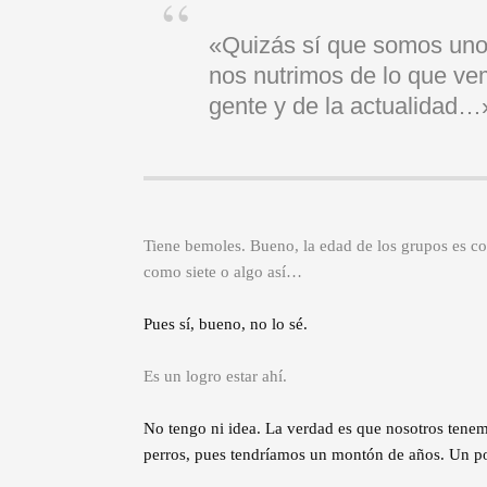
«Quizás sí que somos uno
nos nutrimos de lo que ve
gente y de la actualidad…
Tiene bemoles. Bueno, la edad de los grupos es c
como siete o algo así…
Pues sí, bueno, no lo sé.
Es un logro estar ahí.
No tengo ni idea. La verdad es que nosotros tene
perros, pues tendríamos un montón de años. Un p