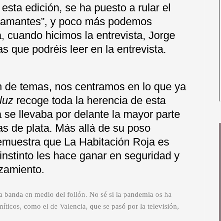
 esta edición, se ha puesto a rular el
os amantes”, y poco más podemos
a, cuando hicimos la entrevista, Jorge
s que podréis leer en la entrevista.
ón de temas, nos centramos en lo que ya
luz
recoge toda la herencia de esta
se llevaba por delante la mayor parte
s de plata. Más allá de su poso
demuestra que La Habitación Roja es
nstinto les hace ganar en seguridad y
zamiento.
 la banda en medio del follón. No sé si la pandemia os ha
ticos, como el de Valencia, que se pasó por la televisión,