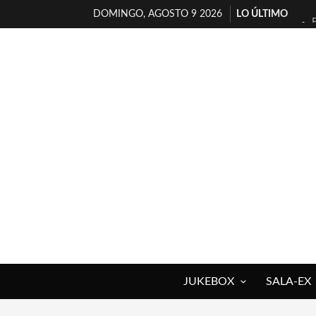
DOMINGO, AGOSTO 9 2026
LO ÚLTIMO
JUKEBOX
SALA-EX