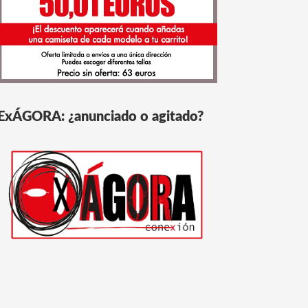
ExÁGORA: ¿anunciado o agitado?