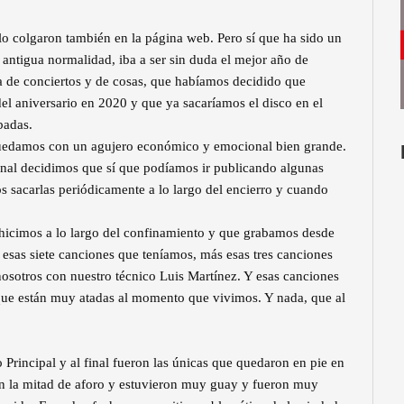
y lo colgaron también en la página web. Pero sí que ha sido un
antigua normalidad, iba a ser sin duda el mejor año de
 de conciertos y de cosas, que habíamos decidido que
el aniversario en 2020 y que ya sacaríamos el disco en el
badas.
quedamos con un agujero económico y emocional bien grande.
inal decidimos que sí que podíamos ir publicando algunas
 sacarlas periódicamente a lo largo del encierro y cuando
 hicimos a lo largo del confinamiento y que grabamos desde
 esas siete canciones que teníamos, más esas tres canciones
osotros con nuestro técnico Luis Martínez. Y esas canciones
que están muy atadas al momento que vivimos. Y nada, que al
 Principal y al final fueron las únicas que quedaron en pie en
on la mitad de aforo y estuvieron muy guay y fueron muy