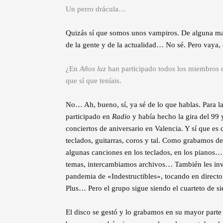
Un perro drácula…
Quizás sí que somos unos vampiros. De alguna ma
de la gente y de la actualidad… No sé. Pero vaya
¿En
Años luz
han participado todos los miembros de
que sí que teníais.
No… Ah, bueno, sí, ya sé de lo que hablas. Para la
participado en
Radio
y había hecho la gira del 99 
conciertos de aniversario en Valencia. Y sí que es
teclados, guitarras, coros y tal. Como grabamos d
algunas canciones en los teclados, en los pianos
temas, intercambiamos archivos… También les invi
pandemia de «Indestructibles», tocando en directo
Plus… Pero el grupo sigue siendo el cuarteto de s
El disco se gestó y lo grabamos en su mayor parte