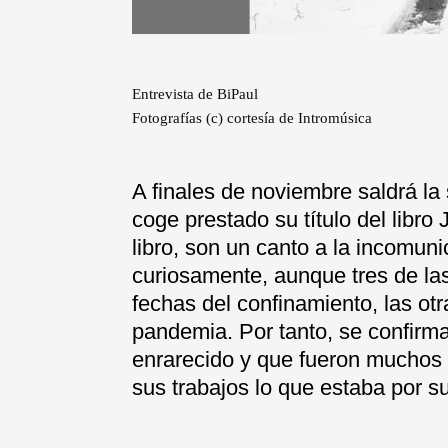
Entrevista de BiPaul
Fotografías (c) cortesía de Intromúsica
A finales de noviembre saldrá l
coge prestado su título del libr
libro, son un canto a la incomuni
curiosamente, aunque tres de la
fechas del confinamiento, las ot
pandemia. Por tanto, se confirm
enrarecido y que fueron muchos 
sus trabajos lo que estaba por s