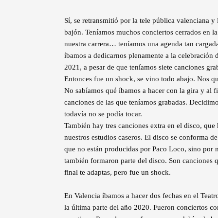
Sí, se retransmitió por la tele pública valenciana 
bajón. Teníamos muchos conciertos cerrados en la 
nuestra carrera… teníamos una agenda tan cargada
íbamos a dedicarnos plenamente a la celebración d
2021, a pesar de que teníamos siete canciones gra
Entonces fue un shock, se vino todo abajo. Nos 
No sabíamos qué íbamos a hacer con la gira y al f
canciones de las que teníamos grabadas. Decidimos
todavía no se podía tocar.
También hay tres canciones extra en el disco, que
nuestros estudios caseros. El disco se conforma de
que no están producidas por Paco Loco, sino por n
también formaron parte del disco. Son canciones 
final te adaptas, pero fue un shock.
En Valencia íbamos a hacer dos fechas en el Teatro
la última parte del año 2020. Fueron conciertos c