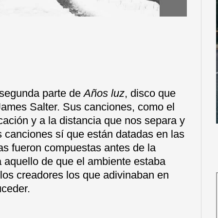
a segunda parte de
Años luz
, disco que
o James Salter. Sus canciones, como el
cación y a la distancia que nos separa y
s canciones sí que están datadas en las
ras fueron compuestas antes de la
a aquello de que el ambiente estaba
los creadores los que adivinaban en
uceder.