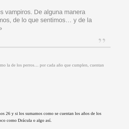
s vampiros. De alguna manera
mos, de lo que sentimos… y de la
»
omo la de los perros… por cada año que cumplen, cuentan
mos 26 y si los sumamos como se cuentan los años de los
oco como Drácula o algo así.