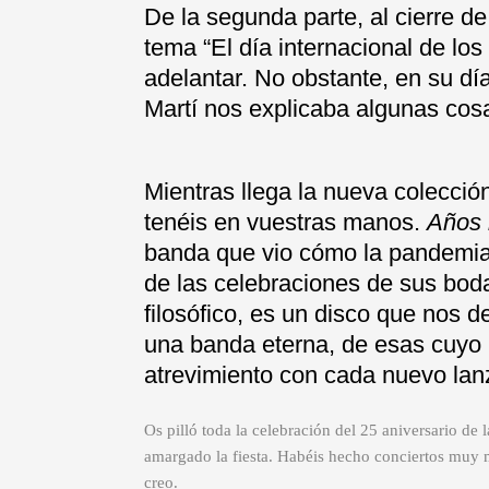
De la segunda parte, al cierre de
tema “El día internacional de l
adelantar. No obstante, en su dí
Martí nos explicaba algunas cosa
Mientras llega la nueva colecci
tenéis en vuestras manos.
Años 
banda que vio cómo la pandemia 
de las celebraciones de sus boda
filosófico, es un disco que nos 
una banda eterna, de esas cuyo i
atrevimiento con cada nuevo lan
Os pilló toda la celebración del 25 aniversario de
amargado la fiesta. Habéis hecho conciertos muy mí
creo.