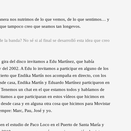
nera nos nutrimos de lo que vemos, de lo que sentimos… y
, que tampoco creo que seamos tan longevos.
 la banda? No sé si al final se desarrolló esta idea que creo
 gira del disco invitamos a Edu Martínez, que había
y del 2002. A Edu lo invitamos a participar en alguno de los
 cierto que Endika Martín nos acompaña en directo, con los
esde casa, Endika Martín y Eduardo Martínez participaron en
… Tenemos un chat en el que estamos todos y hablamos de
tamos a que participaran en estos vídeos que hicimos en
 desde casa y en alguna otra cosa que hicimos para Movistar
iempre: Marc, Pau, José y yo.
 en el estudio de Paco Loco en el Puerto de Santa María y