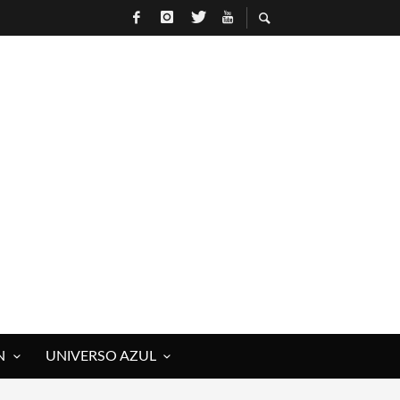
R
N
UNIVERSO AZUL