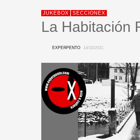
JUKEBOX
SECCIONEX
La Habitación 
EXPERPENTO
14/10/2021