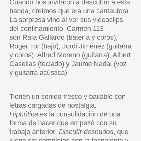
Cuando nos invitaron a descubrir a esta
banda, creímos que era una cantautora.
La sorpresa vino al ver sus videoclips
del confinamiento. Carmen 113
son Rafa Gallardo (batería y coros),
Roger Tor (bajo), Jordi Jiménez (guitarra
y coros), Alfred Moreno (guitarra), Albert
Casellas (teclado) y Jaume Nadal (voz
y guitarra acústica).
Tienen un sonido fresco y bailable con
letras cargadas de nostalgia.
Hipnótica
es la consolidación de una
forma de hacer que empezó con su
trabajo anterior:
Discutir desnudos
, que
juega sin complejos con la tecnología y