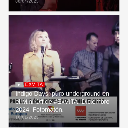
08/04/2025
EXVITA
Indigo Days: puro underground en
el Mini Off de #ExVITA. Diciembre
2024. Fotomatón.
10/01/2025