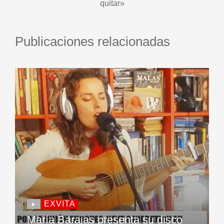
quitar»
Publicaciones relacionadas
EXVITA
María Barajas presenta su disco