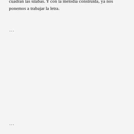
cuadran las sílabas. Y con la melodía construida, ya nos
ponemos a trabajar la letra.
…
…