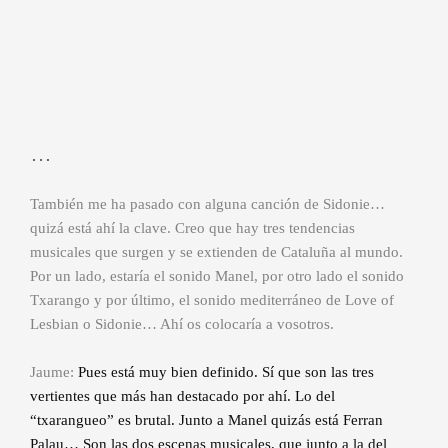
…
También me ha pasado con alguna canción de Sidonie…
quizá está ahí la clave. Creo que hay tres tendencias
musicales que surgen y se extienden de Cataluña al mundo.
Por un lado, estaría el sonido Manel, por otro lado el sonido
Txarango y por último, el sonido mediterráneo de Love of
Lesbian o Sidonie… Ahí os colocaría a vosotros.
Jaume:
Pues está muy bien definido. Sí que son las tres
vertientes que más han destacado por ahí. Lo del
“txarangueo” es brutal. Junto a Manel quizás está Ferran
Palau… Son las dos escenas musicales, que junto a la del