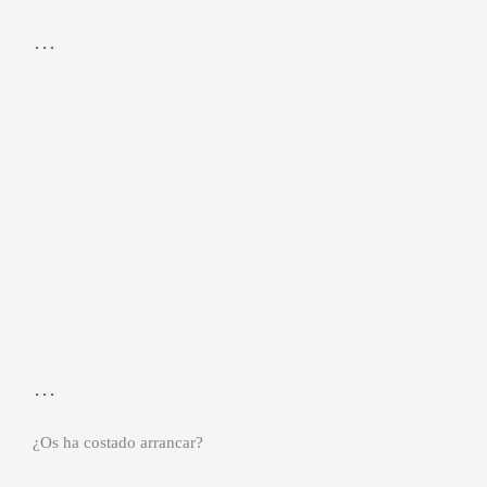
…
…
¿Os ha costado arrancar?