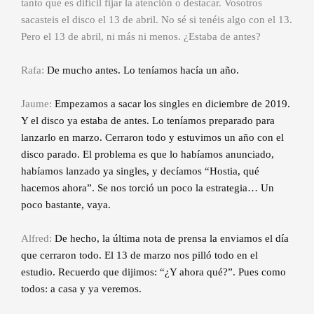
tanto que es difícil fijar la atención o destacar. Vosotros
sacasteis el disco el 13 de abril. No sé si tenéis algo con el 13.
Pero el 13 de abril, ni más ni menos. ¿Estaba de antes?
Rafa:
De mucho antes. Lo teníamos hacía un año.
Jaume:
Empezamos a sacar los singles en diciembre de 2019.
Y el disco ya estaba de antes. Lo teníamos preparado para
lanzarlo en marzo. Cerraron todo y estuvimos un año con el
disco parado. El problema es que lo habíamos anunciado,
habíamos lanzado ya singles, y decíamos “Hostia, qué
hacemos ahora”. Se nos torció un poco la estrategia… Un
poco bastante, vaya.
Alfred:
De hecho, la última nota de prensa la enviamos el día
que cerraron todo. El 13 de marzo nos pilló todo en el
estudio. Recuerdo que dijimos: “¿Y ahora qué?”. Pues como
todos: a casa y ya veremos.