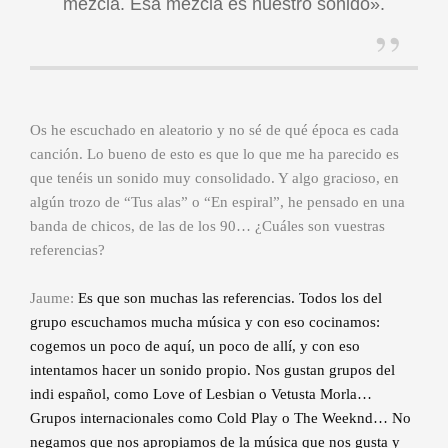
mezcla. Esa mezcla es nuestro sonido».
Os he escuchado en aleatorio y no sé de qué época es cada
canción. Lo bueno de esto es que lo que me ha parecido es
que tenéis un sonido muy consolidado. Y algo gracioso, en
algún trozo de “Tus alas” o “En espiral”, he pensado en una
banda de chicos, de las de los 90… ¿Cuáles son vuestras
referencias?
Jaume:
Es que son muchas las referencias. Todos los del
grupo escuchamos mucha música y con eso cocinamos:
cogemos un poco de aquí, un poco de allí, y con eso
intentamos hacer un sonido propio. Nos gustan grupos del
indi español, como Love of Lesbian o Vetusta Morla…
Grupos internacionales como Cold Play o The Weeknd… No
negamos que nos apropiamos de la música que nos gusta y