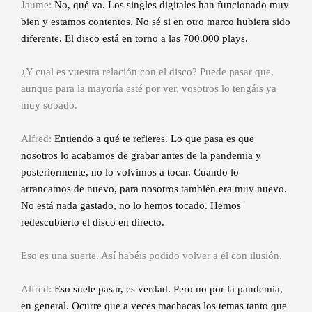
Jaume:
No, qué va. Los singles digitales han funcionado muy
bien y estamos contentos. No sé si en otro marco hubiera sido
diferente. El disco está en torno a las 700.000 plays.
¿Y cual es vuestra relación con el disco? Puede pasar que,
aunque para la mayoría esté por ver, vosotros lo tengáis ya
muy sobado.
Alfred:
Entiendo a qué te refieres. Lo que pasa es que
nosotros lo acabamos de grabar antes de la pandemia y
posteriormente, no lo volvimos a tocar. Cuando lo
arrancamos de nuevo, para nosotros también era muy nuevo.
No está nada gastado, no lo hemos tocado. Hemos
redescubierto el disco en directo.
Eso es una suerte. Así habéis podido volver a él con ilusión.
Alfred:
Eso suele pasar, es verdad. Pero no por la pandemia,
en general. Ocurre que a veces machacas los temas tanto que