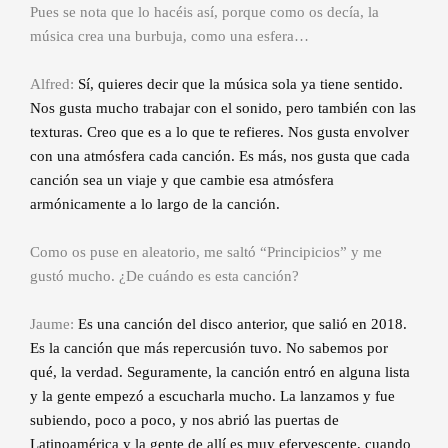
Pues se nota que lo hacéis así, porque como os decía, la
música crea una burbuja, como una esfera…
Alfred:
Sí, quieres decir que la música sola ya tiene sentido.
Nos gusta mucho trabajar con el sonido, pero también con las
texturas. Creo que es a lo que te refieres. Nos gusta envolver
con una atmósfera cada canción. Es más, nos gusta que cada
canción sea un viaje y que cambie esa atmósfera
armónicamente a lo largo de la canción.
Como os puse en aleatorio, me saltó “Principicios” y me
gustó mucho. ¿De cuándo es esta canción?
Jaume:
Es una canción del disco anterior, que salió en 2018.
Es la canción que más repercusión tuvo. No sabemos por
qué, la verdad. Seguramente, la canción entró en alguna lista
y la gente empezó a escucharla mucho. La lanzamos y fue
subiendo, poco a poco, y nos abrió las puertas de
Latinoamérica y la gente de allí es muy efervescente, cuando