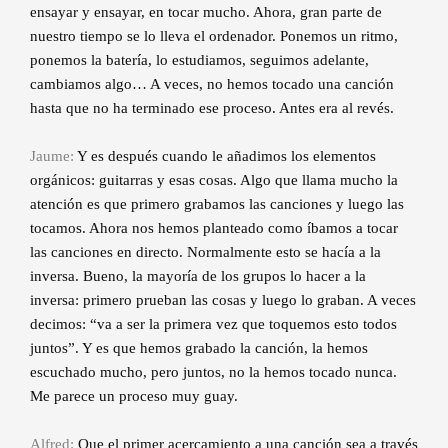
ensayar y ensayar, en tocar mucho. Ahora, gran parte de
nuestro tiempo se lo lleva el ordenador. Ponemos un ritmo,
ponemos la batería, lo estudiamos, seguimos adelante,
cambiamos algo… A veces, no hemos tocado una canción
hasta que no ha terminado ese proceso. Antes era al revés.
Jaume:
Y es después cuando le añadimos los elementos
orgánicos: guitarras y esas cosas. Algo que llama mucho la
atención es que primero grabamos las canciones y luego las
tocamos. Ahora nos hemos planteado como íbamos a tocar
las canciones en directo. Normalmente esto se hacía a la
inversa. Bueno, la mayoría de los grupos lo hacer a la
inversa: primero prueban las cosas y luego lo graban. A veces
decimos: “va a ser la primera vez que toquemos esto todos
juntos”. Y es que hemos grabado la canción, la hemos
escuchado mucho, pero juntos, no la hemos tocado nunca.
Me parece un proceso muy guay.
Alfred:
Que el primer acercamiento a una canción sea a través