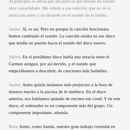
Al principio os decía que me parecía que teníais un sonido
muy consolidado. Me refería a esa canción, que no sé si
marca un antes y un después en el sonido de la banda.
Jaume:
Sí, es así. Pero no porque la canción funcionara
hemos cambiado el sonido. La canción estaba en ese disco
que tendía un puente hacia el sonido del disco nuevo.
Alfred:
En el penúltimo disco había una mezcla entre el
Carmen antiguo, por así decirlo, y el sonido que
empezábamos a descubrir, de canciones más bailables.
Jaume:
Antes quizás teníamos más prejuicios a la hora de
tirarnos mucho a la piscina de lo sintético. En el disco
anterior, nos habíamos quitado de encima ese corsé. Y en este
disco, el ordenador es un componente más del grupo. Un
componente importante, además.
Rafa:
Antes, como banda, nuestro gran trabajo consistía en