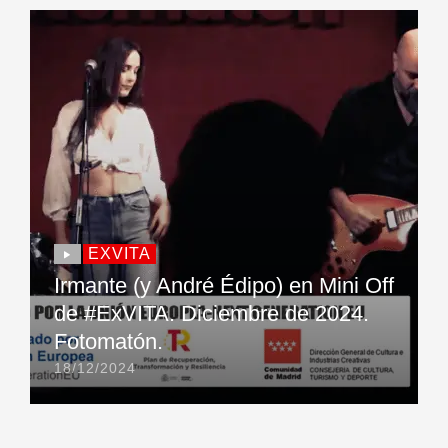
EXVITA
Irmante (y André Édipo) en Mini Off
de #ExVITA. Diciembre de 2024.
Fotomatón.
18/12/2024