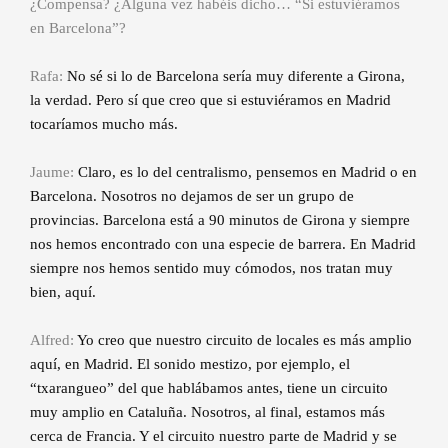
¿Compensa? ¿Alguna vez habéis dicho… “Si estuviéramos
en Barcelona”?
Rafa:
No sé si lo de Barcelona sería muy diferente a Girona,
la verdad. Pero sí que creo que si estuviéramos en Madrid
tocaríamos mucho más.
Jaume:
Claro, es lo del centralismo, pensemos en Madrid o en
Barcelona. Nosotros no dejamos de ser un grupo de
provincias. Barcelona está a 90 minutos de Girona y siempre
nos hemos encontrado con una especie de barrera. En Madrid
siempre nos hemos sentido muy cómodos, nos tratan muy
bien, aquí.
Alfred:
Yo creo que nuestro circuito de locales es más amplio
aquí, en Madrid. El sonido mestizo, por ejemplo, el
“txarangueo” del que hablábamos antes, tiene un circuito
muy amplio en Cataluña. Nosotros, al final, estamos más
cerca de Francia. Y el circuito nuestro parte de Madrid y se