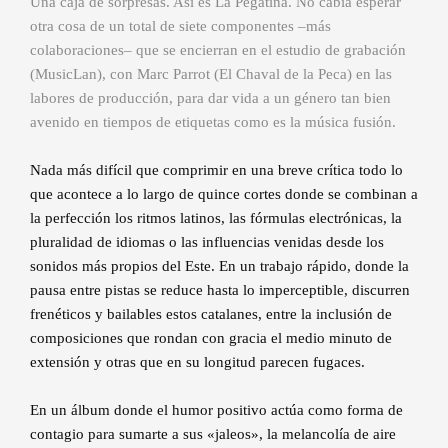
Una caja de sorpresas. Así es La Pegatina. No cabía esperar
otra cosa de un total de siete componentes –más
colaboraciones– que se encierran en el estudio de grabación
(MusicLan), con Marc Parrot (El Chaval de la Peca) en las
labores de producción, para dar vida a un género tan bien
avenido en tiempos de etiquetas como es la música fusión.
Nada más difícil que comprimir en una breve crítica todo lo
que acontece a lo largo de quince cortes donde se combinan a
la perfección los ritmos latinos, las fórmulas electrónicas, la
pluralidad de idiomas o las influencias venidas desde los
sonidos más propios del Este. En un trabajo rápido, donde la
pausa entre pistas se reduce hasta lo imperceptible, discurren
frenéticos y bailables estos catalanes, entre la inclusión de
composiciones que rondan con gracia el medio minuto de
extensión y otras que en su longitud parecen fugaces.
En un álbum donde el humor positivo actúa como forma de
contagio para sumarte a sus «jaleos», la melancolía de aire