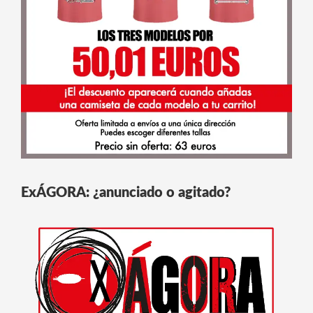
ExÁGORA: ¿anunciado o agitado?