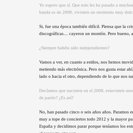
Yo espero que sí. Que esto les ha pasado a muchas
banda es de 2008, vivisteis un momento muy dulce 
Si, fue una época también difícil. Piensa que la cr
discográficas… cayeron un montón. Pero bueno, a
¿Siempre habéis sido independientes?
Vamos a ver, en cuanto a estilos, nos hemos movid
metiendo más electrónica. Pero nos gusta estar ah
lado o hacia el otro, dependiendo de lo que nos 
Decíamos que nacisteis en el 2008, estuvisteis un
de parón? ¿Es así?
No, han pasado cinco o seis años años. Paramos e
muy a tope de conciertos todo 2012 y la mayor pa
España y decidimos parar porque teníamos los est