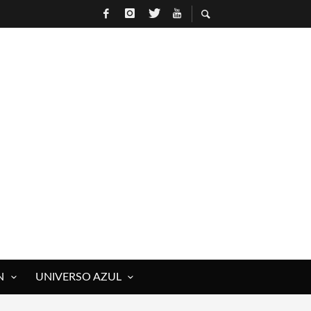
N
UNIVERSO AZUL