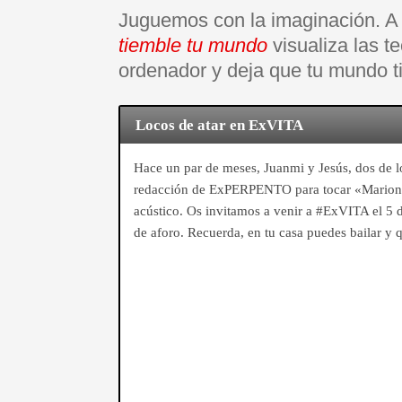
Juguemos con la imaginación. A 
tiemble tu mundo
visualiza las 
ordenador y deja que tu mundo t
Locos de atar en ExVITA
Hace un par de meses, Juanmi y Jesús, dos de lo
redacción de ExPERPENTO para tocar «Marione
acústico. Os invitamos a venir a #ExVITA el 5 
de aforo. Recuerda, en tu casa puedes bailar y qu