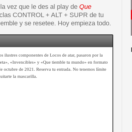
la vez que le des al play de
Que
teclas CONTROL + ALT + SUPR de tu
iemble y se resetee. Hoy empieza todo.
s ilustres componentes de Locos de atar, pasaron por la
ta», «Invencibles» y «Que tiemble tu mundo» en formato
de octubre de 2021. Reserva tu entrada. No tenemos límite
itarte la mascarilla.