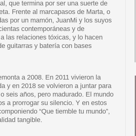
l, que termina por ser una suerte de
ta. Frente al marcapasos de Marta, o
adas por un mamón, JuanMi y los suyos
icientas contemporáneas y de
 las relaciones tóxicas, y lo hacen
de guitarras y batería con bases
remonta a 2008. En 2011 vivieron la
a y en 2018 se volvieron a juntar para
 o seis años, pero madurado. El mundo
os a prorrogar su silencio. Y en estos
 componiendo “Que tiemble tu mundo”,
lidad tangible.