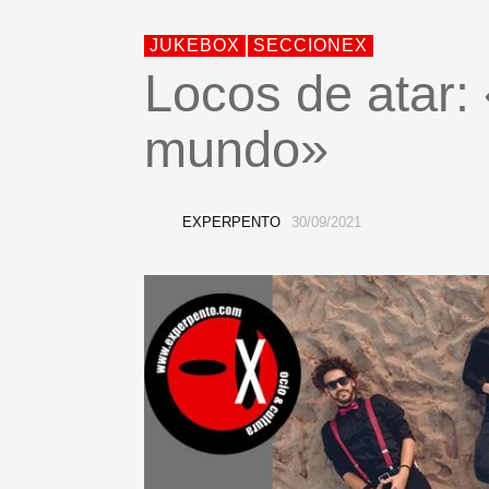
JUKEBOX
SECCIONEX
Locos de atar:
mundo»
EXPERPENTO
30/09/2021