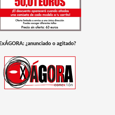
ExÁGORA: ¿anunciado o agitado?