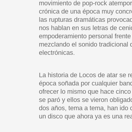
movimiento de pop-rock atempora
crónica de una época muy concre
las rupturas dramáticas provoc
nos hablan en sus letras de cen
empoderamiento personal frente a
mezclando el sonido tradicional 
electrónicas.
La historia de Locos de atar se 
época soñada por cualquier band
ofrecer lo mismo que hace cinco
se paró y ellos se vieron obligad
dos años, tema a tema, han ido
un disco que ahora ya es una rea