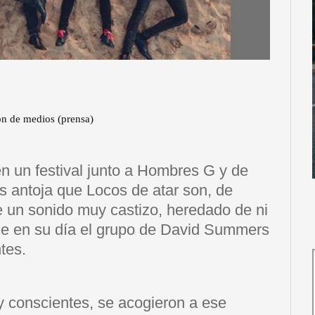
ión de medios (prensa)
n un festival junto a Hombres G y de
s antoja que Locos de atar son, de
 un sonido muy castizo, heredado de ni
ue en su día el grupo de David Summers
tes.
y conscientes, se acogieron a ese