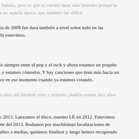
 bandas, pero es que lo vuestro tiene más bemoles porque la
en aquella época, que también fue difícil.
isis de 2008 fue dura también a nivel sobre todo en las
hí estuvimos.
o siempre entre el pop y el rock y ahora estamos un poquito
í, y estamos cómodos. Y hay canciones que tiran más hacia un
nace en ese momento cuando ya estamos creando.
os años ahí dándolo todo y después ¿habéis estado diez años
n 2013. Lanzamos el disco, nuestro LP, en 2012. Estuvimos
rte del 2013. Rodamos por muchísimas localizaciones de
udios a medias, quisimos finalizar y luego hemos recuperado