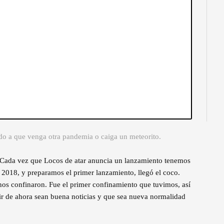
do a que venga otra pandemia o caiga un meteorito.
 Cada vez que Locos de atar anuncia un lanzamiento tenemos
2018, y preparamos el primer lanzamiento, llegó el coco.
nos confinaron. Fue el primer confinamiento que tuvimos, así
r de ahora sean buena noticias y que sea nueva normalidad