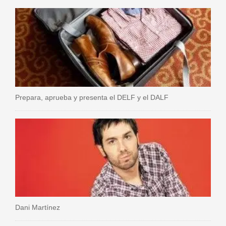
Prepara, aprueba y presenta el DELF y el DALF
Dani Martínez