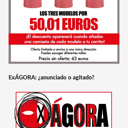
ExÁGORA: ¿anunciado o agitado?