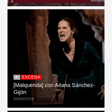
EXCENA
[Malquerida] con Aitana Sánchez-
Gijón
20/03/2026