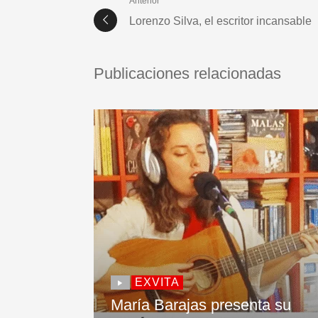
Anterior
Lorenzo Silva, el escritor incansable
Publicaciones relacionadas
EXVITA
María Barajas presenta su