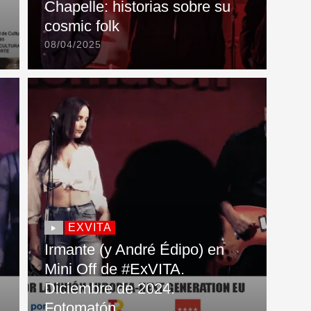
Chapelle: historias sobre su
cosmic folk
08/04/2025
EXVITA
Irmante (y André Édipo) en
Mini Off de #ExVITA.
Diciembre de 2024.
Fotomatón.