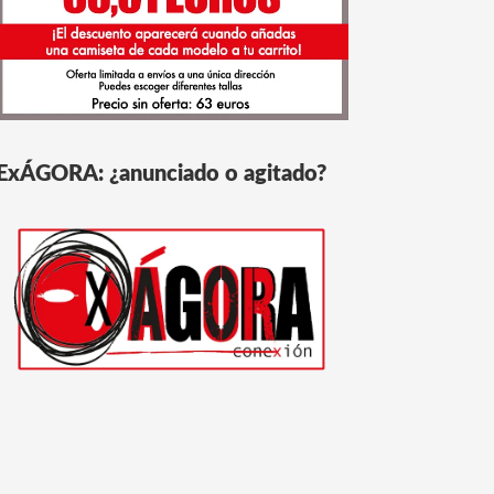
ExÁGORA: ¿anunciado o agitado?