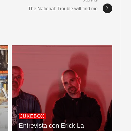
Siguiente
The National: Trouble will find me
JUKEBOX
Entrevista con Erick La