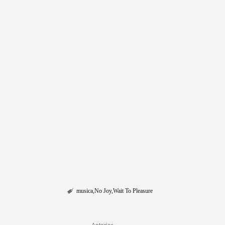
musica
No Joy
Wait To Pleasure