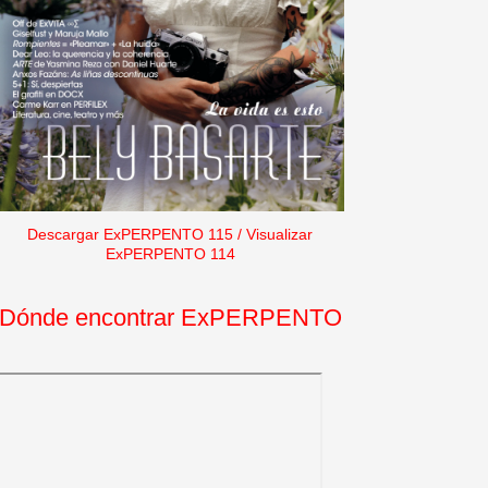
Descargar ExPERPENTO 115
/
Visualizar
ExPERPENTO 114
Dónde encontrar ExPERPENTO