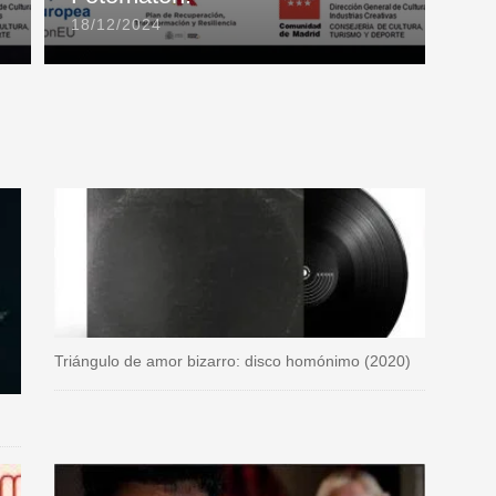
18/12/2024
Triángulo de amor bizarro: disco homónimo (2020)