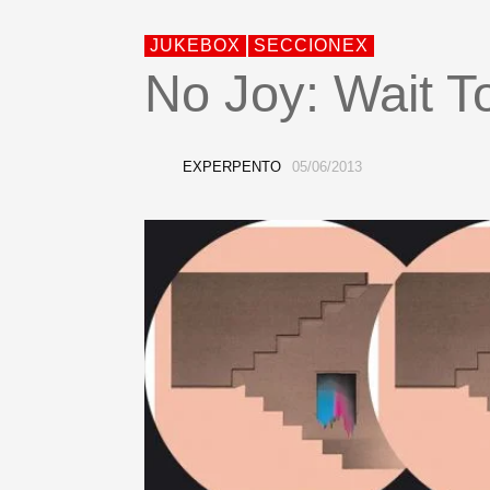
JUKEBOX
SECCIONEX
No Joy: Wait T
EXPERPENTO
05/06/2013