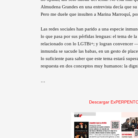
Almudena Grandes en una entrevista decía que su ab
Pero me duele que insulten a Marina Marroquí, po
Las redes sociales han parido a una especie inmu
lo que pasa por sus pérfidas lenguas: el tema de l
relacionado con lo LGTBi+; y logran convencer —co
inmunda se sacude las babas, en un gesto de plac
lo suficiente para saber que este tema estará sup
respuesta en dos conceptos muy humanos: la digni
…
Descargar ExPERPENTO