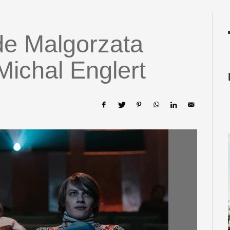
e Malgorzata
ichal Englert