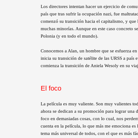
Los directores intentan hacer un ejercicio de comun
país que tras sufrir la ocupación nazi, fue maltrat
comenzó su transición hacia el capitalismo, y que 
muchas minorías. Aunque en este caso concreto se 
Polonia (y en todo el mundo).
Conocemos a Alan, un hombre que se esfuerza en 
inicia su transición de satélite de las URSS a país
comienza la transición de Aniela Wesoly en su viaj
El foco
La película es muy valiente. Son muy valientes to
ahora se dedican a su promoción para lograr una di
foco en demasiadas cosas, con lo cual, nos perde
cuenta en la película, lo que más me emociona es l
tema más universal de todos, con el que es más fáci