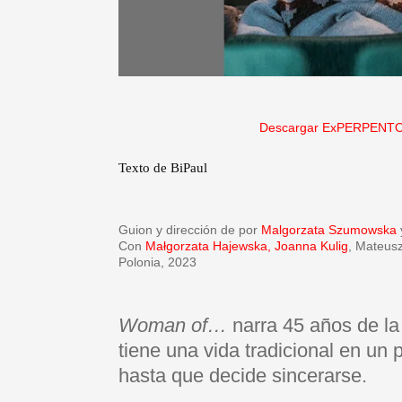
Descargar ExPERPENTO
Texto de BiPaul
Guion y dirección de por
Malgorzata Szumowska
Con
Małgorzata Hajewska, Joanna Kulig
, Mateus
Polonia, 2023
Woman of…
narra 45 años de la
tiene una vida tradicional en u
hasta que decide sincerarse.