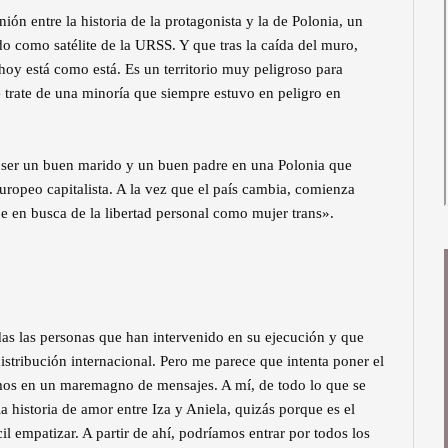
ión entre la historia de la protagonista y la de Polonia, un
ado como satélite de la URSS. Y que tras la caída del muro,
hoy está como está. Es un territorio muy peligroso para
trate de una minoría que siempre estuvo en peligro en
ser un buen marido y un buen padre en una Polonia que
 europeo capitalista. A la vez que el país cambia, comienza
e en busca de la libertad personal como mujer trans».
das las personas que han intervenido en su ejecución y que
stribución internacional. Pero me parece que intenta poner el
mos en un maremagno de mensajes. A mí, de todo lo que se
a historia de amor entre Iza y Aniela, quizás porque es el
l empatizar. A partir de ahí, podríamos entrar por todos los