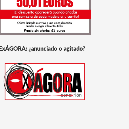
ExÁGORA: ¿anunciado o agitado?