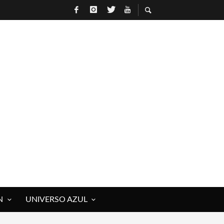
N
UNIVERSO AZUL