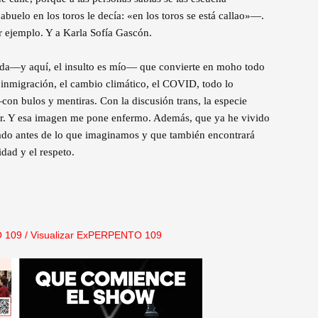
uelo en los toros le decía: «en los toros se está callao»—.
r ejemplo. Y a Karla Sofía Gascón.
nda—y aquí, el insulto es mío— que convierte en moho todo
a inmigración, el cambio climático, el COVID, todo lo
n bulos y mentiras. Con la discusión trans, la especie
er. Y esa imagen me pone enfermo. Además, que ya he vivido
erado antes de lo que imaginamos y que también encontrará
dad y el respeto.
 109
/
Visualizar ExPERPENTO 109