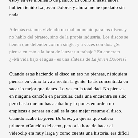
hubiera tenido La joven Dolores y ahora me he quedado sin
nada.
Además estamos viviendo un mal momento para los discos y
no hablo del pirateo, sino de la propia industria. Los discos se
tienen que defender con un single, y a veces con dos. ¿Se
piensa en esto a la hora de lanzar un trabajo? En concreto
¿»Mi vida bajo el agua» es una síntesis de
La joven Dolores
?
Cuando estás haciendo el disco en eso no piensas, ni siquiera
piensas en cómo lo va a recibir la gente. Estás concentrada en
sacar lo mejor que tienes. Lo ves en la totalidad. No piensas
en ninguna canción en particular, cada una encuentra su sitio
pero hasta que no has acabado y lo pones en orden no
empiezas a pensar en cuál es la que mejor resume el disco.
Cuando acabé
La joven Dolores
, yo quería que saliera
primero «Canción del eco», pero a la hora de hacer el
videoclip era muy larga y como cuenta una historia, era difícil