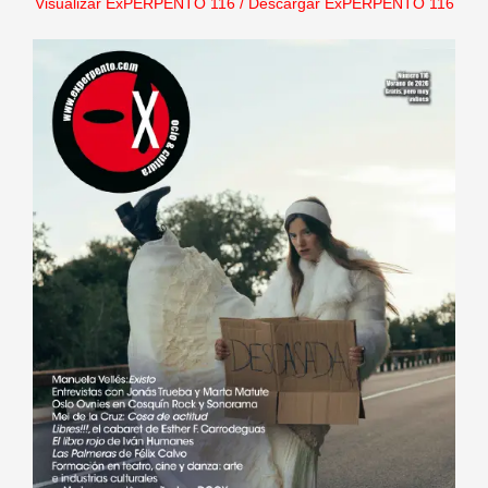
Visualizar ExPERPENTO 116
/
Descargar ExPERPENTO 116