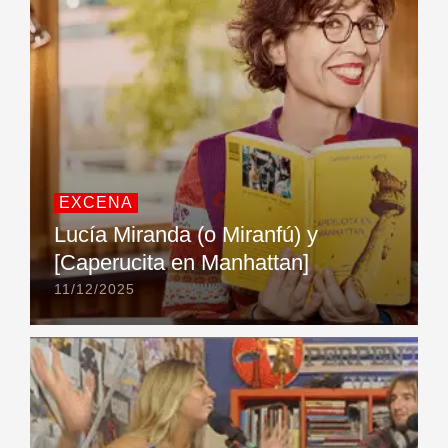
EXCENA
Lucía Miranda (o Miranfú) y
[Caperucita en Manhattan]
11/12/2025