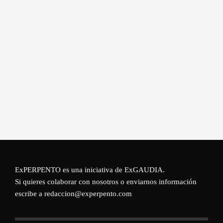
ExPERPENTO es una iniciativa de
ExGAUDIA
.
Si quieres colaborar con nosotros o enviarnos información
escribe a redaccion@experpento.com