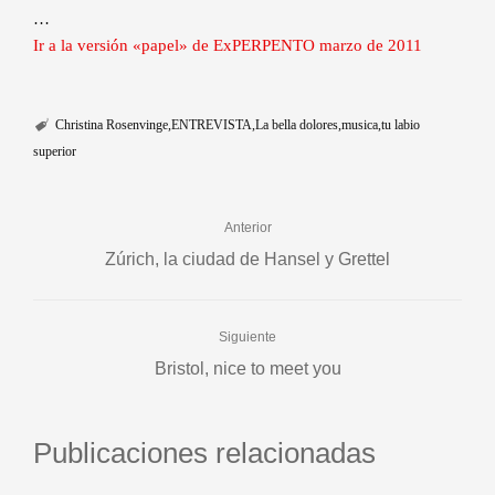
…
Ir a la versión «papel» de ExPERPENTO marzo de 2011
Christina Rosenvinge
ENTREVISTA
La bella dolores
musica
tu labio
superior
Anterior
Zúrich, la ciudad de Hansel y Grettel
Siguiente
Bristol, nice to meet you
Publicaciones relacionadas