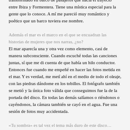
entre Ibiza y Formentera. Tiene una mística especial para la
gente que lo conoce. A mí me pareció muy romántico y
poético que un barco tuviera ese nombre.
Además el mar es el marco en el que se encuadran las
historias de mujeres que nos narras, ¿no?
El mar aparecía una y otra vez como elemento, casi de
manera subconsciente. Cuando escuché todas las canciones
juntas, sí que me di cuenta de que había un hilo conductor.
Entonces fue cuando me empeñé en hacer las fotos metida en
el mar. Y es verdad, me metí ahí en el medio de todo el oleaje,
con las piedras dándome en los tobillos. El fotógrafo también
se metió y la única foto válida que conseguimos fue la de la
portada del disco. En todas las demás salíamos o riéndonos o
cayéndonos, la cámara también se cayó en el agua. Fue una
sesión de fotos muy accidentada.
«Tu sombra» es tal vez el tema más duro de este disco…