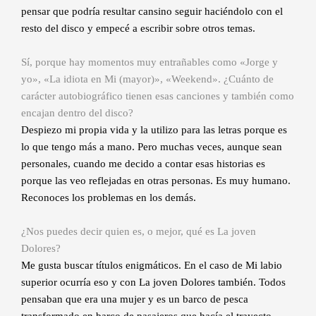
pensar que podría resultar cansino seguir haciéndolo con el
resto del disco y empecé a escribir sobre otros temas.
Sí, porque hay momentos muy entrañables como «Jorge y
yo», «La idiota en Mi (mayor)», «Weekend». ¿Cuánto de
carácter autobiográfico tienen esas canciones y también como
encajan dentro del disco?
Despiezo mi propia vida y la utilizo para las letras porque es
lo que tengo más a mano. Pero muchas veces, aunque sean
personales, cuando me decido a contar esas historias es
porque las veo reflejadas en otras personas. Es muy humano.
Reconoces los problemas en los demás.
¿Nos puedes decir quien es, o mejor, qué es La joven
Dolores?
Me gusta buscar títulos enigmáticos. En el caso de Mi labio
superior ocurría eso y con La joven Dolores también. Todos
pensaban que era una mujer y es un barco de pesca
transformado en barco de pasajeros que hacía el trayecto