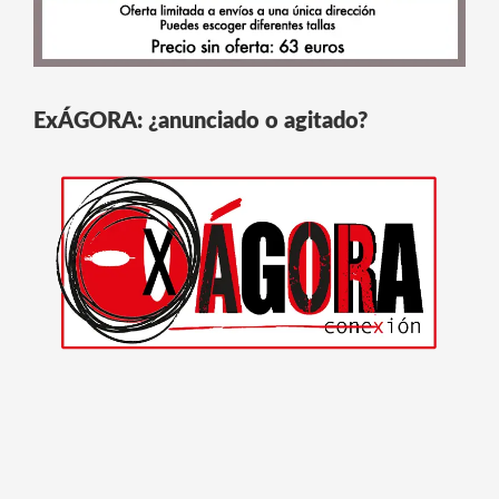
ExÁGORA: ¿anunciado o agitado?