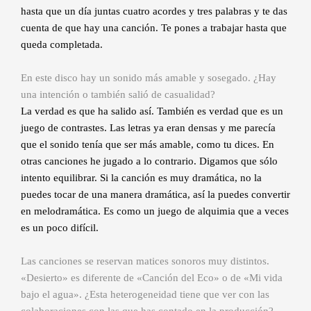
hasta que un día juntas cuatro acordes y tres palabras y te das
cuenta de que hay una canción. Te pones a trabajar hasta que
queda completada.
En este disco hay un sonido más amable y sosegado. ¿Hay
una intención o también salió de casualidad?
La verdad es que ha salido así. También es verdad que es un
juego de contrastes. Las letras ya eran densas y me parecía
que el sonido tenía que ser más amable, como tu dices. En
otras canciones he jugado a lo contrario. Digamos que sólo
intento equilibrar. Si la canción es muy dramática, no la
puedes tocar de una manera dramática, así la puedes convertir
en melodramática. Es como un juego de alquimia que a veces
es un poco difícil.
Las canciones se reservan matices sonoros muy distintos.
«Desierto» es diferente de «Canción del Eco» o de «Mi vida
bajo el agua». ¿Esta heterogeneidad tiene que ver con las
colaboraciones con las que has contado en la producción?