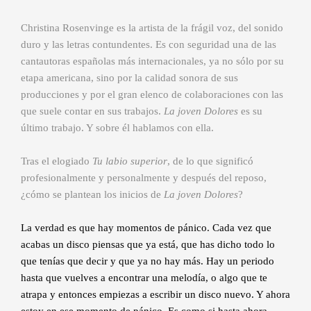
Christina Rosenvinge es la artista de la frágil voz, del sonido
duro y las letras contundentes. Es con seguridad una de las
cantautoras españolas más internacionales, ya no sólo por su
etapa americana, sino por la calidad sonora de sus
producciones y por el gran elenco de colaboraciones con las
que suele contar en sus trabajos.
La joven Dolores
es su
último trabajo. Y sobre él hablamos con ella.
Tras el elogiado
Tu labio superior
, de lo que significó
profesionalmente y personalmente y después del reposo,
¿cómo se plantean los inicios de
La joven Dolores
?
La verdad es que hay momentos de pánico. Cada vez que
acabas un disco piensas que ya está, que has dicho todo lo
que tenías que decir y que ya no hay más. Hay un periodo
hasta que vuelves a encontrar una melodía, o algo que te
atrapa y entonces empiezas a escribir un disco nuevo. Y ahora
estoy en ese momento de pánico. Es como si hasta ahora