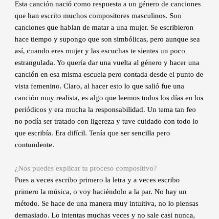
Esta canción nació como respuesta a un género de canciones
que han escrito muchos compositores masculinos. Son
canciones que hablan de matar a una mujer. Se escribieron
hace tiempo y supongo que son simbólicas, pero aunque sea
así, cuando eres mujer y las escuchas te sientes un poco
estrangulada. Yo quería dar una vuelta al género y hacer una
canción en esa misma escuela pero contada desde el punto de
vista femenino. Claro, al hacer esto lo que salió fue una
canción muy realista, es algo que leemos todos los días en los
periódicos y era mucha la responsabilidad. Un tema tan feo
no podía ser tratado con ligereza y tuve cuidado con todo lo
que escribía. Era difícil. Tenía que ser sencilla pero
contundente.
¿Nos puedes explicar tu proceso compositivo?
Pues a veces escribo primero la letra y a veces escribo
primero la música, o voy haciéndolo a la par. No hay un
método. Se hace de una manera muy intuitiva, no lo piensas
demasiado. Lo intentas muchas veces y no sale casi nunca,