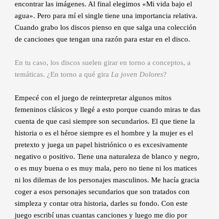
encontrar las imágenes. Al final elegimos «Mi vida bajo el
agua». Pero para mí el single tiene una importancia relativa.
Cuando grabo los discos pienso en que salga una colección
de canciones que tengan una razón para estar en el disco.
En tu caso, los discos suelen girar en torno a conceptos, a
temáticas. ¿En torno a qué gira
La joven Dolores
?
Empecé con el juego de reinterpretar algunos mitos
femeninos clásicos y llegé a esto porque cuando miras te das
cuenta de que casi siempre son secundarios. El que tiene la
historia o es el héroe siempre es el hombre y la mujer es el
pretexto y juega un papel histriónico o es excesivamente
negativo o positivo. Tiene una naturaleza de blanco y negro,
o es muy buena o es muy mala, pero no tiene ni los matices
ni los dilemas de los personajes masculinos. Me hacía gracia
coger a esos personajes secundarios que son tratados con
simpleza y contar otra historia, darles su fondo. Con este
juego escribí unas cuantas canciones y luego me dio por