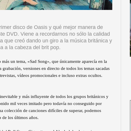
primer disco de Oasis y qué mejor manera de
ste DVD. Viene a recordarnos no sólo la calidad
la que creó dando un giro a la música británica y
a a la cabeza del brit pop.
o más un tema, «Sad Song», que únicamente aparecía en la
 grabación, versiones en directo de todos los temas sacadas
trevistas, vídeos promocionales e incluso extras ocultos.
 inevitable y más influyente de todos los grupos británicos y
 sonido mil veces imitado pero todavía no conseguido por
una colección de canciones difíciles de superar, podemos
p de los últimos años.