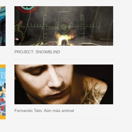
PROJECT: SNOWBLIND
Fernando Tato: Aún más animal