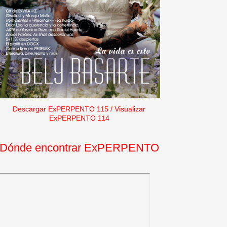
Descargar ExPERPENTO 115
/
Visualizar
ExPERPENTO 114
Dónde encontrar ExPERPENTO