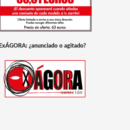
ExÁGORA: ¿anunciado o agitado?