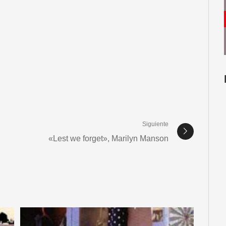
Siguiente
«Lest we forget», Marilyn Manson