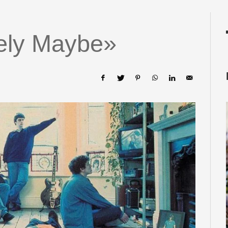
tely Maybe»