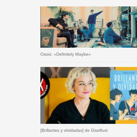
Oasis: «Definitely Maybe»
[Brillantes y olvidadas] de Giselfust