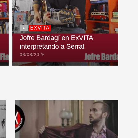
EXVITA
Jofre Bardagí en ExVITA
interpretando a Serrat
06/08/2026