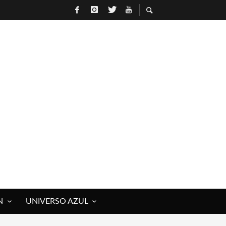
N
UNIVERSO AZUL