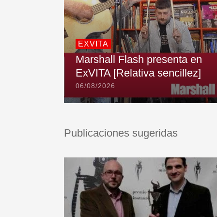
EXVITA
Marshall Flash presenta en
ExVITA [Relativa sencillez]
06/08/2026
Publicaciones sugeridas