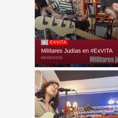
EXVITA
Militares Judías en #ExVITA
06/08/2026