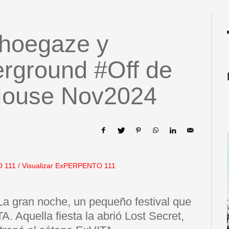
shoegaze y
erground #Off de
House Nov2024
 111
/
Visualizar ExPERPENTO 111
 gran noche, un pequeño festival que
A. Aquella fiesta la abrió Lost Secret,