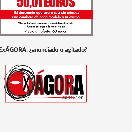
ExÁGORA: ¿anunciado o agitado?