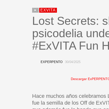
EXVITA
Lost Secrets: 
psicodelia und
#ExVITA Fun 
EXPERPENTO
30/04/2025
Descargar ExPERPENTO
Hace muchos años celebramos La
fue la semilla de los Off de ExVIT