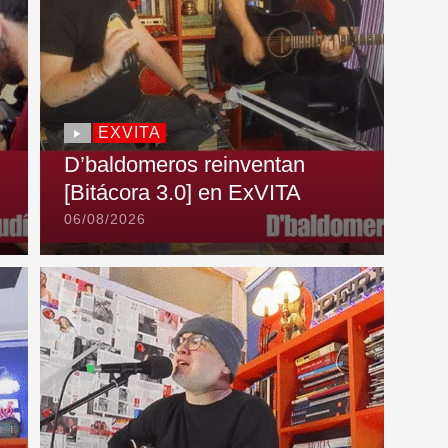
EXVITA
D’baldomeros reinventan
[Bitácora 3.0] en ExVITA
06/08/2026