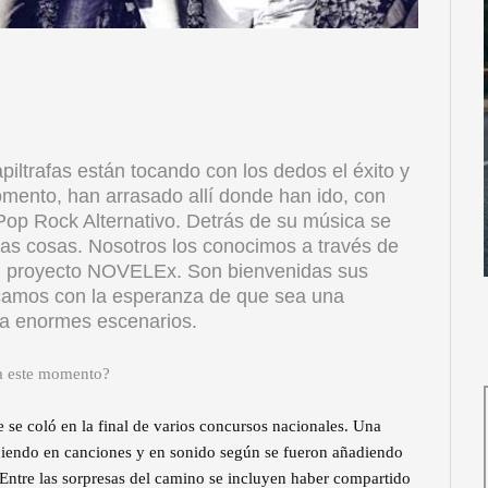
iltrafas están tocando con los dedos el éxito y
ento, han arrasado allí donde han ido, con
Pop Rock Alternativo. Detrás de su música se
las cosas. Nosotros los conocimos a través de
 del proyecto NOVELEx. Son bienvenidas sus
icamos con la esperanza de que sea una
a enormes escenarios.
ta este momento?
se coló en la final de varios concursos nacionales. Una
eciendo en canciones y en sonido según se fueron añadiendo
. Entre las sorpresas del camino se incluyen haber compartido