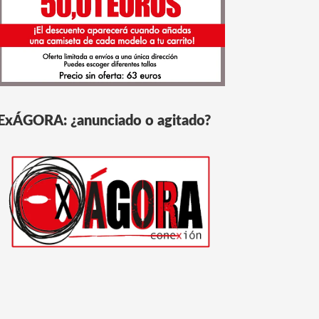
ExÁGORA: ¿anunciado o agitado?