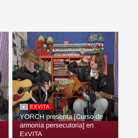
EXVITA
YORCH presenta [Curso de
armonía persecutoria] en
ExVITA