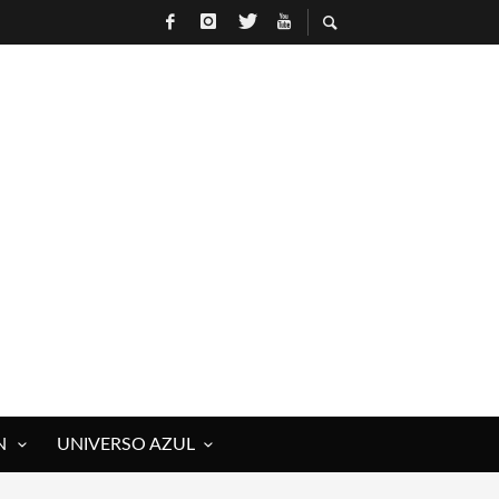
N
UNIVERSO AZUL