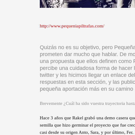
http://www.pequeniapiltrafas.com/
Quizás no es su objetivo, pero Pequeñap
prometen dar mucho que hablar. De mom
una propuesta que ellos definen como 
percibe una cuidadosa forma de hacer 
twitter y les hicimos llegar un enlace
respuestas en esta sección, y las publ
pequeña aportación más en su camino 
Brevemente ¿Cuál ha sido vuestra trayectoria has
Hace 3 años que Rakel grabó una demo casera que 
semilla que hizo germinar el proyecto que fue cr
casi desde su origen Anto, Sara, y por último, Fer