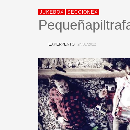
JUKEBOX
SECCIONEX
Pequeñapiltraf
EXPERPENTO
24/01/2012