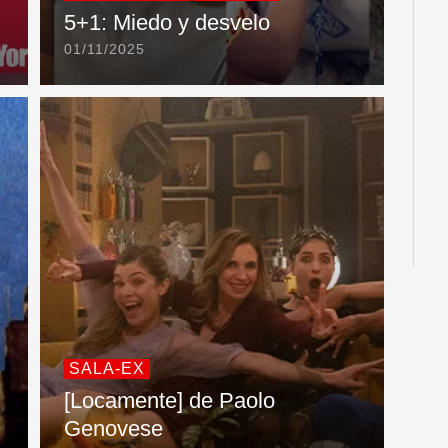
5+1: Miedo y desvelo
01/11/2025
SALA-EX
[Locamente] de Paolo
Genovese