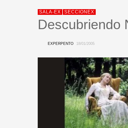
SALA-EX
SECCIONEX
Descubriendo
EXPERPENTO
18/01/2005