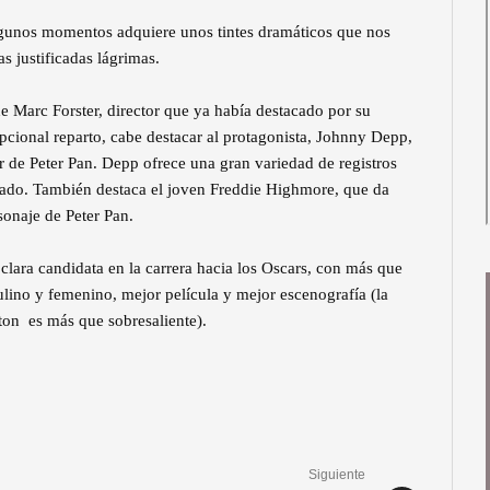
algunos momentos adquiere unos tintes dramáticos que nos
s justificadas lágrimas.
e Marc Forster, director que ya había destacado por su
epcional reparto, cabe destacar al protagonista, Johnny Depp,
r de Peter Pan. Depp ofrece una gran variedad de registros
tado. También destaca el joven Freddie Highmore, que da
rsonaje de Peter Pan.
ara candidata en la carrera hacia los Oscars, con más que
lino y femenino, mejor película y mejor escenografía (la
ton es más que sobresaliente).
Siguiente