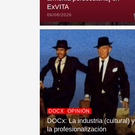
ExVITA
06/08/2026
DOCX
OPINIÓN
DOCx: La industria (cultural) y
la profesionalización