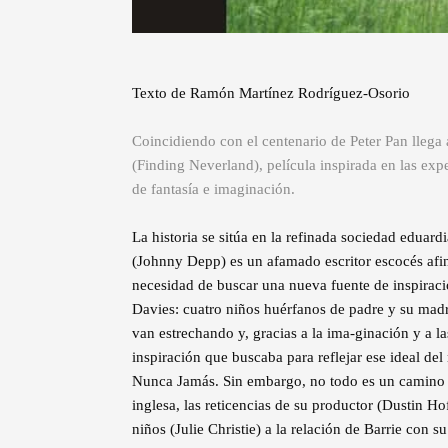
Texto de Ramón Martínez Rodríguez-Osorio
Coincidiendo con el centenario de Peter Pan llega
(Finding Neverland), película inspirada en las expe
de fantasía e imaginación.
La historia se sitúa en la refinada sociedad eduardi
(Johnny Depp) es un afamado escritor escocés afin
necesidad de buscar una nueva fuente de inspiraci
Davies: cuatro niños huérfanos de padre y su madre
van estrechando y, gracias a la ima-ginación y a la
inspiración que buscaba para reflejar ese ideal de
Nunca Jamás. Sin embargo, no todo es un camino d
inglesa, las reticencias de su productor (Dustin Ho
niños (Julie Christie) a la relación de Barrie con s