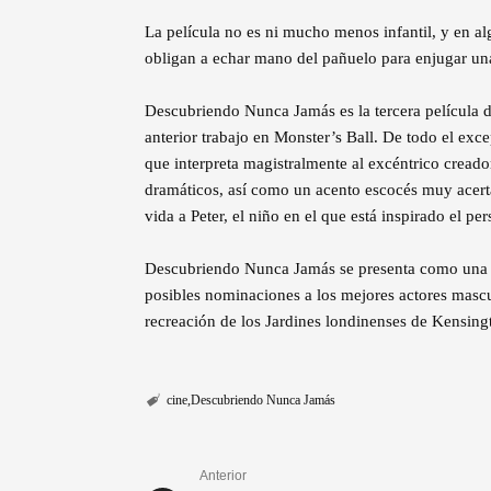
La película no es ni mucho menos infantil, y en 
obligan a echar mano del pañuelo para enjugar una
Descubriendo Nunca Jamás es la tercera película d
anterior trabajo en Monster’s Ball. De todo el exc
que interpreta magistralmente al excéntrico creado
dramáticos, así como un acento escocés muy acer
vida a Peter, el niño en el que está inspirado el pe
Descubriendo Nunca Jamás se presenta como una cl
posibles nominaciones a los mejores actores mascu
recreación de los Jardines londinenses de Kensing
cine
Descubriendo Nunca Jamás
Anterior