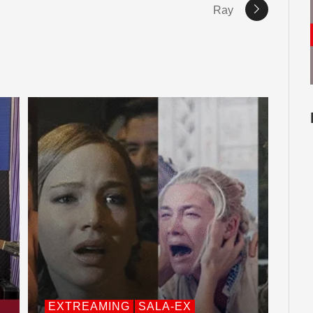
Ray
EXTREAMING
SALA-EX