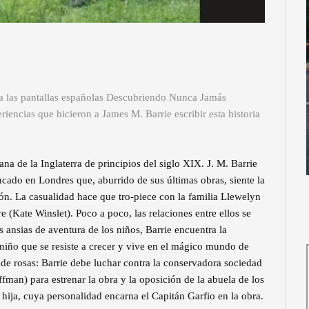
 a las pantallas españolas Descubriendo Nunca Jamás
riencias que hicieron a James M. Barrie escribir esta historia
ana de la Inglaterra de principios del siglo XIX. J. M. Barrie
cado en Londres que, aburrido de sus últimas obras, siente la
ón. La casualidad hace que tro-piece con la familia Llewelyn
 (Kate Winslet). Poco a poco, las relaciones entre ellos se
s ansias de aventura de los niños, Barrie encuentra la
l niño que se resiste a crecer y vive en el mágico mundo de
e rosas: Barrie debe luchar contra la conservadora sociedad
ffman) para estrenar la obra y la oposición de la abuela de los
u hija, cuya personalidad encarna el Capitán Garfio en la obra.