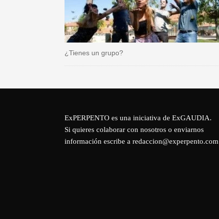
¿Tienes un grupo?
ExPERPENTO es una iniciativa de
ExGAUDIA
.
Si quieres colaborar con nosotros o enviarnos
información escribe a redaccion@experpento.com