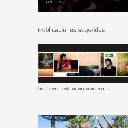
31/07/2025
Publicaciones sugeridas
Los jóvenes cantautores reclaman su sitio