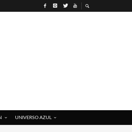
N
UNIVERSO AZUL