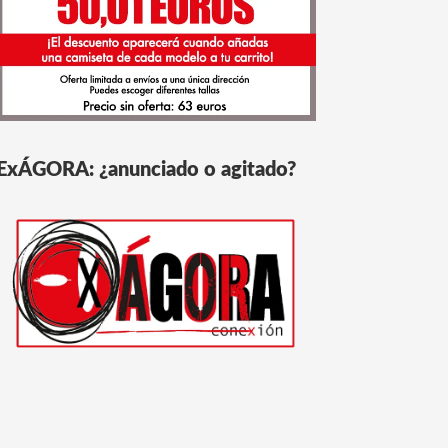
ExÁGORA: ¿anunciado o agitado?