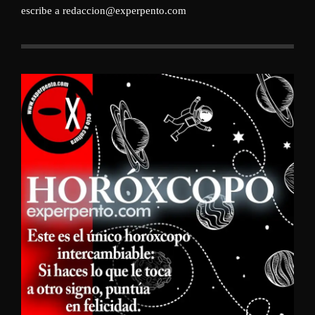
escribe a redaccion@experpento.com