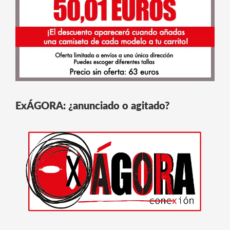
ExÁGORA: ¿anunciado o agitado?