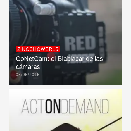
ZINCSHOWER15
CoNetCam: el Blablacar de las
cámaras
08/05/2015