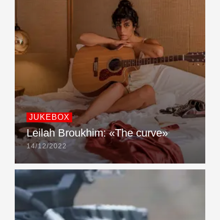
JUKEBOX
Leilah Broukhim: «The curve»
14/12/2022