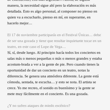
manera, la necesidad sigue ahí pero la elaboración es más
detallada. Esto es algo personal, al componer no pienso en
quien va a escucharlo, pienso en mí, en superarme, en
hacerlo mejor…
El 17 de noviembre participarás en el Festival Únicas… debe
de ser una gozada y tiene que resultar inquietante tocar en un
teatro, en este caso el Lope de Vega…
Sí, sí, desde luego. Al principio hacía todos los conciertos en
salas más o menos pequeñas o más o menos grandes y estaba
acostum-brada a ver a la gente de pie. Pero cuando tienes la
oportunidad de dar un concierto en un teatro, notas la
diferencia. Se genera una atmósfera diferente. La gente está
cómoda, sentada, te escucha… y esto se nota. El artista se
crece. Yo me recreo, el sonido es buenísimo y la gente se
mete muy fácilmente en el concierto. Es una gozada.
¿Y no sufres ataques de miedo escénico?