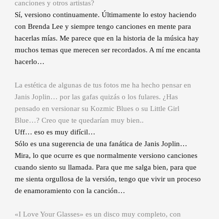
canciones y otros artistas?
Sí, versiono continuamente. Últimamente lo estoy haciendo
con Brenda Lee y siempre tengo canciones en mente para
hacerlas mías. Me parece que en la historia de la música hay
muchos temas que merecen ser recordados. A mí me encanta
hacerlo…
La estética de algunas de tus fotos me ha hecho pensar en
Janis Joplin… por las gafas quizás o los fulares. ¿Has
pensado en versionar su Kozmic Blues o su Little Girl
Blue…? Creo que te quedarían muy bien..
Uff… eso es muy difícil…
Sólo es una sugerencia de una fanática de Janis Joplin…
Mira, lo que ocurre es que normalmente versiono canciones
cuando siento su llamada. Para que me salga bien, para que
me sienta orgullosa de la versión, tengo que vivir un proceso
de enamoramiento con la canción…
«I Love Your Glasses» es un disco muy completo, con