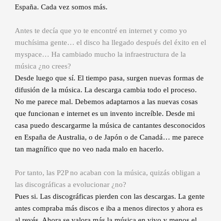
España. Cada vez somos más.
Antes te decía que yo te encontré en internet y como yo
muchísima gente… el disco ha llegado después del éxito en el
myspace… Ha cambiado mucho la infraestructura de la
música ¿no crees?
Desde luego que sí. El tiempo pasa, surgen nuevas formas de
difusión de la música. La descarga cambia todo el proceso.
No me parece mal. Debemos adaptarnos a las nuevas cosas
que funcionan e internet es un invento increíble. Desde mi
casa puedo descargarme la música de cantantes desconocidos
en España de Australia, o de Japón o de Canadá… me parece
tan magnífico que no veo nada malo en hacerlo.
Por tanto, las P2P no acaban con la música, quizás obligan a
las discográficas a evolucionar ¿no?
Pues si. Las discográficas pierden con las descargas. La gente
antes compraba más discos e iba a menos directos y ahora es
al revés. Ahora se valora más la música en vivo y menos el