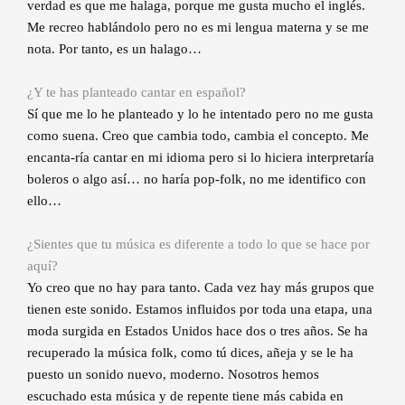
verdad es que me halaga, porque me gusta mucho el inglés.
Me recreo hablándolo pero no es mi lengua materna y se me
nota. Por tanto, es un halago…
¿Y te has planteado cantar en español?
Sí que me lo he planteado y lo he intentado pero no me gusta
como suena. Creo que cambia todo, cambia el concepto. Me
encanta-ría cantar en mi idioma pero si lo hiciera interpretaría
boleros o algo así… no haría pop-folk, no me identifico con
ello…
¿Sientes que tu música es diferente a todo lo que se hace por
aquí?
Yo creo que no hay para tanto. Cada vez hay más grupos que
tienen este sonido. Estamos influidos por toda una etapa, una
moda surgida en Estados Unidos hace dos o tres años. Se ha
recuperado la música folk, como tú dices, añeja y se le ha
puesto un sonido nuevo, moderno. Nosotros hemos
escuchado esta música y de repente tiene más cabida en