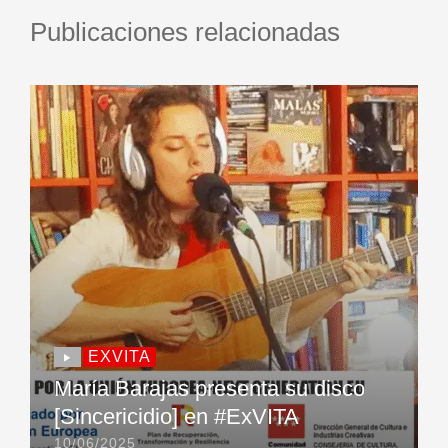
Publicaciones relacionadas
EXVITA
María Barajas presenta su disco
[Sincericidio] en #ExVITA
10/06/2025