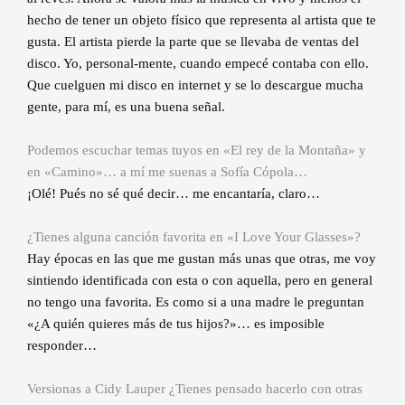
hecho de tener un objeto físico que representa al artista que te
gusta. El artista pierde la parte que se llevaba de ventas del
disco. Yo, personal-mente, cuando empecé contaba con ello.
Que cuelguen mi disco en internet y se lo descargue mucha
gente, para mí, es una buena señal.
Podemos escuchar temas tuyos en «El rey de la Montaña» y
en «Camino»… a mí me suenas a Sofía Cópola…
¡Olé! Pués no sé qué decir… me encantaría, claro…
¿Tienes alguna canción favorita en «I Love Your Glasses»?
Hay épocas en las que me gustan más unas que otras, me voy
sintiendo identificada con esta o con aquella, pero en general
no tengo una favorita. Es como si a una madre le preguntan
«¿A quién quieres más de tus hijos?»… es imposible
responder…
Versionas a Cidy Lauper ¿Tienes pensado hacerlo con otras