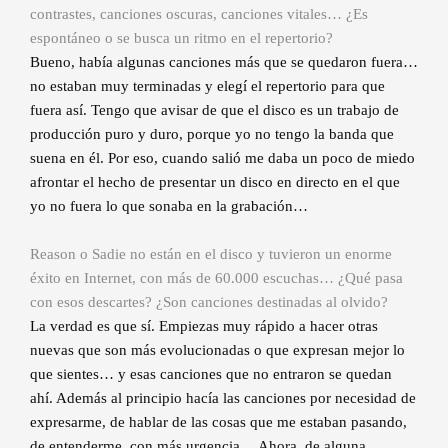
contrastes, canciones oscuras, canciones vitales… ¿Es
espontáneo o se busca un ritmo en el repertorio?
Bueno, había algunas canciones más que se quedaron fuera…
no estaban muy terminadas y elegí el repertorio para que
fuera así. Tengo que avisar de que el disco es un trabajo de
producción puro y duro, porque yo no tengo la banda que
suena en él. Por eso, cuando salió me daba un poco de miedo
afrontar el hecho de presentar un disco en directo en el que
yo no fuera lo que sonaba en la grabación…
Reason o Sadie no están en el disco y tuvieron un enorme
éxito en Internet, con más de 60.000 escuchas… ¿Qué pasa
con esos descartes? ¿Son canciones destinadas al olvido?
La verdad es que sí. Empiezas muy rápido a hacer otras
nuevas que son más evolucionadas o que expresan mejor lo
que sientes… y esas canciones que no entraron se quedan
ahí. Además al principio hacía las canciones por necesidad de
expresarme, de hablar de las cosas que me estaban pasando,
de entenderme, con más urgencia… Ahora, de alguna