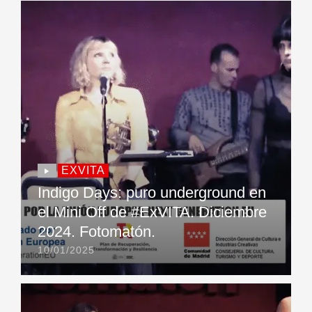
EXVITA
Indigo Days: puro underground en
el Mini Off de #ExVITA. Diciembre
2024. Fotomatón.
10/01/2025