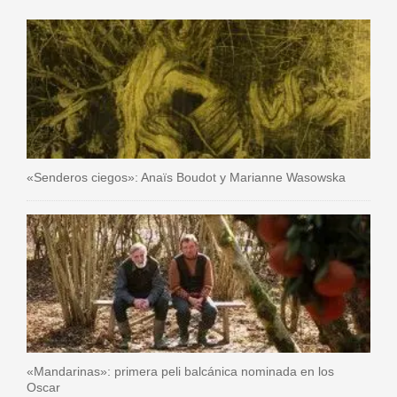
«Senderos ciegos»: Anaïs Boudot y Marianne Wasowska
«Mandarinas»: primera peli balcánica nominada en los
Oscar