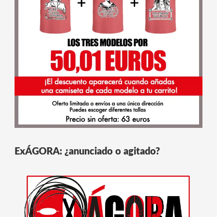
ExÁGORA: ¿anunciado o agitado?