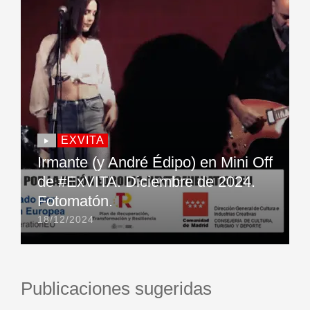
EXVITA
Irmante (y André Édipo) en Mini Off
de #ExVITA. Diciembre de 2024.
Fotomatón.
18/12/2024
Publicaciones sugeridas