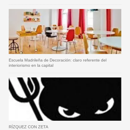
Escuela Madrileña de Decoración: claro referente del
interiorismo en la capital
RÍZQUEZ CON ZETA