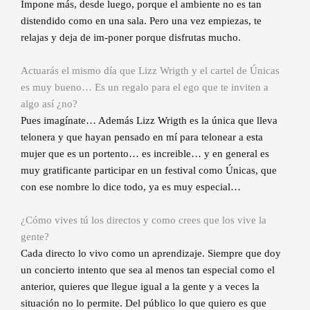
Impone más, desde luego, porque el ambiente no es tan
distendido como en una sala. Pero una vez empiezas, te
relajas y deja de im-poner porque disfrutas mucho.
Actuarás el mismo día que Lizz Wrigth y el cartel de Únicas
es muy bueno… Es un regalo para el ego que te inviten a
algo así ¿no?
Pues imagínate… Además Lizz Wrigth es la única que lleva
telonera y que hayan pensado en mí para telonear a esta
mujer que es un portento… es increible… y en general es
muy gratificante participar en un festival como Únicas, que
con ese nombre lo dice todo, ya es muy especial…
¿Cómo vives tú los directos y como crees que los vive la
gente?
Cada directo lo vivo como un aprendizaje. Siempre que doy
un concierto intento que sea al menos tan especial como el
anterior, quieres que llegue igual a la gente y a veces la
situación no lo permite. Del público lo que quiero es que