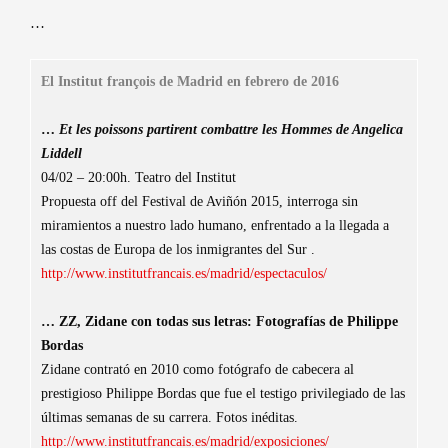
…
El Institut françois de Madrid en febrero de 2016
…
Et les poissons partirent combattre les Hommes de Angelica
Liddell
04/02 – 20:00h. Teatro del Institut
Propuesta off del Festival de Aviñón 2015, interroga sin
miramientos a nuestro lado humano, enfrentado a la llegada a
las costas de Europa de los inmigrantes del Sur .
http://www.institutfrancais.es/madrid/espectaculos/
… ZZ, Zidane con todas sus letras: Fotografías de Philippe
Bordas
Zidane contrató en 2010 como fotógrafo de cabecera al
prestigioso Philippe Bordas que fue el testigo privilegiado de las
últimas semanas de su carrera. Fotos inéditas.
http://www.institutfrancais.es/madrid/exposiciones/