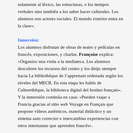
solamente al léxico, las estructuras, o los tiempos
verbales sino también a los saber hacer culturales. Los
alumnos son actores sociales. El mundo exterior entra en
la clase».
Inmersión:
Los alumnos disfrutan de obras de teatro y películas en
francés, exposiciones, y charlas.
Françoise
explica:
«Organizo una visita a la mediateca. Los alumnos
descubren los recursos del centro y los dirijo siempre
hacia La bibliothèque de l’apprenant ordenada según los
niveles del MECR. En esta etapa les hablo de
Culturethèque, la biblioteca digital del Institut français».
Y la inmersión continúa en casa: «Pueden viajar a
Francia gracias al sitio web Voyage en Français que
propone vídeos auténticos, material didáctico y un
sistema auto corrector e intercambiar experiencias con
otros internautas que aprenden francés».