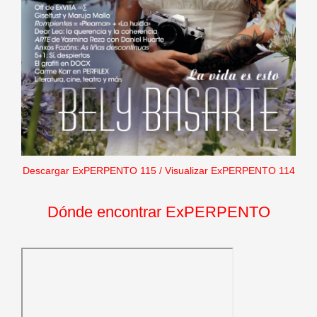
Descargar ExPERPENTO 115
/
Visualizar ExPERPENTO 114
Dónde encontrar ExPERPENTO