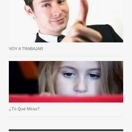
VOY A TRABAJAR
¿Tú Qué Miras?