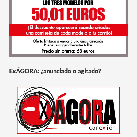
ExÁGORA: ¿anunciado o agitado?