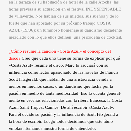
en la terraza de su habitación de hotel de la calle Atocha, las
horas previas a su actuación en el festival INDYSPENSABLE
de Villaverde. Nos hablan de sus miedos, sus sueños y de lo
fuerte que han apostado por su próximo trabajo COSTA
AZUL (19/06): un luminoso homenaje al dandismo decadente
mezclado con lo que ellos definen, una psicodelia de cocktail.
¿Cómo resume la canción «Costa Azul» el concepto del
disco?
Creo que cada uno tiene su forma de explicar por qué
«Costa Azul» resume el disco. Marc lo asociará con su
influencia como lector apasionado de las novelas de Francis
Scott Fitzgerald, que hablan de una aristocracia venida a
menos en muchos casos, o un dandismo que lucha por la
pasión en medio de tanta mediocridad. Eso lo cuenta general-
mente en escenas relacionadas con la ribera francesa, la Costa
Azul, Saint Tropez, Cannes. De ahí escribir «Costa Azul».
Para él decide su pasión y la influencia de Scott Fitzgerald a
la hora de escribir. Luego todos decidimos que este título
«mola». Teníamos nuestra forma de entenderlo.