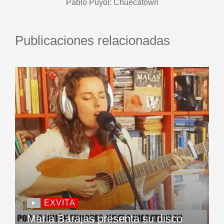
Pablo Puyol: Chuecatown
Publicaciones relacionadas
EXVITA
María Barajas presenta su disco