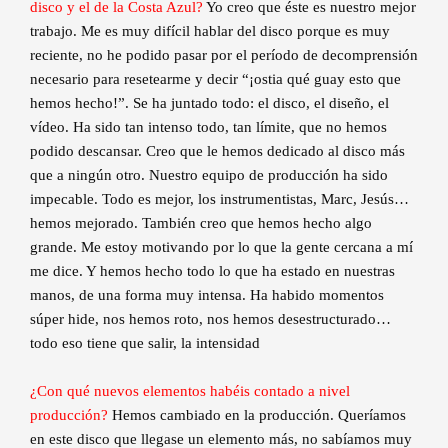
disco y el de la Costa Azul?
Yo creo que éste es nuestro mejor
trabajo. Me es muy difícil hablar del disco porque es muy
reciente, no he podido pasar por el período de decomprensión
necesario para resetearme y decir “¡ostia qué guay esto que
hemos hecho!”. Se ha juntado todo: el disco, el diseño, el
vídeo. Ha sido tan intenso todo, tan límite, que no hemos
podido descansar. Creo que le hemos dedicado al disco más
que a ningún otro. Nuestro equipo de producción ha sido
impecable. Todo es mejor, los instrumentistas, Marc, Jesús…
hemos mejorado. También creo que hemos hecho algo
grande. Me estoy motivando por lo que la gente cercana a mí
me dice. Y hemos hecho todo lo que ha estado en nuestras
manos, de una forma muy intensa. Ha habido momentos
súper hide, nos hemos roto, nos hemos desestructurado…
todo eso tiene que salir, la intensidad
¿Con qué nuevos elementos habéis contado a nivel
producción?
Hemos cambiado en la producción. Queríamos
en este disco que llegase un elemento más, no sabíamos muy