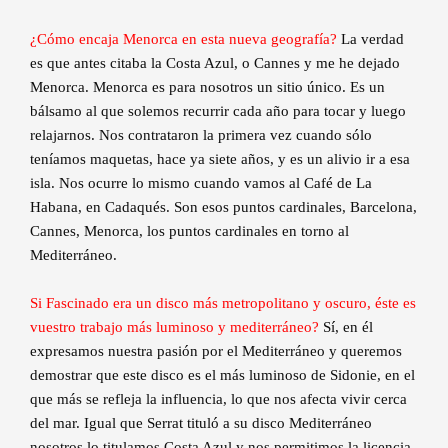
¿Cómo encaja Menorca en esta nueva geografía?
La verdad
es que antes citaba la Costa Azul, o Cannes y me he dejado
Menorca. Menorca es para nosotros un sitio único. Es un
bálsamo al que solemos recurrir cada año para tocar y luego
relajarnos. Nos contrataron la primera vez cuando sólo
teníamos maquetas, hace ya siete años, y es un alivio ir a esa
isla. Nos ocurre lo mismo cuando vamos al Café de La
Habana, en Cadaqués. Son esos puntos cardinales, Barcelona,
Cannes, Menorca, los puntos cardinales en torno al
Mediterráneo.
Si Fascinado era un disco más metropolitano y oscuro, éste es
vuestro trabajo más luminoso y mediterráneo?
Sí, en él
expresamos nuestra pasión por el Mediterráneo y queremos
demostrar que este disco es el más luminoso de Sidonie, en el
que más se refleja la influencia, lo que nos afecta vivir cerca
del mar. Igual que Serrat tituló a su disco Mediterráneo
nosotros lo titulamos Costa Azul y nos permitimos la licencia