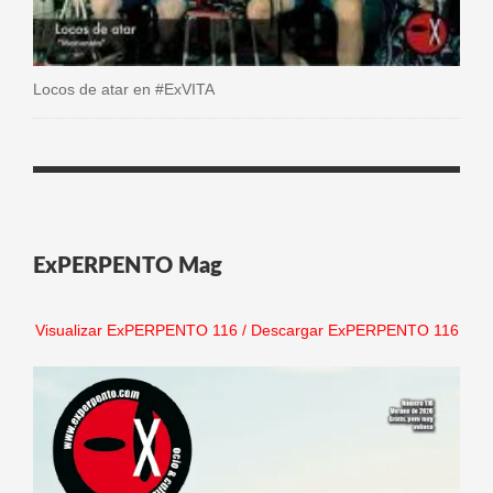
Locos de atar en #ExVITA
ExPERPENTO Mag
Visualizar ExPERPENTO 116
/
Descargar ExPERPENTO 116