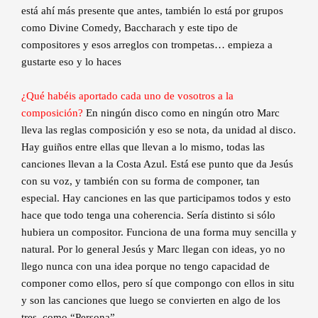
está ahí más presente que antes, también lo está por grupos
como Divine Comedy, Baccharach y este tipo de
compositores y esos arreglos con trompetas… empieza a
gustarte eso y lo haces
¿Qué habéis aportado cada uno de vosotros a la
composición?
En ningún disco como en ningún otro Marc
lleva las reglas composición y eso se nota, da unidad al disco.
Hay guiños entre ellas que llevan a lo mismo, todas las
canciones llevan a la Costa Azul. Está ese punto que da Jesús
con su voz, y también con su forma de componer, tan
especial. Hay canciones en las que participamos todos y esto
hace que todo tenga una coherencia. Sería distinto si sólo
hubiera un compositor. Funciona de una forma muy sencilla y
natural. Por lo general Jesús y Marc llegan con ideas, yo no
llego nunca con una idea porque no tengo capacidad de
componer como ellos, pero sí que compongo con ellos in situ
y son las canciones que luego se convierten en algo de los
tres, como “Persona”.