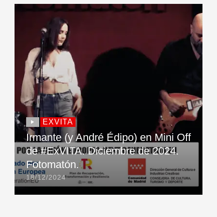
EXVITA
Irmante (y André Édipo) en Mini Off
de #ExVITA. Diciembre de 2024.
Fotomatón.
18/12/2024