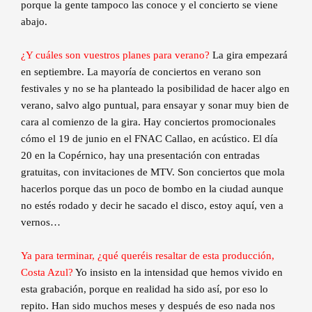
porque la gente tampoco las conoce y el concierto se viene
abajo.
¿Y cuáles son vuestros planes para verano?
La gira empezará
en septiembre. La mayoría de conciertos en verano son
festivales y no se ha planteado la posibilidad de hacer algo en
verano, salvo algo puntual, para ensayar y sonar muy bien de
cara al comienzo de la gira. Hay conciertos promocionales
cómo el 19 de junio en el FNAC Callao, en acústico. El día
20 en la Copérnico, hay una presentación con entradas
gratuitas, con invitaciones de MTV. Son conciertos que mola
hacerlos porque das un poco de bombo en la ciudad aunque
no estés rodado y decir he sacado el disco, estoy aquí, ven a
vernos…
Ya para terminar, ¿qué queréis resaltar de esta producción,
Costa Azul?
Yo insisto en la intensidad que hemos vivido en
esta grabación, porque en realidad ha sido así, por eso lo
repito. Han sido muchos meses y después de eso nada nos