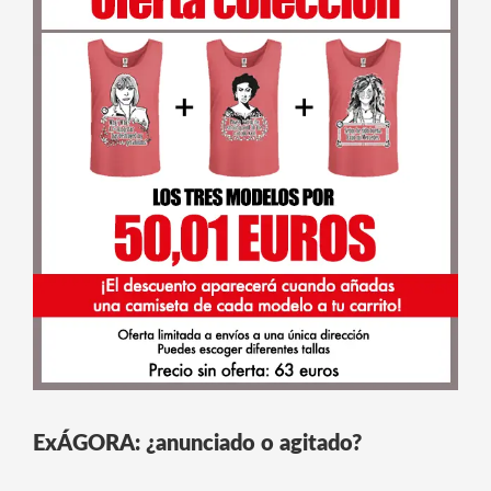
ExÁGORA: ¿anunciado o agitado?