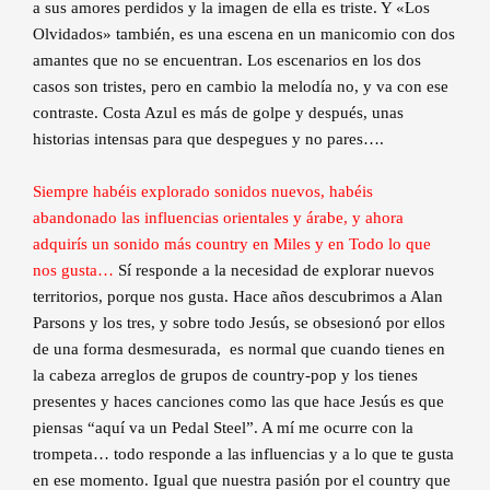
a sus amores perdidos y la imagen de ella es triste. Y «Los
Olvidados» también, es una escena en un manicomio con dos
amantes que no se encuentran. Los escenarios en los dos
casos son tristes, pero en cambio la melodía no, y va con ese
contraste. Costa Azul es más de golpe y después, unas
historias intensas para que despegues y no pares….
Siempre habéis explorado sonidos nuevos, habéis
abandonado las influencias orientales y árabe, y ahora
adquirís un sonido más country en Miles y en Todo lo que
nos gusta…
Sí responde a la necesidad de explorar nuevos
territorios, porque nos gusta. Hace años descubrimos a Alan
Parsons y los tres, y sobre todo Jesús, se obsesionó por ellos
de una forma desmesurada, es normal que cuando tienes en
la cabeza arreglos de grupos de country-pop y los tienes
presentes y haces canciones como las que hace Jesús es que
piensas “aquí va un Pedal Steel”. A mí me ocurre con la
trompeta… todo responde a las influencias y a lo que te gusta
en ese momento. Igual que nuestra pasión por el country que