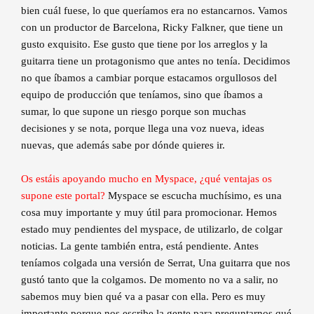
bien cuál fuese, lo que queríamos era no estancarnos. Vamos
con un productor de Barcelona, Ricky Falkner, que tiene un
gusto exquisito. Ese gusto que tiene por los arreglos y la
guitarra tiene un protagonismo que antes no tenía. Decidimos
no que íbamos a cambiar porque estacamos orgullosos del
equipo de producción que teníamos, sino que íbamos a
sumar, lo que supone un riesgo porque son muchas
decisiones y se nota, porque llega una voz nueva, ideas
nuevas, que además sabe por dónde quieres ir.
Os estáis apoyando mucho en Myspace, ¿qué ventajas os
supone este portal?
Myspace se escucha muchísimo, es una
cosa muy importante y muy útil para promocionar. Hemos
estado muy pendientes del myspace, de utilizarlo, de colgar
noticias. La gente también entra, está pendiente. Antes
teníamos colgada una versión de Serrat, Una guitarra que nos
gustó tanto que la colgamos. De momento no va a salir, no
sabemos muy bien qué va a pasar con ella. Pero es muy
importante porque nos escribe la gente para preguntarnos qué