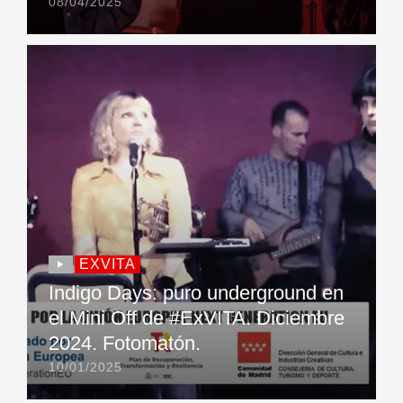
08/04/2025
EXVITA
Indigo Days: puro underground en
el Mini Off de #ExVITA. Diciembre
2024. Fotomatón.
10/01/2025