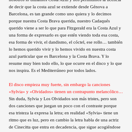
de decir que la costa azul se extiende desde Génova a
Barcelona, es tan grande como uno quiera y lo decimos
porque nuestra Costa Brava querida, nuestro Cadaqués
querido viene a ser lo que para Fitzgerald era la Costa Azul y
una forma de expresarlo es que estén viendo toda esa costa,
esa forma de vivir, el dandismo, el cóctel, ese rollo… también
lo hemos querido vivir y lo hemos vivido en nuestra costa
azul particular que es Barcelona y la Costa Brava. Y lo
resume muy bien todo ello, lo que ocurre en el disco y lo que
nos inspira. Es el Mediterráneo por todos lados.
El disco empieza muy fuerte, sin embargo la canciones
«Sylvia» y «Olvidados» tienen un contrapunto melancólico…
Sin duda, Sylvia y Los Olvidados son más tristes, pero son
dos canciones que juegan un poco con el contraste porque
esa tristeza la expresa la letra; en realidad «Sylvia» tiene un
ritmo que es luz, pero en cambio la letra habla de una actriz
de Cinecitta que entra en decadencia, que sigue acogiéndose