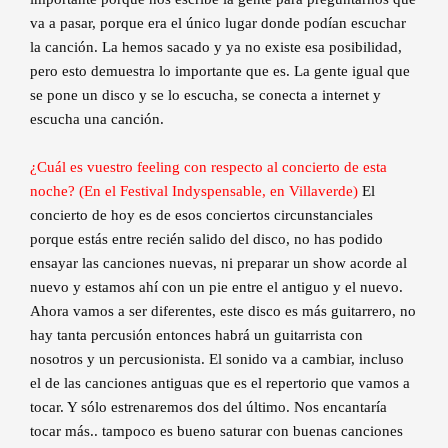
va a pasar, porque era el único lugar donde podían escuchar
la canción. La hemos sacado y ya no existe esa posibilidad,
pero esto demuestra lo importante que es. La gente igual que
se pone un disco y se lo escucha, se conecta a internet y
escucha una canción.
¿Cuál es vuestro feeling con respecto al concierto de esta
noche? (En el Festival Indyspensable, en Villaverde)
El
concierto de hoy es de esos conciertos circunstanciales
porque estás entre recién salido del disco, no has podido
ensayar las canciones nuevas, ni preparar un show acorde al
nuevo y estamos ahí con un pie entre el antiguo y el nuevo.
Ahora vamos a ser diferentes, este disco es más guitarrero, no
hay tanta percusión entonces habrá un guitarrista con
nosotros y un percusionista. El sonido va a cambiar, incluso
el de las canciones antiguas que es el repertorio que vamos a
tocar. Y sólo estrenaremos dos del último. Nos encantaría
tocar más.. tampoco es bueno saturar con buenas canciones