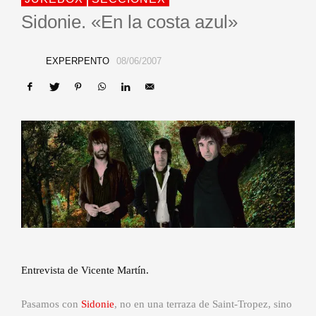
Sidonie. «En la costa azul»
EXPERPENTO
08/06/2007
Entrevista de Vicente Martín.
Pasamos con
Sidonie
, no en una terraza de Saint-Tropez, sino