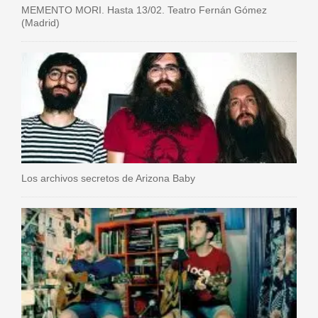
MEMENTO MORI. Hasta 13/02. Teatro Fernán Gómez
(Madrid)
Los archivos secretos de Arizona Baby