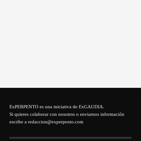
ExPERPENTO es una iniciativa de
ExGAUDIA
.
Si quieres colaborar con nosotros o enviarnos información
escribe a redaccion@experpento.com