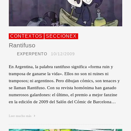
CONTEXTOS
SECCIONEX
Rantifuso
EXPERPENTO
10/12/2009
En Argentina, la palabra rantifuso significa «forma ruin y
tramposa de ganarse la vida». Ellos no son ni ruines ni
tramposos; ni argentinos. Pero dibujan cómics, son tenaces y
se llaman Rantifuso. Con su revista homónima han ganado
numerosos galardones: el último, el premio a mejor fanzine
en la edición de 2009 del Salón del Cómic de Barcelona…
Leer mucho más