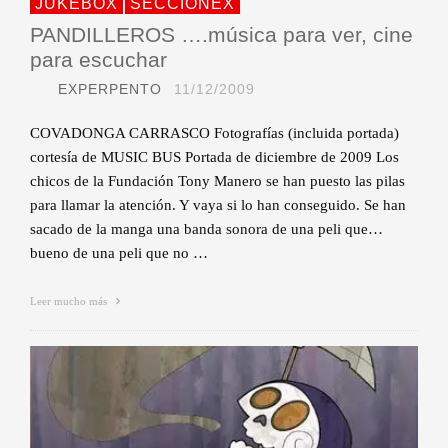
JUKEBOX
SECCIONEX
PANDILLEROS ….música para ver, cine
para escuchar
EXPERPENTO
11/12/2009
COVADONGA CARRASCO Fotografías (incluida portada)
cortesía de MUSIC BUS Portada de diciembre de 2009 Los
chicos de la Fundación Tony Manero se han puesto las pilas
para llamar la atención. Y vaya si lo han conseguido. Se han
sacado de la manga una banda sonora de una peli que…
bueno de una peli que no …
Leer mucho más