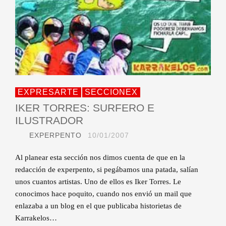
EXPRESARTE
SECCIONEX
IKER TORRES: SURFERO E
ILUSTRADOR
EXPERPENTO
10/01/2007
Al planear esta sección nos dimos cuenta de que en la
redacción de experpento, si pegábamos una patada, salían
unos cuantos artistas. Uno de ellos es Iker Torres. Le
conocimos hace poquito, cuando nos envió un mail que
enlazaba a un blog en el que publicaba historietas de
Karrakelos…