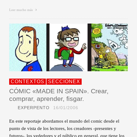
Leer mucho más
CONTEXTOS
SECCIONEX
CÓMIC «MADE IN SPAIN». Crear,
comprar, aprender, fisgar.
EXPERPENTO
16/01/2006
En este reportaje abordamos el mundo del comic desde el
punto de vista de los lectores, los creadores -presentes y
futuros-, los vededores y el público en general, que tiene los