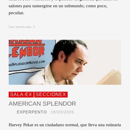
salones para sumergirse en un submundo, como poco,
peculiar.
Leer mucho más
SALA-EX
SECCIONEX
AMERICAN SPLENDOR
EXPERPENTO
18/03/2005
Harvey Pekar es un ciudadano normal, que lleva una rutinaria