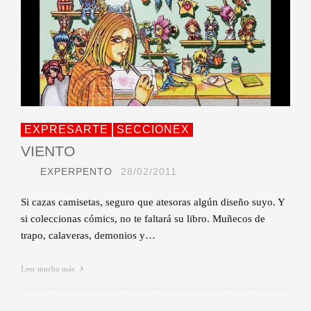
EXPRESARTE
SECCIONEX
VIENTO
EXPERPENTO
28/02/2011
Si cazas camisetas, seguro que atesoras algún diseño suyo. Y
si coleccionas cómics, no te faltará su libro. Muñecos de
trapo, calaveras, demonios y…
Leer mucho más