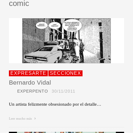
comic
EXPRESARTE
SECCIONEX
Bernardo Vidal
EXPERPENTO
30/11/2011
Un artista felizmente obsesionado por el detalle…
Leer mucho más