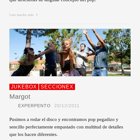
Leer mucho más
JUKEBOX
SECCIONEX
Margot
EXPERPENTO
20/12/2011
Pusimos a rodar el disco y encontramos pop pegadizo y
sencillo perfectamente empastado con multitud de detalles
que los hacen diferentes.