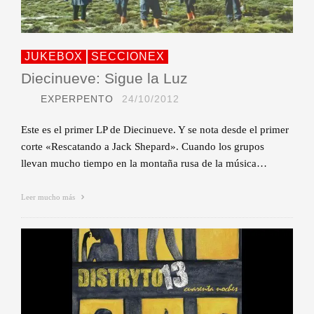
JUKEBOX
SECCIONEX
Diecinueve: Sigue la Luz
EXPERPENTO
24/10/2012
Este es el primer LP de Diecinueve. Y se nota desde el primer
corte «Rescatando a Jack Shepard». Cuando los grupos
llevan mucho tiempo en la montaña rusa de la música…
Leer mucho más