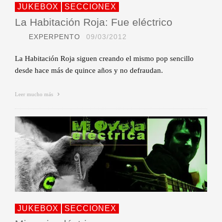
JUKEBOX
SECCIONEX
La Habitación Roja: Fue eléctrico
EXPERPENTO
09/03/2012
La Habitación Roja siguen creando el mismo pop sencillo
desde hace más de quince años y no defraudan.
Leer mucho más
JUKEBOX
SECCIONEX