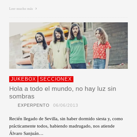
Leer mucho más
JUKEBOX
SECCIONEX
Hola a todo el mundo, no hay luz sin
sombras
EXPERPENTO
06/06/2013
Recién llegado de Sevilla, sin haber dormido siesta y, como
prácticamente todos, habiendo madrugado, nos atiende
Álvaro Sanjuán…