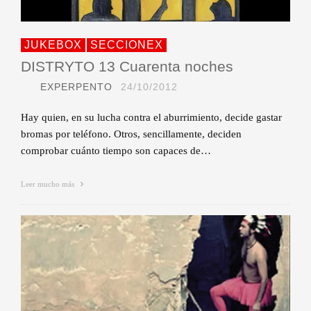
JUKEBOX
SECCIONEX
DISTRYTO 13 Cuarenta noches
EXPERPENTO
24/10/2012
Hay quien, en su lucha contra el aburrimiento, decide gastar
bromas por teléfono. Otros, sencillamente, deciden
comprobar cuánto tiempo son capaces de…
Leer mucho más