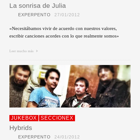
La sonrisa de Julia
EXPERPENTO
27/01/2012
«Necesitábamos vivir de acuerdo con nuestros valores,
escribir canciones acordes con lo que realmente somos»
Leer mucho más
JUKEBOX
SECCIONEX
Hybrids
EXPERPENTO
24/01/2012