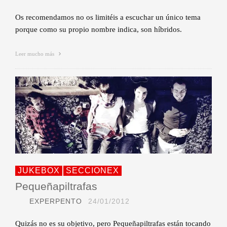
Os recomendamos no os limitéis a escuchar un único tema
porque como su propio nombre indica, son híbridos.
Leer mucho más
JUKEBOX
SECCIONEX
Pequeñapiltrafas
EXPERPENTO
24/01/2012
Quizás no es su objetivo, pero Pequeñapiltrafas están tocando