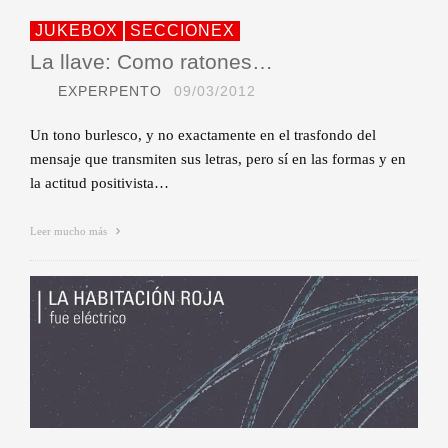
JUKEBOX
SECCIONEX
La llave: Como ratones…
EXPERPENTO
09/03/2012
Un tono burlesco, y no exactamente en el trasfondo del
mensaje que transmiten sus letras, pero sí en las formas y en
la actitud positivista…
Leer mucho más