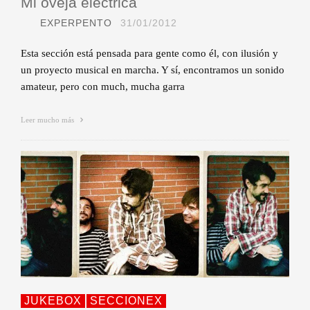
Mi oveja eléctrica
EXPERPENTO
31/01/2012
Esta sección está pensada para gente como él, con ilusión y
un proyecto musical en marcha. Y sí, encontramos un sonido
amateur, pero con much, mucha garra
Leer mucho más
JUKEBOX
SECCIONEX