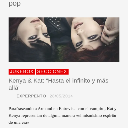
pop
JUKEBOX
SECCIONEX
Kenya & Kat: “Hasta el infinito y más
allá”
EXPERPENTO
28/05/2014
Parafraseando a Armand en Entrevista con el vampiro, Kat y
Kenya representan de alguna manera «el mismísimo espíritu
de una era».