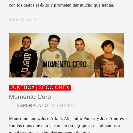
con los dedos el éxito y prometen dar mucho que hablar.
Leer mucho más
JUKEBOX
SECCIONEX
Momento Cero
EXPERPENTO
23/01/2012
Mauro Indemún, Jose Arkhé, Alejandro Pumas y Jose Amores
son los tipos que dan la cara en este grupo… te animamos a
que descubras su singular concepto del pop.