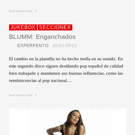
Leer mucho más
JUKEBOX
SECCIONEX
BLUMM: Enganchados
EXPERPENTO
30/01/2013
El cambio en la plantilla no ha hecho mella en su sonido. En
este segundo disco siguen destilando pop español de calidad
bien trabajado y mantienen sus buenas influencias, como las
reminiscencias al pop nacional…
Leer mucho más