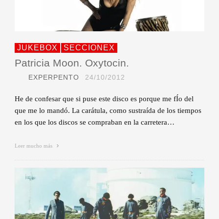
JUKEBOX
SECCIONEX
Patricia Moon. Oxytocin.
EXPERPENTO
24/10/2012
He de confesar que si puse este disco es porque me fÍo del
que me lo mandó. La carátula, como sustraída de los tiempos
en los que los discos se compraban en la carretera…
Leer mucho más