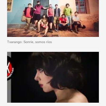
Txarango: Sonríe, somos ríos