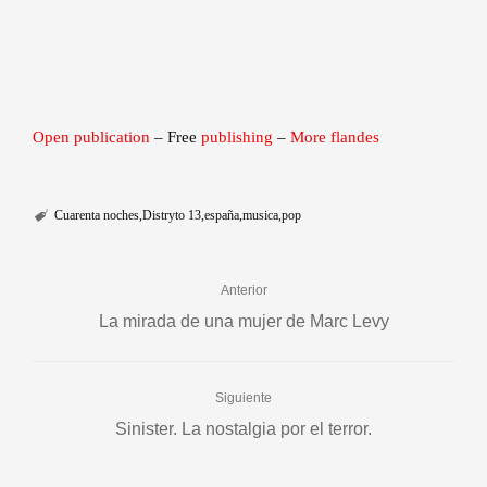
Open publication
– Free
publishing
–
More flandes
Cuarenta noches
Distryto 13
españa
musica
pop
Anterior
La mirada de una mujer de Marc Levy
Siguiente
Sinister. La nostalgia por el terror.