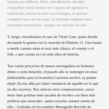
bromas por teléfono. Otros, sencillamente, deciden
comprobar cuánto tiempo son capaces de aguantar la
respiración, tocarse la nariz con la lengua, o, quemar
cualquier cosa con una lupa. Actividades estúpidas pero
realmente entretenidas –aunque sea solo por un rato.
Y, luego, encontramos el caso de Víctor Gato, quien decide
declararle la guerra con la creación de Distryto 13. Una banda
a medio camino entre el rock más clásico, el country o el
folk, y que cuenta ya con siete años de historia.
Tras varios proyectos de menos envergadura en formatos
demo o corta duración, el pasado año se sumergen en unas
(imborrables para el recuerdo)
Cuarenta noches
, su primer
elepé. En ese afán por dejar constancia de aquello en lo que
un día creyeron. Nos ofrecen once composiciones, cuyas
letras bien podrían estar sacadas de escritos con fines más
poéticos que musicales –quien escuche, tomará cuenta de
ello–. Grabadas en los estudios Monaguillo Records de