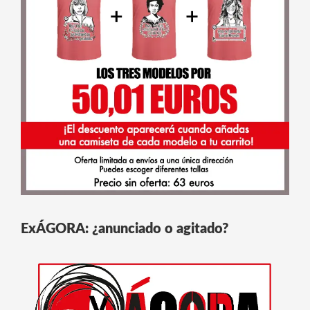
ExÁGORA: ¿anunciado o agitado?