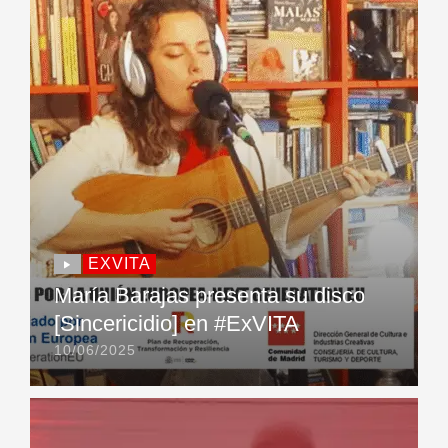
EXVITA
María Barajas presenta su disco
[Sincericidio] en #ExVITA
10/06/2025