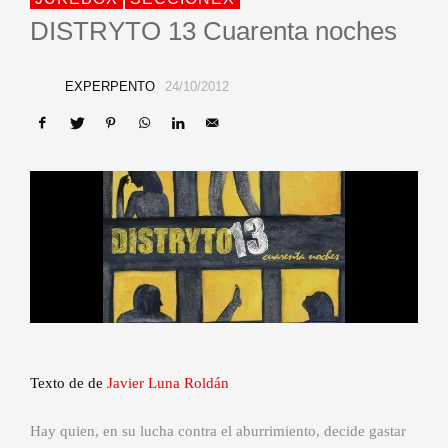
DISTRYTO 13 Cuarenta noches
EXPERPENTO
24/10/2012
Texto de de
Javier Luna Roldán
Hay quien, en su lucha contra el aburrimiento, decide gastar