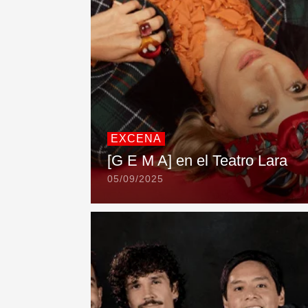
EXCENA
[G E M A] en el Teatro Lara
05/09/2025