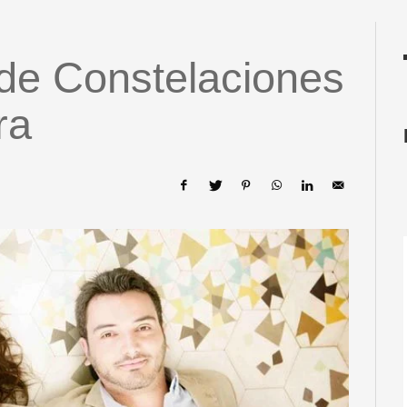
 de Constelaciones
ra