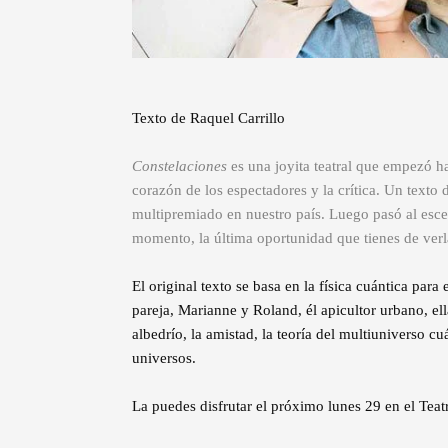
Texto de Raquel Carrillo
Constelaciones
es una joyita teatral que empezó 
corazón de los espectadores y la crítica. Un text
multipremiado en nuestro país. Luego pasó al escen
momento, la última oportunidad que tienes de verl
El original texto se basa en la física cuántica para
pareja, Marianne y Roland, él apicultor urbano, ell
albedrío, la amistad, la teoría del multiuniverso cu
universos.
La puedes disfrutar el próximo lunes 29 en el Teat