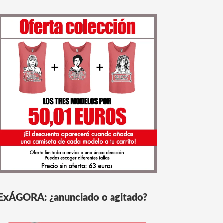
ExÁGORA: ¿anunciado o agitado?