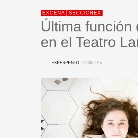
EXCENA
SECCIONEX
Última función
en el Teatro La
EXPERPENTO
24/06/2015