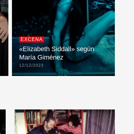
EXCENA
«Elizabeth Siddall» según
María Giménez
12/12/2023