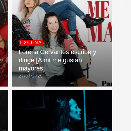
EXCENA
Lorena Cervantes escribe y
dirige [A mí me gustan
mayores]
27/07/2025