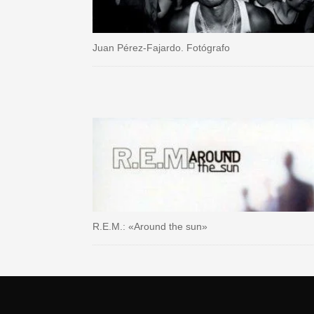
Juan Pérez-Fajardo. Fotógrafo
R.E.M.: «Around the sun»