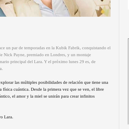
hace un par de temporadas en la Kubik Fabrik, conquistando el
o de Nick Payne, premiado en Londres, y un montaje
ario principal del Lara. Y el próximo lunes 29 es, de
a.
 explorar las múltiples posibilidades de relación que tiene una
a física cuántica. Desde la primera vez que se ven, el libre
ántico, el amor y la miel se unirán para crear infinitos
ro Lara.