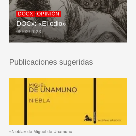
DOCX
OPINIÓN
DOCx: «El odio»
05/02/2023
Publicaciones sugeridas
«Niebla» de Miguel de Unamuno