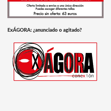
ExÁGORA: ¿anunciado o agitado?