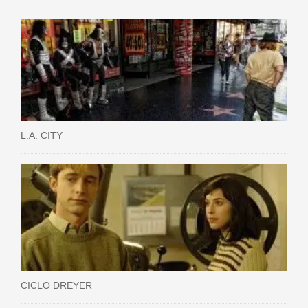
L.A. CITY
CICLO DREYER