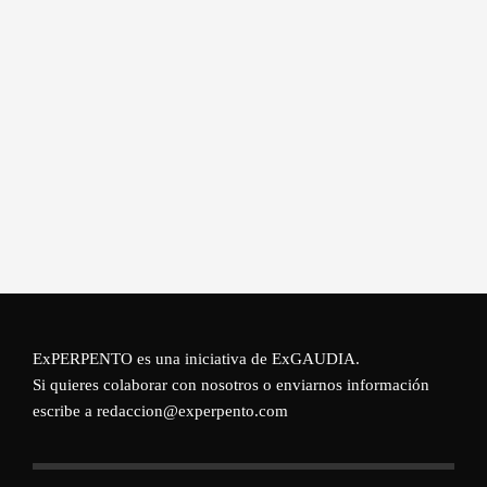
ExPERPENTO es una iniciativa de
ExGAUDIA
.
Si quieres colaborar con nosotros o enviarnos información
escribe a redaccion@experpento.com