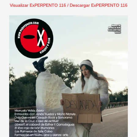
Visualizar ExPERPENTO 116
/
Descargar ExPERPENTO 116