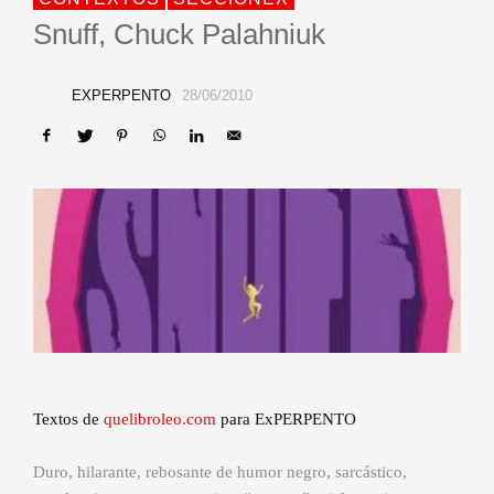
Snuff, Chuck Palahniuk
EXPERPENTO
28/06/2010
Textos de
quelibroleo.com
para ExPERPENTO
Duro, hilarante, rebosante de humor negro, sarcástico,