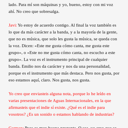
lado. Para mí son máquinas y yo, bueno, estoy con mi voz
ahí. No creo que sobresalga.
Javi:
Yo estoy de acuerdo contigo. Al final la voz también es
lo que da más carácter a la banda, y a la mayoría de la gente,
que no es música, que solo les gusta la música, se queda con
la voz. Dicen: «Este me gusta cómo canta, me gusta este
grupo», o «Este no me gusta cómo canta, no escucho a este
grupo». La voz es el instrumento principal de cualquier
banda. Emilio nos da carácter y nos da una personalidad,
porque es el instrumento que más destaca. Pero nos gusta, por
eso estamos aquí, claro. Nos gusta, nos gusta.
Yo creo que enviasteis alguna nota, porque lo he leído en
varias presentaciones de Aguas Internacionales, en la que
afirmasteis que el indie sí existe. ¿Qué es el indie para
vosotros? ¿Es un sonido o estamos hablando de industrias?
Carmen:
Pues es muy buena pregunta. O sea, yo creo que se