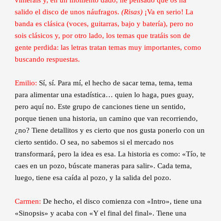
salido el disco de unos náufragos.
(Risas)
¡Va en serio! La
banda es clásica (voces, guitarras, bajo y batería), pero no
sois clásicos y, por otro lado, los temas que tratáis son de
gente perdida: las letras tratan temas muy importantes, como
buscando respuestas.
Emilio:
Sí, sí. Para mí, el hecho de sacar tema, tema, tema
para alimentar una estadística… quien lo haga, pues guay,
pero aquí no. Este grupo de canciones tiene un sentido,
porque tienen una historia, un camino que van recorriendo,
¿no? Tiene detallitos y es cierto que nos gusta ponerlo con un
cierto sentido. O sea, no sabemos si el mercado nos
transformará, pero la idea es esa. La historia es como: «Tío, te
caes en un pozo, búscate maneras para salir». Cada tema,
luego, tiene esa caída al pozo, y la salida del pozo.
Carmen:
De hecho, el disco comienza con «Intro», tiene una
«Sinopsis» y acaba con «Y el final del final». Tiene una