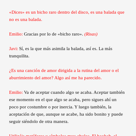
«Dices» es un bicho raro dentro del disco, es una balada que
no es una balada.
Emilio:
Gracias por lo de «bicho raro».
(Risas)
Javi:
Sí, es la que más asimila la balada, así es. La más
tranquilita.
¿Es una canción de amor dirigida a la rutina del amor o el
aburrimiento del amor? Algo así me ha parecido.
Emilio:
Va de aceptar cuando algo se acaba. Aceptar también
ese momento en el que algo se acaba, pero sigues ahí un
poco por costumbre o por inercia. Y luego también, la
aceptación de que, aunque se acabe, ha sido bonito y puede
seguir siéndolo de otra manera.
Utilizáis metáforas y símbolos muy chulos. El baobab, el