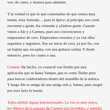
voz, de canto, y tiramos para adelante.
Y la verdad es que lo que comentabas de que somos muy
banda, muy formada… pues lo típico: al principio nos costó
encontrar a gente, iba viniendo y yéndose gente. Cuando
vimos a Ale y a Carmen, pues nos convencieron y
empezamos de cero. Empezamos nosotros y ya con ellos
seguimos y seguimos. Fue un inicio de cero, ya por fin, con
un bajista que encajaba, con una guitarra solista. Y desde
entonces, pues los cuatro a una.
Carmen:
De hecho, yo contacté con Emilio por una
aplicación que se llama Vamper, que es como Tinder pero
para buscar colaboradores dentro del mundillo de la música.
Y luego Ale es amigo de una amiga mía y, bueno, pues surgió
por esos lares la banda.
Todos definís Aguas Internacionales. La voz es muy única,
los dibujos de la guitarra de Carmen son increíbles, y también