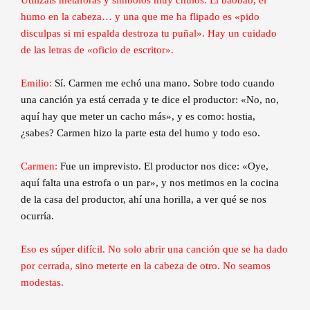
humo en la cabeza… y una que me ha flipado es «pido
disculpas si mi espalda destroza tu puñal». Hay un cuidado
de las letras de «oficio de escritor».
Emilio:
Sí. Carmen me echó una mano. Sobre todo cuando
una canción ya está cerrada y te dice el productor: «No, no,
aquí hay que meter un cacho más», y es como: hostia,
¿sabes? Carmen hizo la parte esta del humo y todo eso.
Carmen:
Fue un imprevisto. El productor nos dice: «Oye,
aquí falta una estrofa o un par», y nos metimos en la cocina
de la casa del productor, ahí una horilla, a ver qué se nos
ocurría.
Eso es súper difícil. No solo abrir una canción que se ha dado
por cerrada, sino meterte en la cabeza de otro. No seamos
modestas.