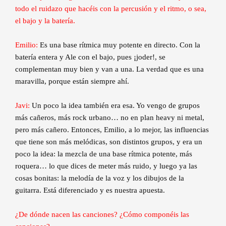
todo el ruidazo que hacéis con la percusión y el ritmo, o sea,
el bajo y la batería.
Emilio:
Es una base rítmica muy potente en directo. Con la
batería entera y Ale con el bajo, pues ¡joder!, se
complementan muy bien y van a una. La verdad que es una
maravilla, porque están siempre ahí.
Javi:
Un poco la idea también era esa. Yo vengo de grupos
más cañeros, más rock urbano… no en plan heavy ni metal,
pero más cañero. Entonces, Emilio, a lo mejor, las influencias
que tiene son más melódicas, son distintos grupos, y era un
poco la idea: la mezcla de una base rítmica potente, más
roquera… lo que dices de meter más ruido, y luego ya las
cosas bonitas: la melodía de la voz y los dibujos de la
guitarra. Está diferenciado y es nuestra apuesta.
¿De dónde nacen las canciones? ¿Cómo componéis las