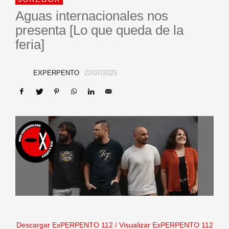
Aguas internacionales nos
presenta [Lo que queda de la
feria]
EXPERPENTO
22/07/2025
Descargar ExPERPENTO 112
/
Visualizar ExPERPENTO 112