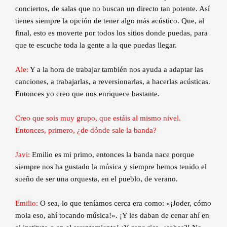
conciertos, de salas que no buscan un directo tan potente. Así
tienes siempre la opción de tener algo más acústico. Que, al
final, esto es moverte por todos los sitios donde puedas, para
que te escuche toda la gente a la que puedas llegar.
Ale:
Y a la hora de trabajar también nos ayuda a adaptar las
canciones, a trabajarlas, a reversionarlas, a hacerlas acústicas.
Entonces yo creo que nos enriquece bastante.
Creo que sois muy grupo, que estáis al mismo nivel.
Entonces, primero, ¿de dónde sale la banda?
Javi:
Emilio es mi primo, entonces la banda nace porque
siempre nos ha gustado la música y siempre hemos tenido el
sueño de ser una orquesta, en el pueblo, de verano.
Emilio:
O sea, lo que teníamos cerca era como: «¡Joder, cómo
mola eso, ahí tocando música!». ¡Y les daban de cenar ahí en