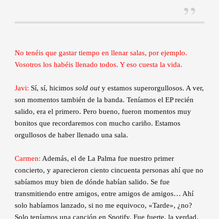
No tenéis que gastar tiempo en llenar salas, por ejemplo.
Vosotros los habéis llenado todos. Y eso cuesta la vida.
Javi:
Sí, sí, hicimos
sold out
y estamos superorgullosos. A ver,
son momentos también de la banda. Teníamos el EP recién
salido, era el primero. Pero bueno, fueron momentos muy
bonitos que recordaremos con mucho cariño. Estamos
orgullosos de haber llenado una sala.
Carmen:
Además, el de La Palma fue nuestro primer
concierto, y aparecieron ciento cincuenta personas ahí que no
sabíamos muy bien de dónde habían salido. Se fue
transmitiendo entre amigos, entre amigos de amigos… Ahí
solo habíamos lanzado, si no me equivoco, «Tarde», ¿no?
Solo teníamos una canción en Spotify. Fue fuerte, la verdad.