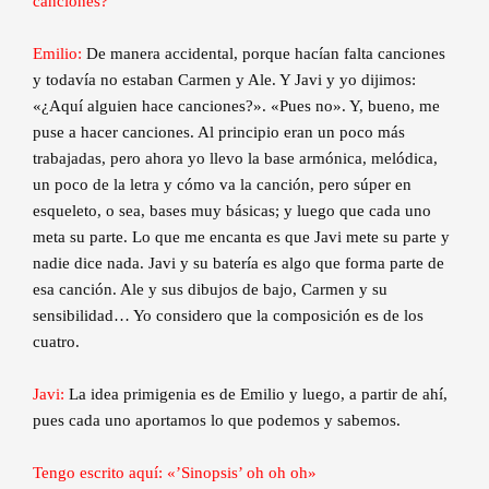
canciones?
Emilio:
De manera accidental, porque hacían falta canciones
y todavía no estaban Carmen y Ale. Y Javi y yo dijimos:
«¿Aquí alguien hace canciones?». «Pues no». Y, bueno, me
puse a hacer canciones. Al principio eran un poco más
trabajadas, pero ahora yo llevo la base armónica, melódica,
un poco de la letra y cómo va la canción, pero súper en
esqueleto, o sea, bases muy básicas; y luego que cada uno
meta su parte. Lo que me encanta es que Javi mete su parte y
nadie dice nada. Javi y su batería es algo que forma parte de
esa canción. Ale y sus dibujos de bajo, Carmen y su
sensibilidad… Yo considero que la composición es de los
cuatro.
Javi:
La idea primigenia es de Emilio y luego, a partir de ahí,
pues cada uno aportamos lo que podemos y sabemos.
Tengo escrito aquí: «’Sinopsis’ oh oh oh»