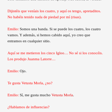
Dijistéis que veníais los cuatro, y aquí os tengo, apretaditos.
No habéis tenido nada de piedad por mí (risas).
Emilio:
Somos una banda. Si se puede los cuatro, los cuatro
vamos. Y además, si hemos cabido aquí, yo creo que
entramos en cualquier sitio.
Aquí se me metieron los cinco
Igloo
… No sé si los conocéis.
Los produjo Juanma Latorre…
Emilio:
Ojo.
Te gusta Vetusta Morla, ¿no?
Emilio:
Sí, me gusta mucho
Vetusta Morla
.
¿Hablamos de influencias?