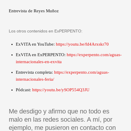
Entrevista de Reyes Muñoz
Los otros contenidos en ExPERPENTO:
ExVITA en YouTube:
https://youtu.be/fd4Arxskr70
ExVITA en ExPERPENTO:
https://experpento.com/aguas-
internacionales-en-exvita
Entrevista completa:
https://experpento.com/aguas-
internacionales-feria/
Pódcast:
https://youtu.be/ySOP554Q3JU
Me desdigo y afirmo que no todo es
malo en las redes sociales. A mí, por
ejemplo, me pusieron en contacto con