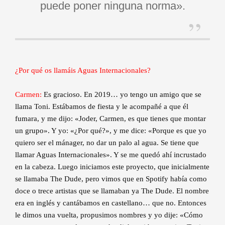
puede poner ninguna norma».
¿Por qué os llamáis Aguas Internacionales?
Carmen:
Es gracioso. En 2019… yo tengo un amigo que se
llama Toni. Estábamos de fiesta y le acompañé a que él
fumara, y me dijo: «Joder, Carmen, es que tienes que montar
un grupo». Y yo: «¿Por qué?», y me dice: «Porque es que yo
quiero ser el mánager, no dar un palo al agua. Se tiene que
llamar Aguas Internacionales». Y se me quedó ahí incrustado
en la cabeza. Luego iniciamos este proyecto, que inicialmente
se llamaba The Dude, pero vimos que en Spotify había como
doce o trece artistas que se llamaban ya The Dude. El nombre
era en inglés y cantábamos en castellano… que no. Entonces
le dimos una vuelta, propusimos nombres y yo dije: «Cómo