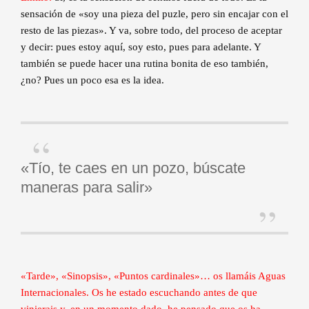
sensación de «soy una pieza del puzle, pero sin encajar con el
resto de las piezas». Y va, sobre todo, del proceso de aceptar
y decir: pues estoy aquí, soy esto, pues para adelante. Y
también se puede hacer una rutina bonita de eso también,
¿no? Pues un poco esa es la idea.
«Tío, te caes en un pozo, búscate
maneras para salir»
«Tarde», «Sinopsis», «Puntos cardinales»… os llamáis Aguas
Internacionales. Os he estado escuchando antes de que
vinierais y, en un momento dado, he pensado que os ha