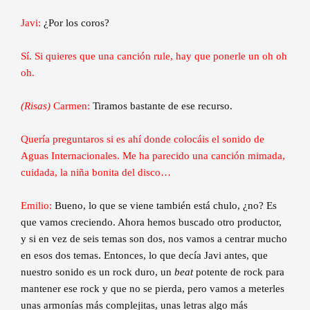
Javi:
¿Por los coros?
Sí. Si quieres que una canción rule, hay que ponerle un oh oh
oh.
(Risas)
Carmen:
Tiramos bastante de ese recurso.
Quería preguntaros si es ahí donde colocáis el sonido de
Aguas Internacionales. Me ha parecido una canción mimada,
cuidada, la niña bonita del disco…
Emilio:
Bueno, lo que se viene también está chulo, ¿no? Es
que vamos creciendo. Ahora hemos buscado otro productor,
y si en vez de seis temas son dos, nos vamos a centrar mucho
en esos dos temas. Entonces, lo que decía Javi antes, que
nuestro sonido es un rock duro, un
beat
potente de rock para
mantener ese rock y que no se pierda, pero vamos a meterles
unas armonías más complejitas, unas letras algo más