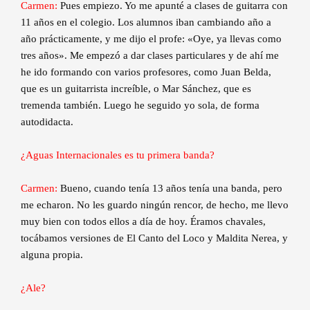
Carmen:
Pues empiezo. Yo me apunté a clases de guitarra con
11 años en el colegio. Los alumnos iban cambiando año a
año prácticamente, y me dijo el profe: «Oye, ya llevas como
tres años». Me empezó a dar clases particulares y de ahí me
he ido formando con varios profesores, como Juan Belda,
que es un guitarrista increíble, o Mar Sánchez, que es
tremenda también. Luego he seguido yo sola, de forma
autodidacta.
¿Aguas Internacionales es tu primera banda?
Carmen:
Bueno, cuando tenía 13 años tenía una banda, pero
me echaron. No les guardo ningún rencor, de hecho, me llevo
muy bien con todos ellos a día de hoy. Éramos chavales,
tocábamos versiones de El Canto del Loco y Maldita Nerea, y
alguna propia.
¿Ale?