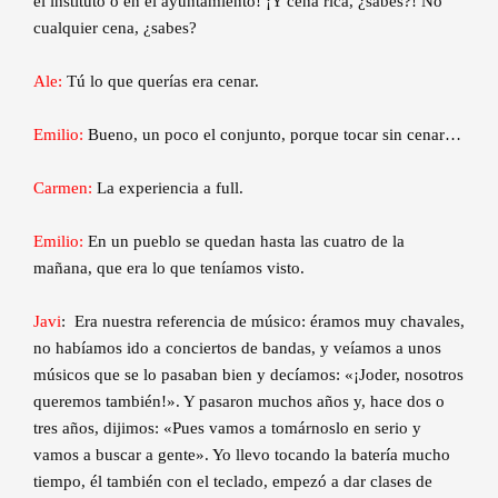
el instituto o en el ayuntamiento! ¡Y cena rica, ¿sabes?! No
cualquier cena, ¿sabes?
Ale:
Tú lo que querías era cenar.
Emilio:
Bueno, un poco el conjunto, porque tocar sin cenar…
Carmen:
La experiencia a full.
Emilio:
En un pueblo se quedan hasta las cuatro de la
mañana, que era lo que teníamos visto.
Javi
: Era nuestra referencia de músico: éramos muy chavales,
no habíamos ido a conciertos de bandas, y veíamos a unos
músicos que se lo pasaban bien y decíamos: «¡Joder, nosotros
queremos también!». Y pasaron muchos años y, hace dos o
tres años, dijimos: «Pues vamos a tomárnoslo en serio y
vamos a buscar a gente». Yo llevo tocando la batería mucho
tiempo, él también con el teclado, empezó a dar clases de