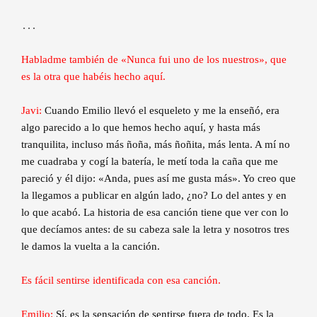
…
Habladme también de «Nunca fui uno de los nuestros», que
es la otra que habéis hecho aquí.
Javi:
Cuando Emilio llevó el esqueleto y me la enseñó, era
algo parecido a lo que hemos hecho aquí, y hasta más
tranquilita, incluso más ñoña, más ñoñita, más lenta. A mí no
me cuadraba y cogí la batería, le metí toda la caña que me
pareció y él dijo: «Anda, pues así me gusta más». Yo creo que
la llegamos a publicar en algún lado, ¿no? Lo del antes y en
lo que acabó. La historia de esa canción tiene que ver con lo
que decíamos antes: de su cabeza sale la letra y nosotros tres
le damos la vuelta a la canción.
Es fácil sentirse identificada con esa canción.
Emilio:
Sí, es la sensación de sentirse fuera de todo. Es la