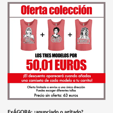
ExÁGORA: ¿anunciado o agitado?