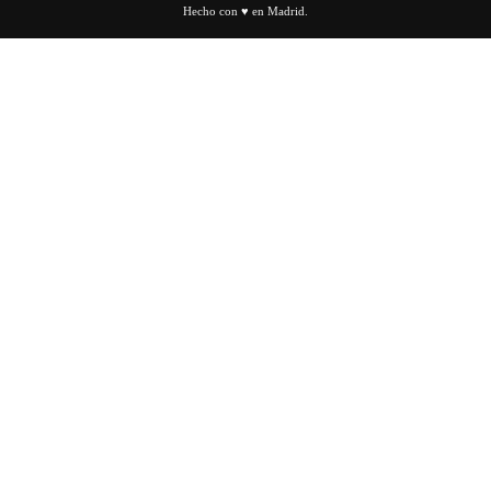
Hecho con ♥ en Madrid.