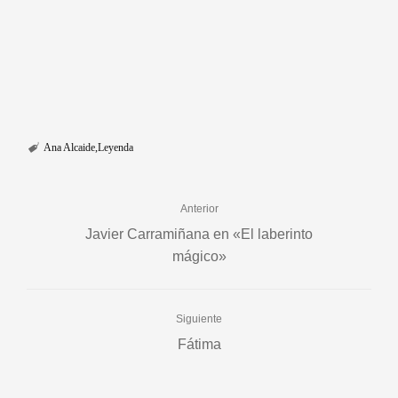
Ana Alcaide
Leyenda
Anterior
Javier Carramiñana en «El laberinto
mágico»
Siguiente
Fátima