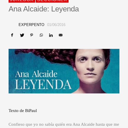
Ana Alcaide: Leyenda
EXPERPENTO
01/06/2016
Texto de BiPaul
Confieso que yo no sabía quién era Ana Alcaide hasta que me