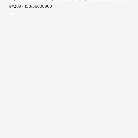
e=2897458/36000900
—