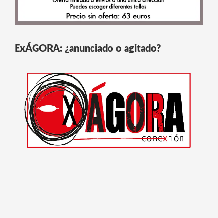
ExÁGORA: ¿anunciado o agitado?