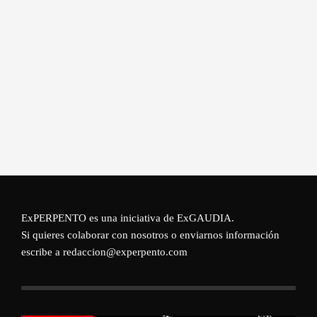
ExPERPENTO es una iniciativa de
ExGAUDIA
.
Si quieres colaborar con nosotros o enviarnos información
escribe a redaccion@experpento.com