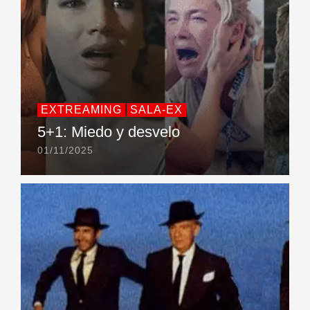
EXTREAMING
SALA-EX
5+1: Miedo y desvelo
01/11/2025