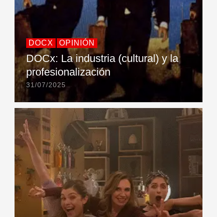
DOCX
OPINIÓN
DOCx: La industria (cultural) y la
profesionalización
31/07/2025