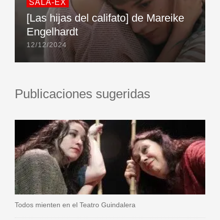
SALA-EX
[Las hijas del califato] de Mareike
Engelhardt
12/12/2024
Publicaciones sugeridas
Todos mienten en el Teatro Guindalera