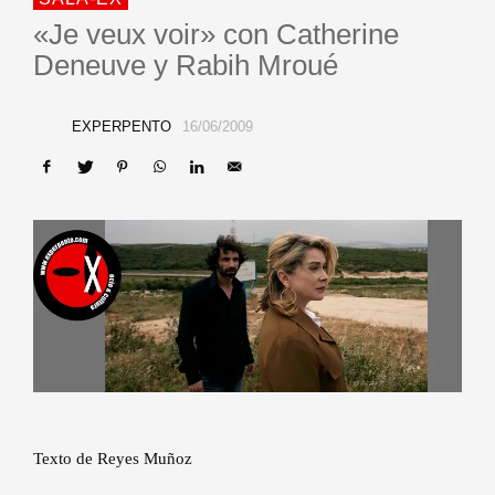
«Je veux voir» con Catherine
Deneuve y Rabih Mroué
EXPERPENTO
16/06/2009
Texto de Reyes Muñoz