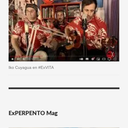
Iko Cuyagua en #ExVITA
ExPERPENTO Mag