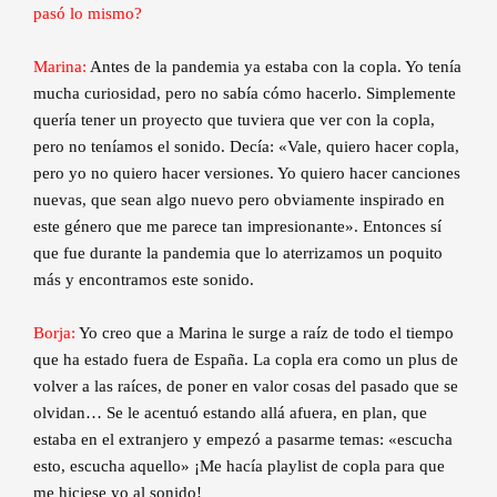
pasó lo mismo?
Marina:
Antes de la pandemia ya estaba con la copla. Yo tenía
mucha curiosidad, pero no sabía cómo hacerlo. Simplemente
quería tener un proyecto que tuviera que ver con la copla,
pero no teníamos el sonido. Decía: «Vale, quiero hacer copla,
pero yo no quiero hacer versiones. Yo quiero hacer canciones
nuevas, que sean algo nuevo pero obviamente inspirado en
este género que me parece tan impresionante». Entonces sí
que fue durante la pandemia que lo aterrizamos un poquito
más y encontramos este sonido.
Borja:
Yo creo que a Marina le surge a raíz de todo el tiempo
que ha estado fuera de España. La copla era como un plus de
volver a las raíces, de poner en valor cosas del pasado que se
olvidan… Se le acentuó estando allá afuera, en plan, que
estaba en el extranjero y empezó a pasarme temas: «escucha
esto, escucha aquello» ¡Me hacía playlist de copla para que
me hiciese yo al sonido!