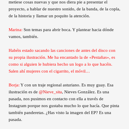
metiese cosas nuevas y que nos diera pie a presentar el
proyecto, a hablar de nuestro sonido, de la banda, de la copla,
de la historia y llamar un poquito la atención.
Marina:
Son temas para abrir boca. Y plantear hacia dónde
vamos, también.
Habéis estado sacando las canciones de antes del disco con
su propia ilustración. Me ha encantado la de «Pestañas», es
como si alguien le hubiera hecho un logo a lo que hacéis.
Salen ahí mujeres con el cigarrito, el móvil…
Borja:
Y con un traje regional asturiano. Es muy guay. Esa
ilustración es de
@Nieve_sita
, Nieves González. Es una
pasada, nos pusimos en contacto con ella a través de
Instagram porque nos gustaba mucho lo que hacía. Que pinta
también panderetas. ¿Has visto la imagen del EP? Es una
pasada.