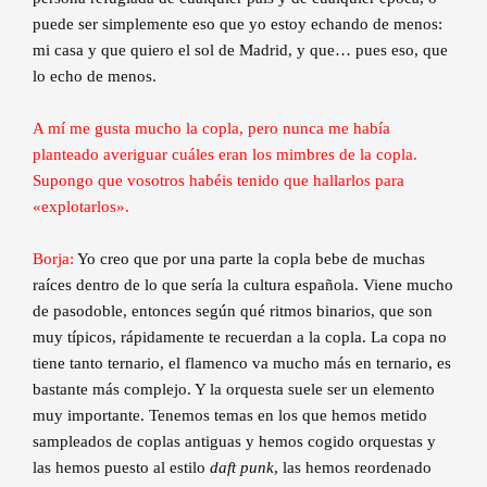
puede ser simplemente eso que yo estoy echando de menos:
mi casa y que quiero el sol de Madrid, y que… pues eso, que
lo echo de menos.
A mí me gusta mucho la copla, pero nunca me había
planteado averiguar cuáles eran los mimbres de la copla.
Supongo que vosotros habéis tenido que hallarlos para
«explotarlos».
Borja:
Yo creo que por una parte la copla bebe de muchas
raíces dentro de lo que sería la cultura española. Viene mucho
de pasodoble, entonces según qué ritmos binarios, que son
muy típicos, rápidamente te recuerdan a la copla. La copa no
tiene tanto ternario, el flamenco va mucho más en ternario, es
bastante más complejo. Y la orquesta suele ser un elemento
muy importante. Tenemos temas en los que hemos metido
sampleados de coplas antiguas y hemos cogido orquestas y
las hemos puesto al estilo
daft punk
, las hemos reordenado