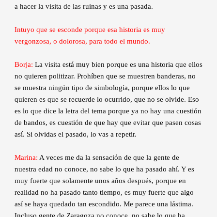
a hacer la visita de las ruinas y es una pasada.
Intuyo que se esconde porque esa historia es muy
vergonzosa, o dolorosa, para todo el mundo.
Borja:
La visita está muy bien porque es una historia que ellos
no quieren politizar. Prohíben que se muestren banderas, no
se muestra ningún tipo de simbología, porque ellos lo que
quieren es que se recuerde lo ocurrido, que no se olvide. Eso
es lo que dice la letra del tema porque ya no hay una cuestión
de bandos, es cuestión de que hay que evitar que pasen cosas
así. Si olvidas el pasado, lo vas a repetir.
Marina:
A veces me da la sensación de que la gente de
nuestra edad no conoce, no sabe lo que ha pasado ahí. Y es
muy fuerte que solamente unos años después, porque en
realidad no ha pasado tanto tiempo, es muy fuerte que algo
así se haya quedado tan escondido. Me parece una lástima.
Incluso gente de Zaragoza no conoce, no sabe lo que ha