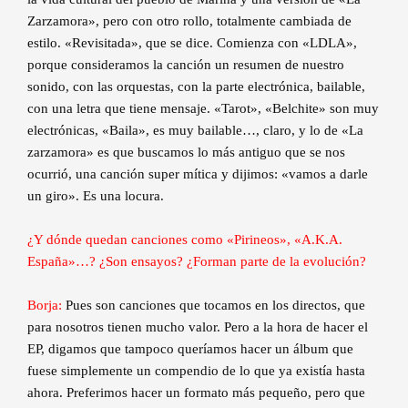
Zarzamora», pero con otro rollo, totalmente cambiada de
estilo. «Revisitada», que se dice. Comienza con «LDLA»,
porque consideramos la canción un resumen de nuestro
sonido, con las orquestas, con la parte electrónica, bailable,
con una letra que tiene mensaje. «Tarot», «Belchite» son muy
electrónicas, «Baila», es muy bailable…, claro, y lo de «La
zarzamora» es que buscamos lo más antiguo que se nos
ocurrió, una canción super mítica y dijimos: «vamos a darle
un giro». Es una locura.
¿Y dónde quedan canciones como «Pirineos», «A.K.A.
España»…? ¿Son ensayos? ¿Forman parte de la evolución?
Borja:
Pues son canciones que tocamos en los directos, que
para nosotros tienen mucho valor. Pero a la hora de hacer el
EP, digamos que tampoco queríamos hacer un álbum que
fuese simplemente un compendio de lo que ya existía hasta
ahora. Preferimos hacer un formato más pequeño, pero que