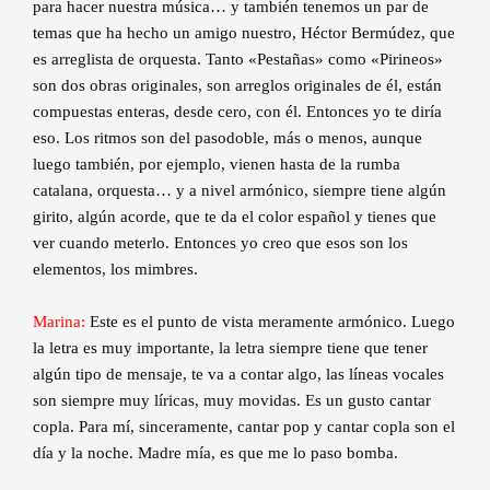
para hacer nuestra música… y también tenemos un par de
temas que ha hecho un amigo nuestro, Héctor Bermúdez, que
es arreglista de orquesta. Tanto «Pestañas» como «Pirineos»
son dos obras originales, son arreglos originales de él, están
compuestas enteras, desde cero, con él. Entonces yo te diría
eso. Los ritmos son del pasodoble, más o menos, aunque
luego también, por ejemplo, vienen hasta de la rumba
catalana, orquesta… y a nivel armónico, siempre tiene algún
girito, algún acorde, que te da el color español y tienes que
ver cuando meterlo. Entonces yo creo que esos son los
elementos, los mimbres.
Marina:
Este es el punto de vista meramente armónico. Luego
la letra es muy importante, la letra siempre tiene que tener
algún tipo de mensaje, te va a contar algo, las líneas vocales
son siempre muy líricas, muy movidas. Es un gusto cantar
copla. Para mí, sinceramente, cantar pop y cantar copla son el
día y la noche. Madre mía, es que me lo paso bomba.