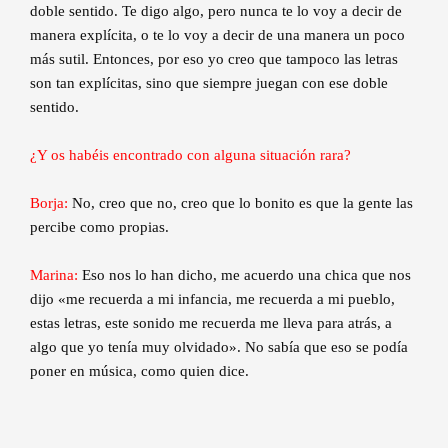
doble sentido. Te digo algo, pero nunca te lo voy a decir de
manera explícita, o te lo voy a decir de una manera un poco
más sutil. Entonces, por eso yo creo que tampoco las letras
son tan explícitas, sino que siempre juegan con ese doble
sentido.
¿Y os habéis encontrado con alguna situación rara?
Borja:
No, creo que no, creo que lo bonito es que la gente las
percibe como propias.
Marina:
Eso nos lo han dicho, me acuerdo una chica que nos
dijo «me recuerda a mi infancia, me recuerda a mi pueblo,
estas letras, este sonido me recuerda me lleva para atrás, a
algo que yo tenía muy olvidado». No sabía que eso se podía
poner en música, como quien dice.
…