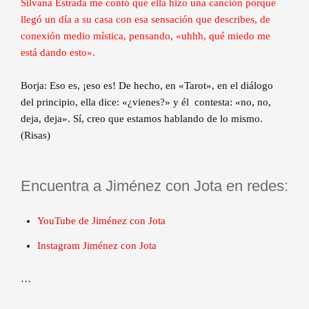
Silvana Estrada me contó que ella hizo una canción porque
llegó un día a su casa con esa sensación que describes, de
conexión medio mística, pensando, «uhhh, qué miedo me
está dando esto».
Borja: Eso es, ¡eso es! De hecho, en «Tarot», en el diálogo
del principio, ella dice: «¿vienes?» y él contesta: «no, no,
deja, deja». Sí, creo que estamos hablando de lo mismo.
(Risas)
Encuentra a Jiménez con Jota en redes:
YouTube de Jiménez con Jota
Instagram Jiménez con Jota
…