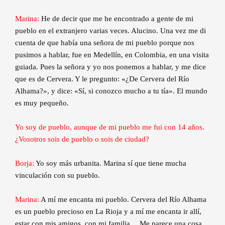
Marina:
He de decir que me he encontrado a gente de mi
pueblo en el extranjero varias veces. Alucino. Una vez me di
cuenta de que había una señora de mi pueblo porque nos
pusimos a hablar, fue en Medellín, en Colombia, en una visita
guiada. Pues la señora y yo nos ponemos a hablar, y me dice
que es de Cervera. Y le pregunto: «¿De Cervera del Río
Alhama?», y dice: «Sí, si conozco mucho a tu tía». El mundo
es muy pequeño.
Yo soy de pueblo, aunque de mi pueblo me fui con 14 años.
¿Vosotros sois de pueblo o sois de ciudad?
Borja:
Yo soy más urbanita. Marina sí que tiene mucha
vinculación con su pueblo.
Marina:
A mí me encanta mi pueblo. Cervera del Río Alhama
es un pueblo precioso en La Rioja y a mí me encanta ir allí,
estar con mis amigos, con mi familia… Me parece una cosa