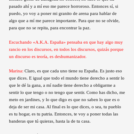
pasado ahí y a mí eso me parece horroroso. Entonces sí, si
puedo, yo voy a poner mi granito de arena para hablar de
algo que a mí me parece importante. Para que no se olvide,
para que no se repita, para encontrar la paz.
Escuchando «A.K.A. España» pensaba en que hay algo muy
rancio en los discursos, en todos los discursos, quizás porque
un discurso es teoría, es deshumanizador.
Marina:
Claro, es que cada uno tiene su España. Es justo eso
que dices. E igual que todo el mundo tiene derecho a sentir lo
que le dé la gana, a mí nadie tiene derecho a obligarme a
sentir lo que tengo o no tengo que sentir. Como has dicho, me
meto en jardines, y lo que digo es que no saben lo que es o
deja de ser mi casa. Al final es lo que dices, o sea, tu pueblo
es tu hogar, es tu patria. Entonces, te voy a poner todas las
banderas que tú quieras, hasta la de tu casa.