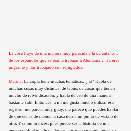
…
La cosa fluye de una manera muy parecida a la de antaño…
de los españoles que se iban a trabajar a Alemania… Tú eres
migrante y has trabajado con refugiados.
Marina:
La copla tiene muchas temáticas, ¿no? Habla de
muchas cosas muy distintas, de tabús, de cosas que tienen
mucho de reivindicación, y habla de eso de una manera
bastante sutil. Entonces, a mí me gusta mucho utilizar ese
registro, me parece muy guay, me parece que puedes hablar
de que echas de menos tu casa desde un punto de vista o de
otro. Y como tú dices: pues puede ser la historia de una
persona refugiada de cualquier país y de cualquier época, o