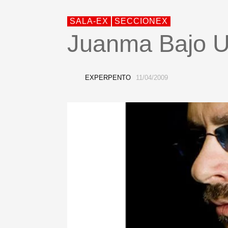
SALA-EX
SECCIONEX
Juanma Bajo U
EXPERPENTO
11/04/2009