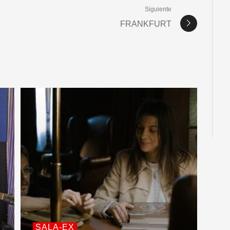
Siguiente
FRANKFURT
SALA-EX