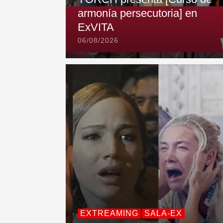
armonía persecutoria] en
ExVITA
06/08/2026
EXTREAMING
SALA-EX