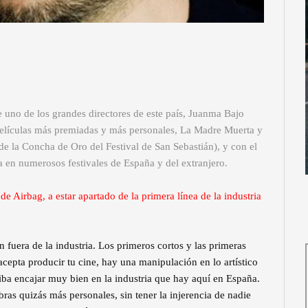
 uno de los grandes directores de este país, Juanma Bajo
 películas más premiadas y más personales, La Madre Muerta y
 la Concha de Oro del Festival de San Sebastián), y con el
 en numerosos festivales de España y del extranjero.
de Airbag, a estar apartado de la primera línea de la industria
fuera de la industria. Los primeros cortos y las primeras
cepta producir tu cine, hay una manipulación en lo artístico
ba encajar muy bien en la industria que hay aquí en España.
as quizás más personales, sin tener la injerencia de nadie