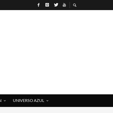
N
UNIVERSO AZUL