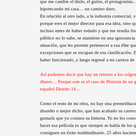
que me cambie el título, el guión, el protagonista
hipotecando mi casa… un camino duro.
En relación al otro lado, a la industria comercial
porque eres el mejor director para esa idea, sino
incluso antes de haber rodado y que me resulta fra
público no lo sabe, se mantiene en una ignorancia 
situación, que les permite pertenecer a esa élite 
excepciones que se escapan de esa clasificación. 
haber funcionado, y luego regresé a mi carrera de
Así podemos decir que hay un retorno a los orígen
dinero… Porque este es el caso de Historia de un
español Distrito 14…
Como el resto de mi obra, no hay una premeditaci
disuelto o mejor dicho, que han acabado su carrer
gustaría que yo contara su historia. Yo no los con
hacer esa película es que siempre se habla de los
consiguen un éxito multitudinario. 25 años hacien