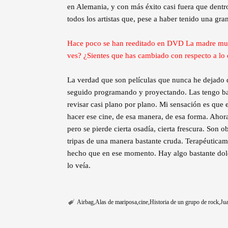
en Alemania, y con más éxito casi fuera que dentr
todos los artistas que, pese a haber tenido una gra
Hace poco se han reeditado en DVD La madre mue
ves? ¿Sientes que has cambiado con respecto a lo 
La verdad que son películas que nunca he dejado d
seguido programando y proyectando. Las tengo bas
revisar casi plano por plano. Mi sensación es que
hacer ese cine, de esa manera, de esa forma. Ahor
pero se pierde cierta osadía, cierta frescura. Son
tripas de una manera bastante cruda. Terapéuticam
hecho que en ese momento. Hay algo bastante dolo
lo veía.
Airbag
Alas de mariposa
cine
Historia de un grupo de rock
Ju