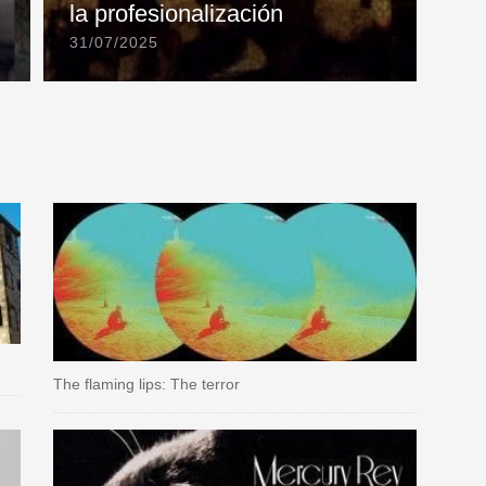
la profesionalización
31/07/2025
The flaming lips: The terror