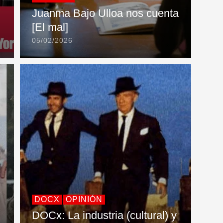
Juanma Bajo Ulloa nos cuenta
[El mal]
05/02/2026
DOCX
OPINIÓN
DOCx: La industria (cultural) y