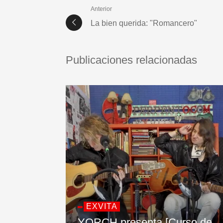
Anterior
La bien querida: "Romancero"
Publicaciones relacionadas
EXVITA
YORCH presenta [Curso de