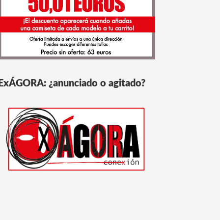
ExÁGORA: ¿anunciado o agitado?