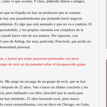
… como vi que ocurría. Y claro, pidiendo dinero a amigos,
, veo que en España no hay un productor que te contrata
 que hay una pseudoindustria que pretende hacer negocio
udulenta. Es algo que está asentado y que no va a cambiar. El
pseudofeliz, y los propios cineastas son cómplices de la
que puede hacer cine de esa manera. Por supuesto, con
El caso de Airbag, fue muy particular. Funcionó, que podía no
 honestidad personal.
es, a luchar por rodar proyectos personales con poco
 grupo de rock un documental sobre el desaparecido grupo
ón. Me surge un encargo de un grupo de rock, que se han
a después de 25 años. Van a hacer un último concierto y les
ocía, pero hablando con ellos, descubrí que la razón para
 que han triunfado. 25 años haciendo rock, pero nunca
do cosas extraordinarias, con un disco en Chicago, en Cuba,