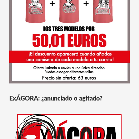
ExÁGORA: ¿anunciado o agitado?