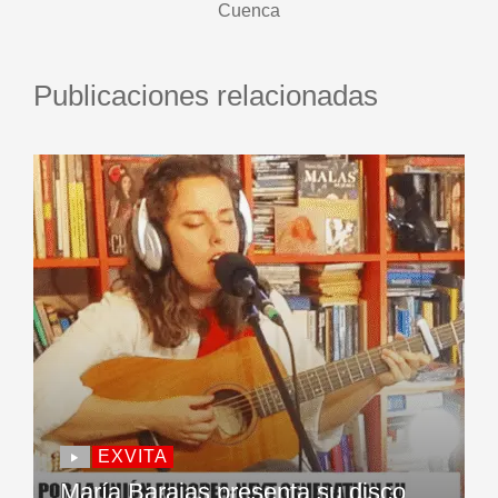
Cuenca
Publicaciones relacionadas
EXVITA
María Barajas presenta su disco