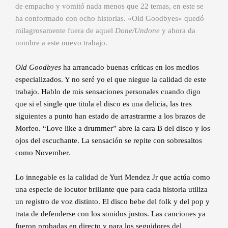
de empacho y vomitó nada menos que 22 temas, en este se
ha conformado con ocho historias. «Old Goodbyes» quedó
milagrosamente fuera de aquel
Done/Undone
y ahora da
nombre a este nuevo trabajo.
Old Goodbyes
ha arrancado buenas críticas en los medios
especializados. Y no seré yo el que niegue la calidad de este
trabajo. Hablo de mis sensaciones personales cuando digo
que si el single que titula el disco es una delicia, las tres
siguientes a punto han estado de arrastrarme a los brazos de
Morfeo. “Love like a drummer” abre la cara B del disco y los
ojos del escuchante. La sensación se repite con sobresaltos
como November.
Lo innegable es la calidad de Yuri Mendez Jr que actúa como
una especie de locutor brillante que para cada historia utiliza
un registro de voz distinto. El disco bebe del folk y del pop y
trata de defenderse con los sonidos justos. Las canciones ya
fueron probadas en directo y para los seguidores del