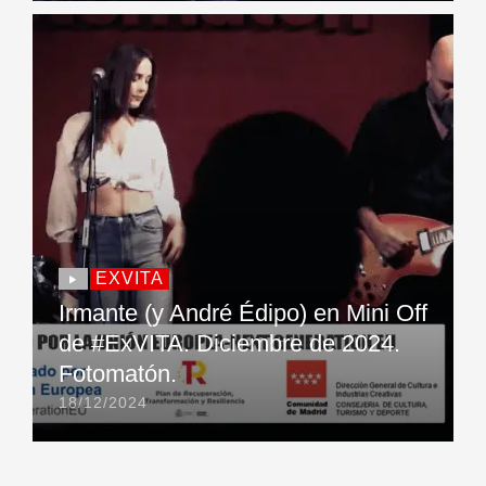
EXVITA
Irmante (y André Édipo) en Mini Off
de #ExVITA. Diciembre de 2024.
Fotomatón.
18/12/2024