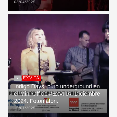
08/04/2025
EXVITA
Indigo Days: puro underground en
el Mini Off de #ExVITA. Diciembre
2024. Fotomatón.
10/01/2025