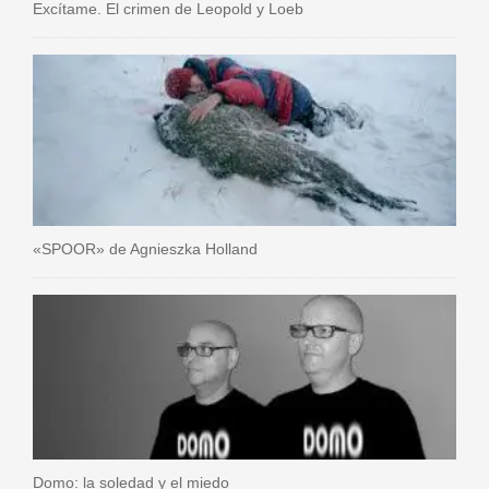
Excítame. El crimen de Leopold y Loeb
«SPOOR» de Agnieszka Holland
Domo: la soledad y el miedo