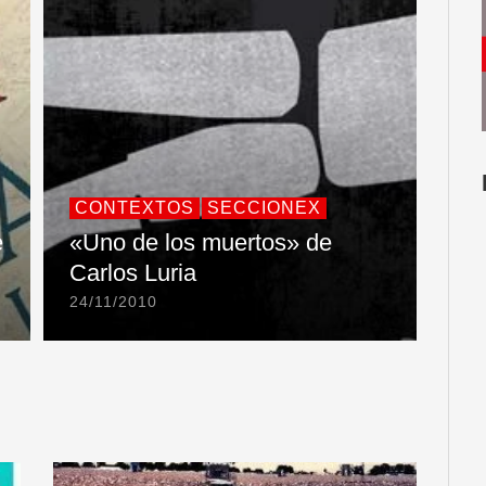
CONTEXTOS
SECCIONEX
e
«Uno de los muertos» de
Carlos Luria
24/11/2010