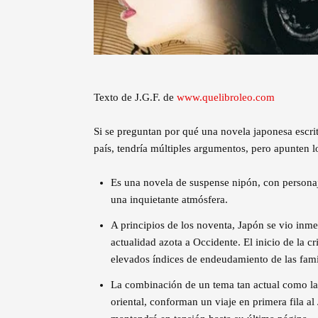
Texto de J.G.F. de
www.quelibroleo.com
Si se preguntan por qué una novela japonesa escrit
país, tendría múltiples argumentos, pero apunten l
Es una novela de suspense nipón, con personaj
una inquietante atmósfera.
A principios de los noventa, Japón se vio inme
actualidad azota a Occidente. El inicio de la cr
elevados índices de endeudamiento de las famil
La combinación de un tema tan actual como la 
oriental, conforman un viaje en primera fila a