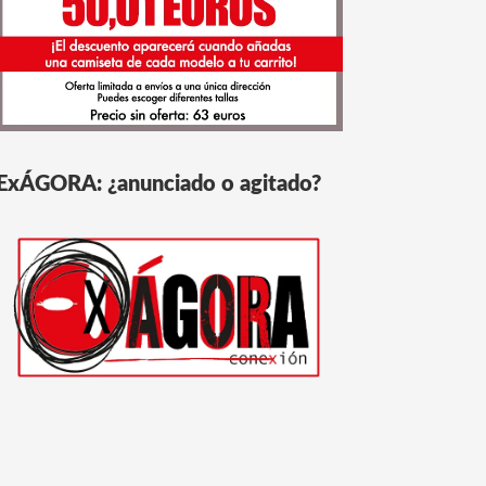
ExÁGORA: ¿anunciado o agitado?