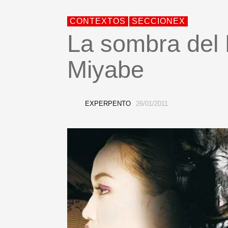
CONTEXTOS
SECCIONEX
La sombra del 
Miyabe
EXPERPENTO
26/01/2011