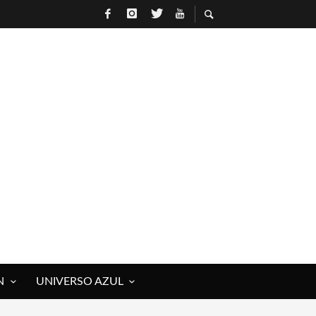
N
UNIVERSO AZUL