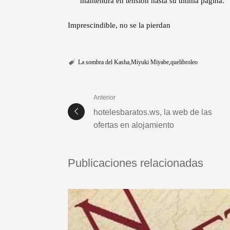
mantendrá en tensión hasta su última página.
Imprescindible, no se la pierdan
La sombra del Kasha
Miyuki Miyabe
quelibroleo
Anterior
hotelesbaratos.ws, la web de las
ofertas en alojamiento
Publicaciones relacionadas