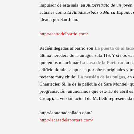
impulsor de esta sala, en
Autorretrato de un joven 
actuales como
El Antidisturbios
o
Marca España
,
ideada por San Juan.
http://teatrodelbarrio.com/
Recién llegadas al barrio son
La puerta de al lado
última heredera de la antigua sala TIS. Y si nos v
queremos mencionar
La casa de la Portera
: un e
edificio donde se apuesta por obras originales y t
reciente muy chulo:
La pensión de las pulgas
, en
Chantecler. Sí, la de la película de Sara Montiel,
programación, anunciamos que este 13 de abril es e
Group), la versión actual de McBeth representada 
http://lapuertadeallado.com/
http://lacasadelaportera.com/