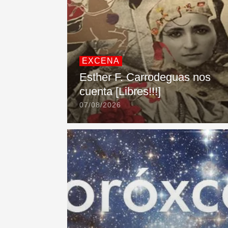
EXCENA
Esther F. Carrodeguas nos
cuenta [Libres!!!]
07/08/2026