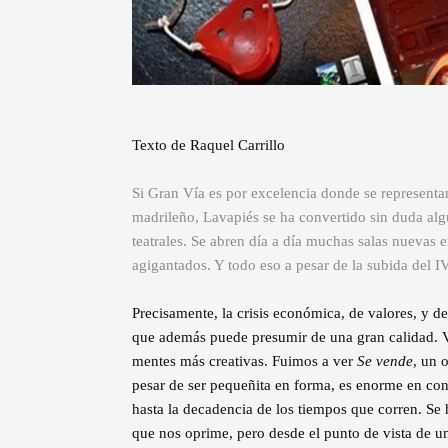
Texto de Raquel Carrillo
Si Gran Vía es por excelencia donde se representa
madrileño, Lavapiés se ha convertido sin duda alg
teatrales. Se abren día a día muchas salas nuevas e
agigantados. Y todo eso a pesar de la subida del 
Precisamente, la crisis económica, de valores, y de
que además puede presumir de una gran calidad. Va 
mentes más creativas. Fuimos a ver
Se vende
, un 
pesar de ser pequeñita en forma, es enorme en cont
hasta la decadencia de los tiempos que corren. Se 
que nos oprime, pero desde el punto de vista de un