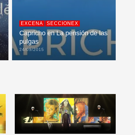
EXCENA
SECCIONEX
Capricho en La pensión de las
pulgas
24/09/2015