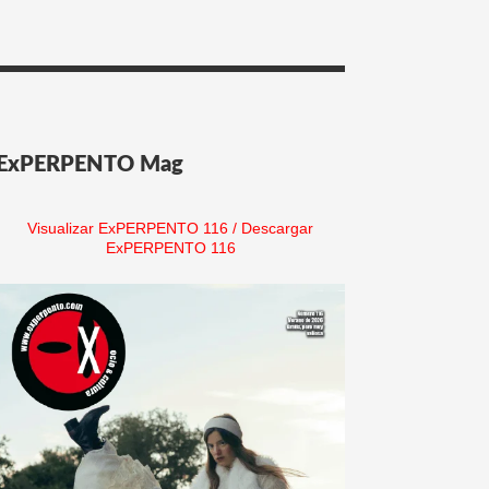
ExPERPENTO Mag
Visualizar ExPERPENTO 116
/
Descargar
ExPERPENTO 116