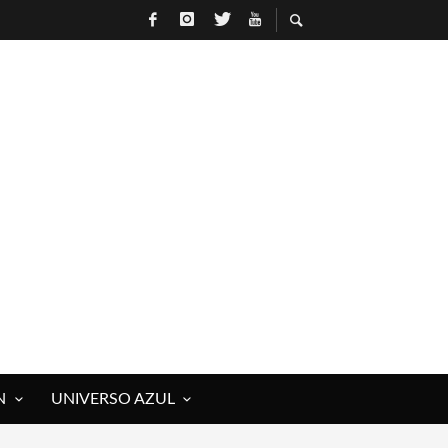
N
UNIVERSO AZUL