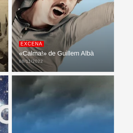
EXCENA
«Calma!» de Guillem Albà
08/11/2022