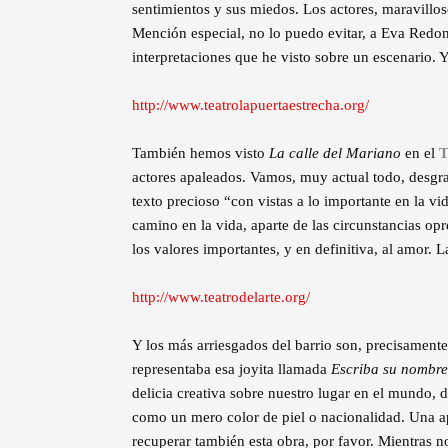
sentimientos y sus miedos. Los actores, maravillo
Mención especial, no lo puedo evitar, a Eva Redon
interpretaciones que he visto sobre un escenario. 
http://www.teatrolapuertaestrecha.org/
También hemos visto
La calle del Mariano
en el
T
actores apaleados. Vamos, muy actual todo, desgr
texto precioso “con vistas a lo importante en la vi
camino en la vida, aparte de las circunstancias opr
los valores importantes, y en definitiva, al amor. L
http://www.teatrodelarte.org/
Y los más arriesgados del barrio son, precisamente
representaba esa joyita llamada
Escriba su nombre
delicia creativa sobre nuestro lugar en el mundo
como un mero color de piel o nacionalidad. Una a
recuperar también esta obra, por favor. Mientras 