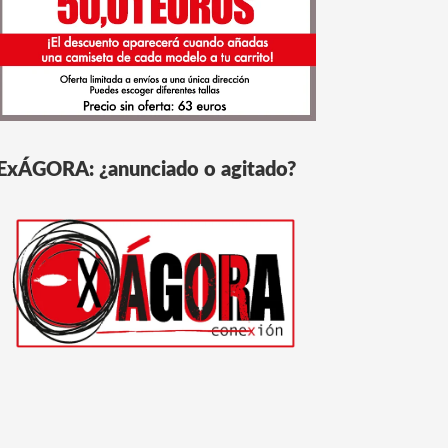
ExÁGORA: ¿anunciado o agitado?