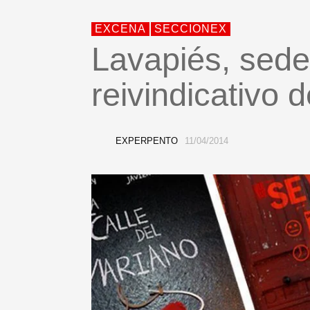
EXCENA
SECCIONEX
Lavapiés, sede 
reivindicativo d
EXPERPENTO
11/04/2014