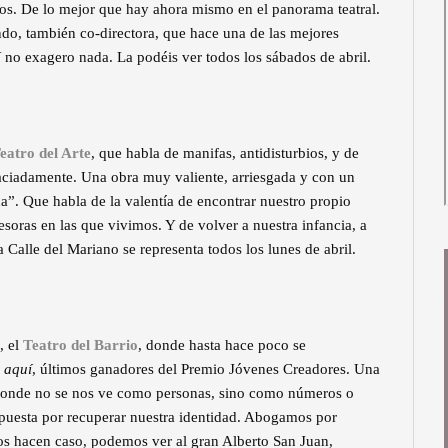
sos. De lo mejor que hay ahora mismo en el panorama teatral.
do, también co-directora, que hace una de las mejores
Y no exagero nada. La podéis ver todos los sábados de abril.
eatro del Arte
, que habla de manifas, antidisturbios, y de
aciadamente. Una obra muy valiente, arriesgada y con un
da”. Que habla de la valentía de encontrar nuestro propio
esoras en las que vivimos. Y de volver a nuestra infancia, a
a Calle del Mariano se representa todos los lunes de abril.
, el
Teatro del Barrio
, donde hasta hace poco se
 aquí
, últimos ganadores del Premio Jóvenes Creadores. Una
, donde no se nos ve como personas, sino como números o
puesta por recuperar nuestra identidad. Abogamos por
nos hacen caso, podemos ver al gran Alberto San Juan,