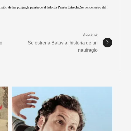
nsión de las pulgas
la puerta de al lado
La Puerta Estrecha
Se vende
teatro del
Siguiente
to
Se estrena Batavia, historia de un
naufragio