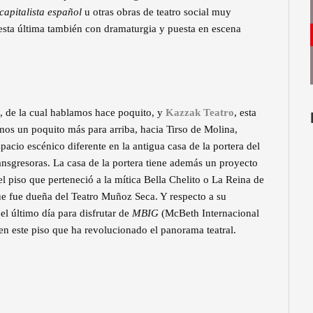
capitalista español
u otras obras de teatro social muy
 esta última también con dramaturgia y puesta en escena
, de la cual hablamos hace poquito, y
Kazzak Teatro
, esta
amos un poquito más para arriba, hacia Tirso de Molina,
spacio escénico diferente en la antigua casa de la portera del
ransgresoras. La casa de la portera tiene además un proyecto
 el piso que perteneció a la mítica Bella Chelito o La Reina de
 que fue dueña del Teatro Muñoz Seca. Y respecto a su
l último día para disfrutar de
MBIG
(McBeth Internacional
en este piso que ha revolucionado el panorama teatral.