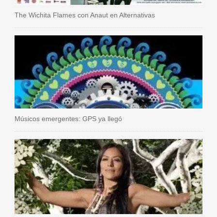
The Wichita Flames con Anaut en Alternativas
Músicos emergentes: GPS ya llegó