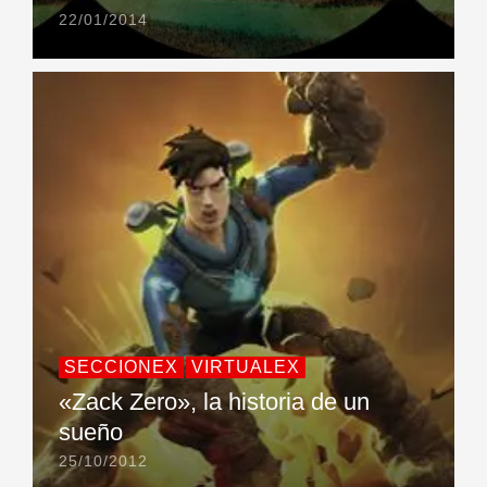
22/01/2014
SECCIONEX
VIRTUALEX
«Zack Zero», la historia de un
sueño
25/10/2012