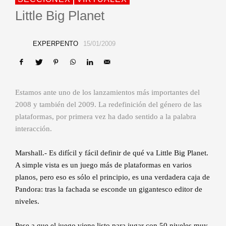
Little Big Planet
EXPERPENTO
15/01/2009
Estamos ante uno de los lanzamientos más importantes del
2008 y también del 2009. La redefinición del género de las
plataformas, por primera vez ha dado sentido a la palabra
interacción.
Marshall.- Es difícil y fácil definir de qué va Little Big Planet.
A simple vista es un juego más de plataformas en varios
planos, pero eso es sólo el principio, es una verdadera caja de
Pandora: tras la fachada se esconde un gigantesco editor de
niveles.
Pese a que el juego viene listo para jugar con 50 niveles muy