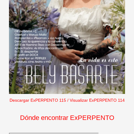
Descargar ExPERPENTO 115
/
Visualizar ExPERPENTO 114
Dónde encontrar ExPERPENTO