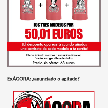
ExÁGORA: ¿anunciado o agitado?