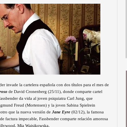
 invade la cartelera española con dos títulos para el mes de
roso
de David Cronenberg (25/11), donde comparte cartel
assbender da vida al joven psiquiatra Carl Jung, que
Sigmund Freud (Mortensen) y la joven Sabina Spielrein
 otro que la nueva versión de
Jane Eyre
(02/12), la famosa
, de factura impecable, Fassbender comparte relación amorosa
Hollywood, Mia Waisikowska.