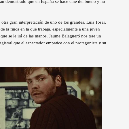
 han demostrado que en España se hace cine del bueno y no
otra gran interpretación de uno de los grandes, Luis Tosar,
 de la finca en la que trabaja, especialmente a una joven
n que se le irá de las manos. Jaume Balagueró nos trae un
agistral que el espectador empatice con el protagonista y su