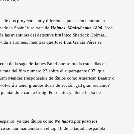
s de dos proyectos muy diferentes que se encuentran en
made in Spain’ y se trata de
Holmes. Madrid suite 1890
. José
de las aventuras del detective británico Sherlock Holmes,
vida a Holmes, mientras que José Luis García Pérez se
ícula de la saga de James Bond que se rueda estos días en
 trata del film número 23 sobre el superagente 007, que
r Sam Mendes (responsable de títulos como American Beauty o
olverá a tener grandes dosis de acción. ¿El gran reclamo?
plantándole cara a Craig. Por cierto, ya tiene fecha de
 español, ya que títulos como
No habrá paz para los
Eva
se han mantenido en el top 10 de la taquilla española