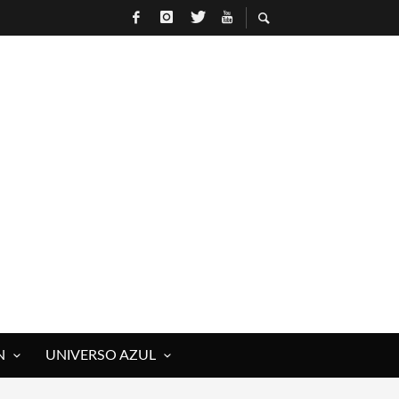
N
UNIVERSO AZUL