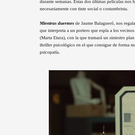
durante semanas. Estas dos últimas películas nos
necesariamente con tinte social o costumbrista.
Mientras duermes
de Jaume Balagueró, nos regala 
que interpreta a un portero que espía a los vecinos
(Marta Etura), con la que tramará un siniestro pla
thriller psicológico en el que consigue de forma m
psicopatía.