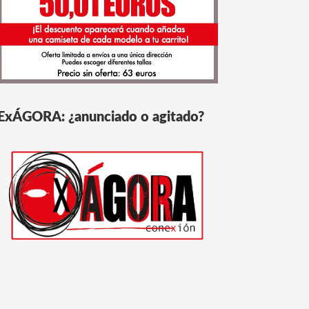
ExÁGORA: ¿anunciado o agitado?