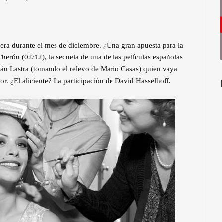
elera durante el mes de diciembre. ¿Una gran apuesta para la
herón (02/12), la secuela de una de las películas españolas
rián Lastra (tomando el relevo de Mario Casas) quien vaya
r. ¿El aliciente? La participación de David Hasselhoff.