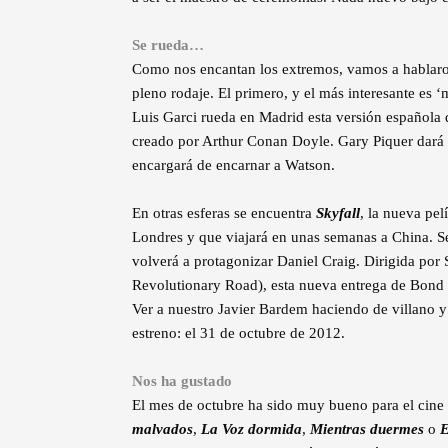
Se rueda…
Como nos encantan los extremos, vamos a hablaro
pleno rodaje. El primero, y el más interesante es ‘
Luis Garci rueda en Madrid esta versión española 
creado por Arthur Conan Doyle. Gary Piquer dará 
encargará de encarnar a Watson.
En otras esferas se encuentra
Skyfall
, la nueva pel
Londres y que viajará en unas semanas a China. Se
volverá a protagonizar Daniel Craig. Dirigida po
Revolutionary Road), esta nueva entrega de Bond v
Ver a nuestro Javier Bardem haciendo de villano y 
estreno: el 31 de octubre de 2012.
Nos ha gustado
El mes de octubre ha sido muy bueno para el cine
malvados
,
La Voz dormida
,
Mientras duermes
o