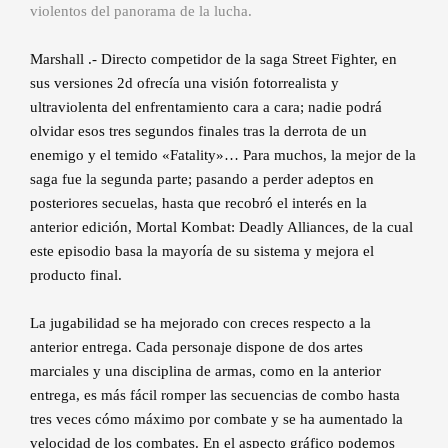
violentos del panorama de la lucha.
Marshall .- Directo competidor de la saga Street Fighter, en
sus versiones 2d ofrecía una visión fotorrealista y
ultraviolenta del enfrentamiento cara a cara; nadie podrá
olvidar esos tres segundos finales tras la derrota de un
enemigo y el temido «Fatality»… Para muchos, la mejor de la
saga fue la segunda parte; pasando a perder adeptos en
posteriores secuelas, hasta que recobró el interés en la
anterior edición, Mortal Kombat: Deadly Alliances, de la cual
este episodio basa la mayoría de su sistema y mejora el
producto final.
La jugabilidad se ha mejorado con creces respecto a la
anterior entrega. Cada personaje dispone de dos artes
marciales y una disciplina de armas, como en la anterior
entrega, es más fácil romper las secuencias de combo hasta
tres veces cómo máximo por combate y se ha aumentado la
velocidad de los combates. En el aspecto gráfico podemos