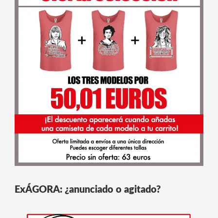
ExÁGORA: ¿anunciado o agitado?