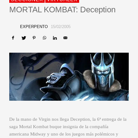
MORTAL KOMBAT: Deception
EXPERPENTO
15/02/2005
De la mano de Virgin nos llega Deception, la 6ª entrega de la
saga Mortal Kombat buque insignia de la compañía
americana Midway y uno de los juegos más polémicos y