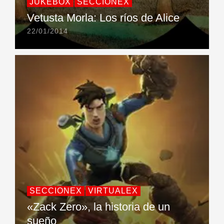
JUKEBOX
SECCIONEX
Vetusta Morla: Los ríos de Alice
22/01/2014
SECCIONEX
VIRTUALEX
«Zack Zero», la historia de un
sueño