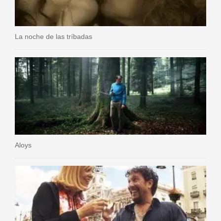
La noche de las tríbadas
Aloys