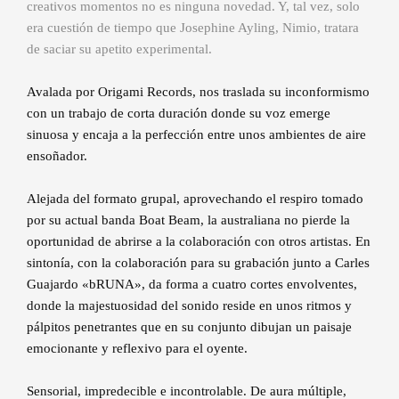
creativos momentos no es ninguna novedad. Y, tal vez, solo
era cuestión de tiempo que Josephine Ayling, Nimio, tratara
de saciar su apetito experimental.
Avalada por Origami Records, nos traslada su inconformismo
con un trabajo de corta duración donde su voz emerge
sinuosa y encaja a la perfección entre unos ambientes de aire
ensoñador.
Alejada del formato grupal, aprovechando el respiro tomado
por su actual banda Boat Beam, la australiana no pierde la
oportunidad de abrirse a la colaboración con otros artistas. En
sintonía, con la colaboración para su grabación junto a Carles
Guajardo «bRUNA», da forma a cuatro cortes envolventes,
donde la majestuosidad del sonido reside en unos ritmos y
pálpitos penetrantes que en su conjunto dibujan un paisaje
emocionante y reflexivo para el oyente.
Sensorial, impredecible e incontrolable. De aura múltiple,