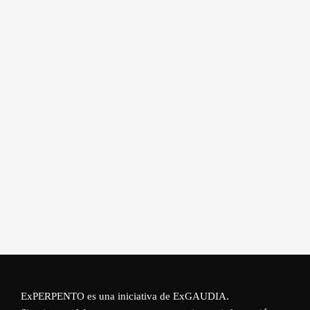
ExPERPENTO es una iniciativa de
ExGAUDIA
.