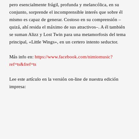
pero esencialmente frágil, profunda y melancólica, en su
conjunto, sorprende el incomprensible interés que sobre él
mismo es capaz de generar. Costoso en su comprensión –
quizá, ahí resida el máximo de sus atractivos–. A él también
se suman Alizz y Lost Twin para una metamorfosis del tema
principal, «Little Wings», en un certero intento seductor.
Más info en:
https://www.facebook.com/nimiomusic?
ref=ts&fref=ts
Lee este artículo en la versión on-line de nuestra edición
impresa: