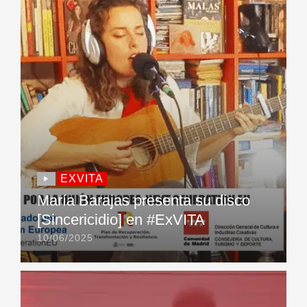
EXVITA
María Barajas presenta su disco
[Sincericidio] en #ExVITA
10/06/2025