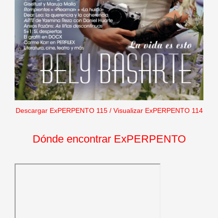
Descargar ExPERPENTO 115
/
Visualizar ExPERPENTO 114
Dónde encontrar ExPERPENTO