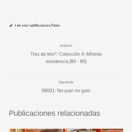
I am your satellite
musica
Nimio
Anterior
Tres de tres*: Colección 4: Mínima
resistencia [80 - 90]
Siguiente
08001: No pain no gain
Publicaciones relacionadas