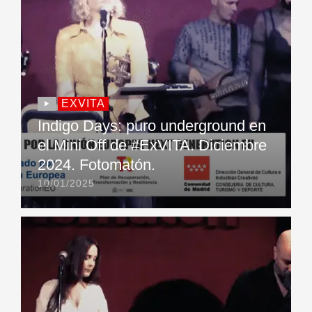
EXVITA
Indigo Days: puro underground en
el Mini Off de #ExVITA. Diciembre
2024. Fotomatón.
10/01/2025