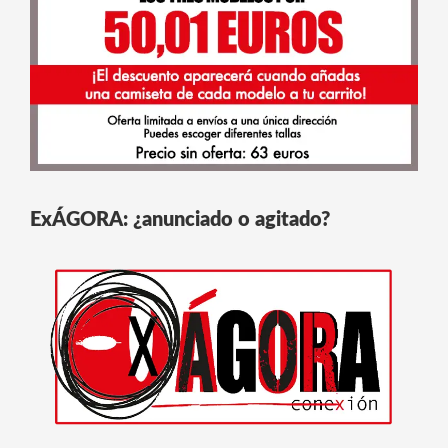
ExÁGORA: ¿anunciado o agitado?