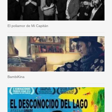
El poliamor de Mi Capitán
BambiKina