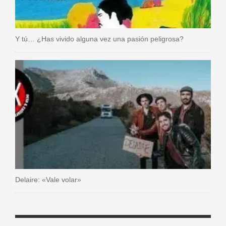
Y tú… ¿Has vivido alguna vez una pasión peligrosa?
Delaire: «Vale volar»