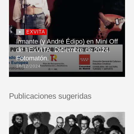
EXVITA
Irmante (y André Édipo) en Mini Off
de #ExVITA. Diciembre de 2024.
Fotomatón.
18/12/2024
Publicaciones sugeridas