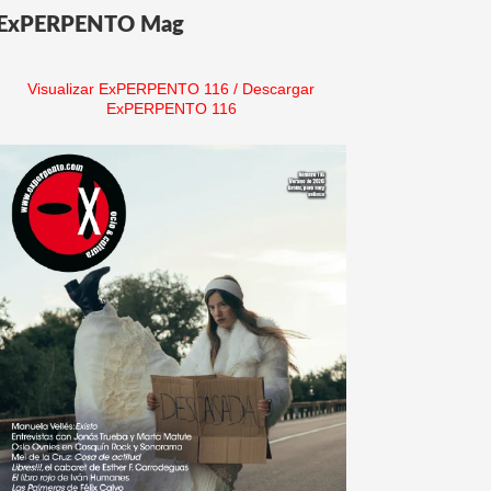
ExPERPENTO Mag
Visualizar ExPERPENTO 116
/
Descargar
ExPERPENTO 116