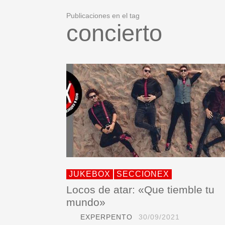
Publicaciones en el tag
concierto
JUKEBOX
SECCIONEX
Locos de atar: «Que tiemble tu
mundo»
EXPERPENTO
30/09/2021