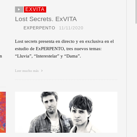
EXVITA
Lost Secrets. ExVITA
EXPERPENTO
11/11/2020
Lost secrets presenta en directo y en exclusiva en el
estudio de ExPERPENTO, tres nuevos temas:
ón
“Lluvia”, “Interestelar” y “Dama”.
Leer mucho más