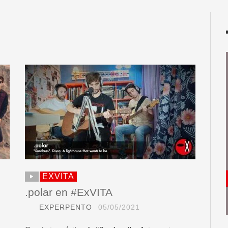
EXVITA
.polar en #ExVITA
EXPERPENTO
05/05/2021