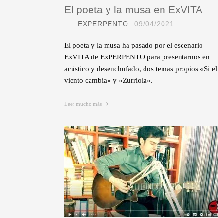
El poeta y la musa en ExVITA
EXPERPENTO
09/04/2021
El poeta y la musa ha pasado por el escenario
ExVITA de ExPERPENTO para presentarnos en
acústico y desenchufado, dos temas propios «Si el
viento cambia» y «Zurriola».
Leer mucho más