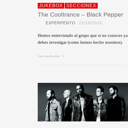
JUKEBOX
SECCIONEX
The Cooltrance – Black Pepper
EXPERPENTO
22/10/2015
Hemos entrevistado al grupo que si no conoces ya
debes investigar (como hemos hecho nosotros).
Leer mucho más