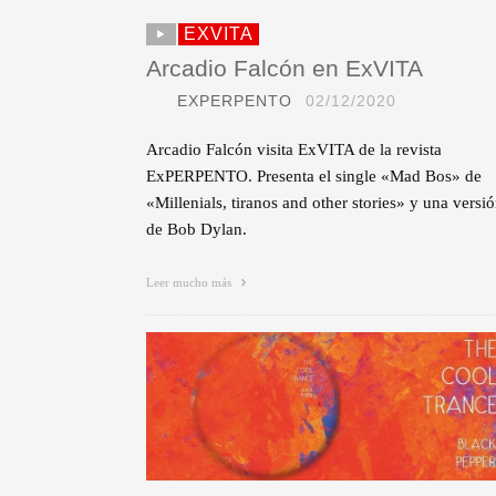
EXVITA
Arcadio Falcón en ExVITA
EXPERPENTO
02/12/2020
Arcadio Falcón visita ExVITA de la revista
ExPERPENTO. Presenta el single «Mad Bos» de
«Millenials, tiranos and other stories» y una versi
de Bob Dylan.
Leer mucho más