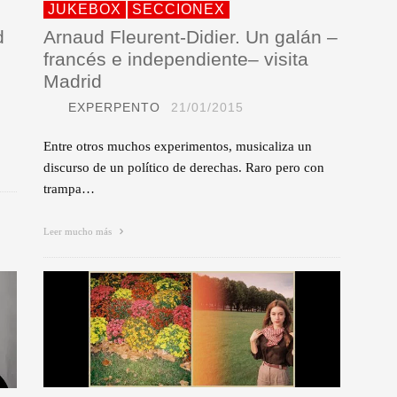
JUKEBOX
SECCIONEX
d
Arnaud Fleurent-Didier. Un galán –
francés e independiente– visita
Madrid
EXPERPENTO
21/01/2015
Entre otros muchos experimentos, musicaliza un
discurso de un político de derechas. Raro pero con
trampa…
Leer mucho más