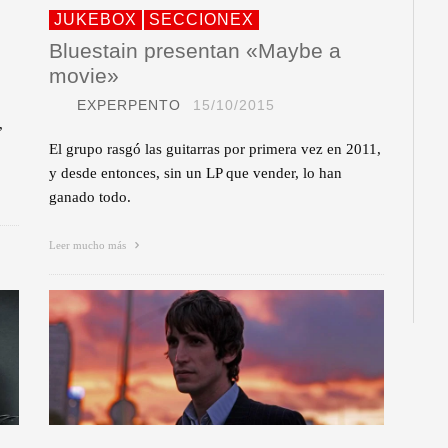
JUKEBOX
SECCIONEX
Bluestain presentan «Maybe a
movie»
EXPERPENTO
15/10/2015
,
El grupo rasgó las guitarras por primera vez en 2011,
y desde entonces, sin un LP que vender, lo han
ganado todo.
Leer mucho más