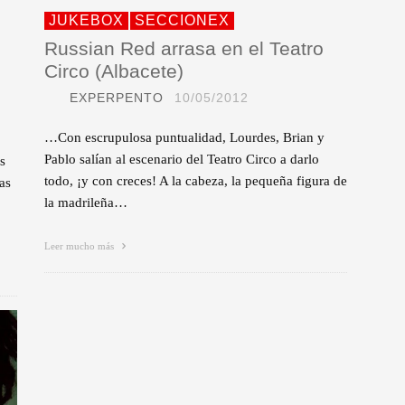
JUKEBOX
SECCIONEX
Russian Red arrasa en el Teatro
Circo (Albacete)
EXPERPENTO
10/05/2012
…Con escrupulosa puntualidad, Lourdes, Brian y
Pablo salían al escenario del Teatro Circo a darlo
s
todo, ¡y con creces! A la cabeza, la pequeña figura de
as
la madrileña…
Leer mucho más