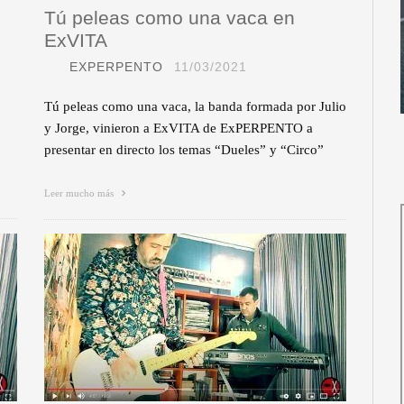
Tú peleas como una vaca en
ExVITA
EXPERPENTO
11/03/2021
Tú peleas como una vaca, la banda formada por Julio
y Jorge, vinieron a ExVITA de ExPERPENTO a
presentar en directo los temas “Dueles” y “Circo”
Leer mucho más