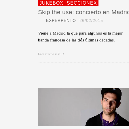
JUKEBOX
SECCIONEX
Skip the use: concierto en Madri
EXPERPENTO
26/02/2015
Viene a Madrid la que para algunos es la mejor
banda francesa de las dós últimas décadas.
Leer mucho más