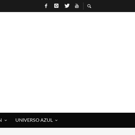
N
UNIVERSO AZUL