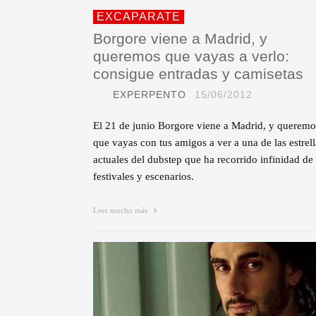
EXCAPARATE
Borgore viene a Madrid, y
queremos que vayas a verlo:
consigue entradas y camisetas
EXPERPENTO
15/06/2012
El 21 de junio Borgore viene a Madrid, y queremo
que vayas con tus amigos a ver a una de las estrell
actuales del dubstep que ha recorrido infinidad de
festivales y escenarios.
Leer mucho más