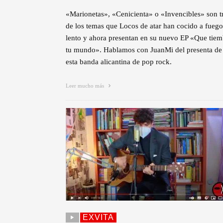
«Marionetas», «Cenicienta» o «Invencibles» son t
de los temas que Locos de atar han cocido a fuego
lento y ahora presentan en su nuevo EP «Que tiem
tu mundo». Hablamos con JuanMi del presenta de
esta banda alicantina de pop rock.
Leer mucho más
EXVITA