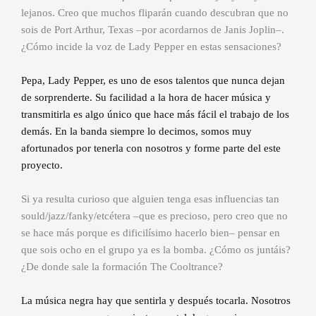
lejanos. Creo que muchos fliparán cuando descubran que no
sois de Port Arthur, Texas –por acordarnos de Janis Joplin–.
¿Cómo incide la voz de Lady Pepper en estas sensaciones?
Pepa, Lady Pepper, es uno de esos talentos que nunca dejan
de sorprenderte. Su facilidad a la hora de hacer música y
transmitirla es algo único que hace más fácil el trabajo de los
demás. En la banda siempre lo decimos, somos muy
afortunados por tenerla con nosotros y forme parte del este
proyecto.
Si ya resulta curioso que alguien tenga esas influencias tan
sould/jazz/fanky/etcétera –que es precioso, pero creo que no
se hace más porque es dificilísimo hacerlo bien– pensar en
que sois ocho en el grupo ya es la bomba. ¿Cómo os juntáis?
¿De donde sale la formación The Cooltrance?
La música negra hay que sentirla y después tocarla. Nosotros