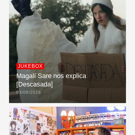
JUKEBOX
Magalí Sare nos explica
[Descasada]
03/08/2026