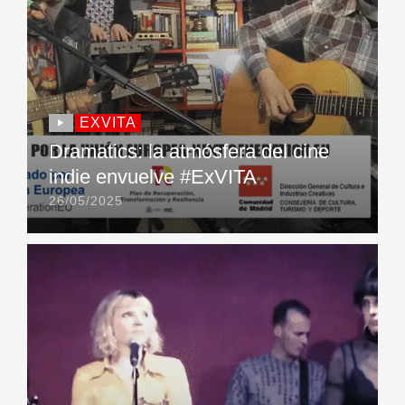
EXVITA
Dramatics: la atmósfera del cine
indie envuelve #ExVITA
26/05/2025