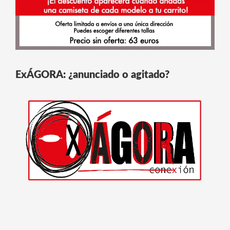
ExÁGORA: ¿anunciado o agitado?