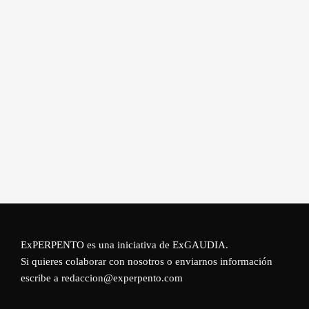
ExPERPENTO es una iniciativa de
ExGAUDIA
.
Si quieres colaborar con nosotros o enviarnos información
escribe a redaccion@experpento.com