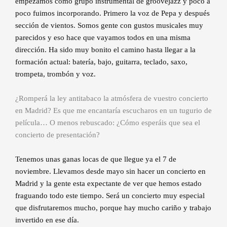
empezamos como grupo instrumental de groovejazz y poco a
poco fuimos incorporando. Primero la voz de Pepa y después
sección de vientos. Somos gente con gustos musicales muy
parecidos y eso hace que vayamos todos en una misma
dirección. Ha sido muy bonito el camino hasta llegar a la
formación actual: batería, bajo, guitarra, teclado, saxo,
trompeta, trombón y voz.
¿Romperá la ley antitabaco la atmósfera de vuestro concierto
en Madrid? Es que me encantaría escucharos en un tugurio de
película… O menos rebuscado: ¿Cómo esperáis que sea el
concierto de presentación?
Tenemos unas ganas locas de que llegue ya el 7 de
noviembre. Llevamos desde mayo sin hacer un concierto en
Madrid y la gente esta expectante de ver que hemos estado
fraguando todo este tiempo. Será un concierto muy especial
que disfrutaremos mucho, porque hay mucho cariño y trabajo
invertido en ese día.