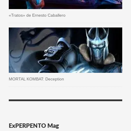
«Tratos» de Ernesto Caballero
MORTAL KOMBAT: Deception
ExPERPENTO Mag