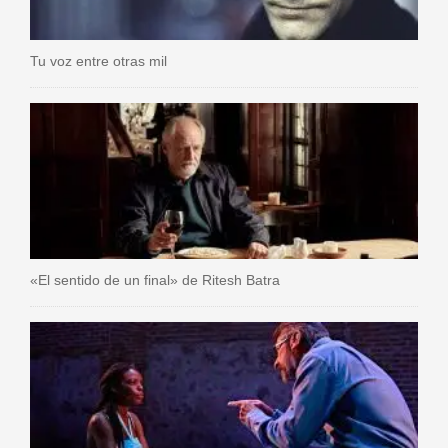
Tu voz entre otras mil
«El sentido de un final» de Ritesh Batra