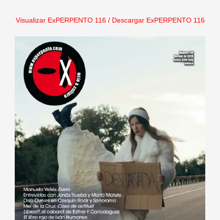
Visualizar ExPERPENTO 116
/
Descargar ExPERPENTO 116