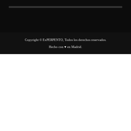
Copyright © ExPERPENTO, Todos los derechos reservados.
Hecho con ♥ en Madrid.