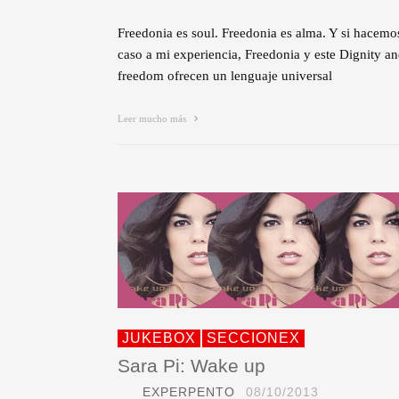
Freedonia es soul. Freedonia es alma. Y si hacemo
caso a mi experiencia, Freedonia y este Dignity a
freedom ofrecen un lenguaje universal
Leer mucho más
JUKEBOX
SECCIONEX
Sara Pi: Wake up
EXPERPENTO
08/10/2013