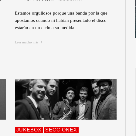
Estamos orgullosos porque una banda por la que
apostamos cuando ni habían presentado el disco
estarán en un ciclo a su medida.
Leer mucho más
JUKEBOX
SECCIONEX