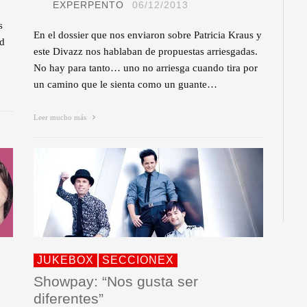
EXPERPENTO
06/12/2013
s
En el dossier que nos enviaron sobre Patricia Kraus y
nd
este Divazz nos hablaban de propuestas arriesgadas.
No hay para tanto… uno no arriesga cuando tira por
un camino que le sienta como un guante…
Leer mucho más
JUKEBOX
SECCIONEX
Showpay: “Nos gusta ser
diferentes”