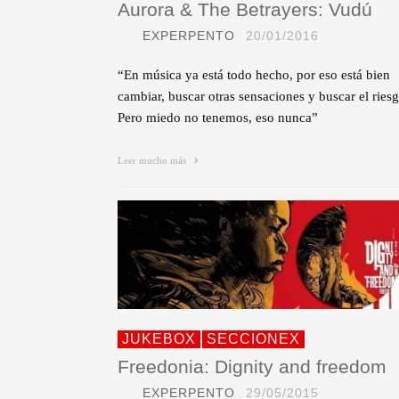
Aurora & The Betrayers: Vudú
EXPERPENTO
20/01/2016
“En música ya está todo hecho, por eso está bien
cambiar, buscar otras sensaciones y buscar el riesg
Pero miedo no tenemos, eso nunca”
Leer mucho más
JUKEBOX
SECCIONEX
Freedonia: Dignity and freedom
EXPERPENTO
29/05/2015