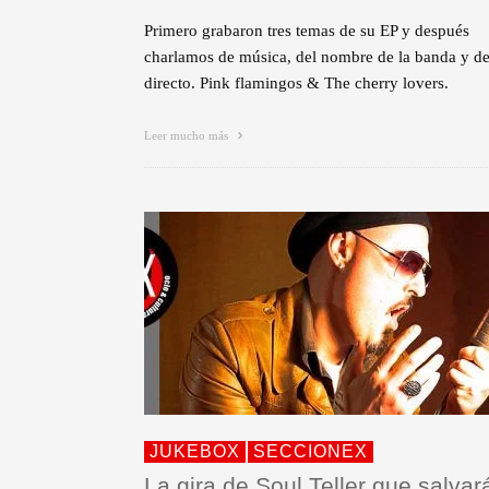
Primero grabaron tres temas de su EP y después
charlamos de música, del nombre de la banda y de
directo. Pink flamingos & The cherry lovers.
Leer mucho más
JUKEBOX
SECCIONEX
La gira de Soul Teller que salvar