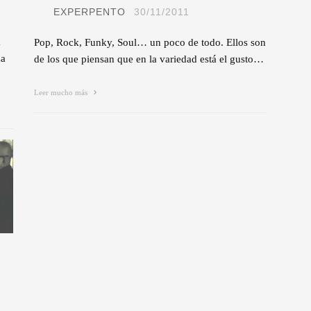
EXPERPENTO
30/11/2011
a
Pop, Rock, Funky, Soul… un poco de todo. Ellos son
za
de los que piensan que en la variedad está el gusto…
Leer mucho más