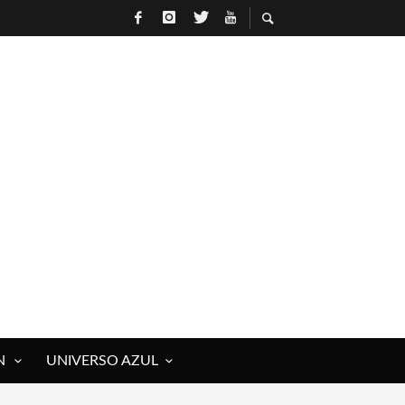
N
UNIVERSO AZUL