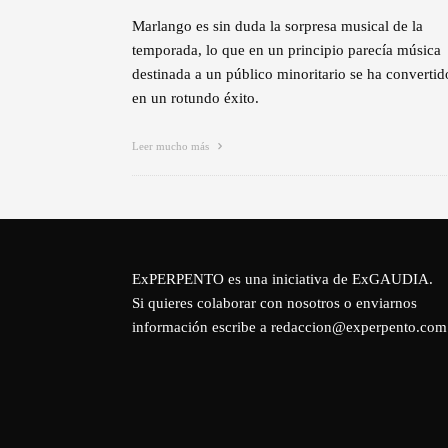
Marlango es sin duda la sorpresa musical de la
temporada, lo que en un principio parecía música
destinada a un público minoritario se ha convertid
en un rotundo éxito.
Leer mucho más
ExPERPENTO es una iniciativa de
ExGAUDIA
.
Si quieres colaborar con nosotros o enviarnos
información escribe a redaccion@experpento.com