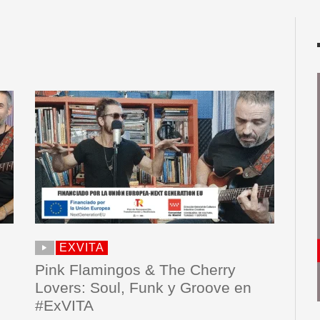
EXVITA
Pink Flamingos & The Cherry
Lovers: Soul, Funk y Groove en
#ExVITA