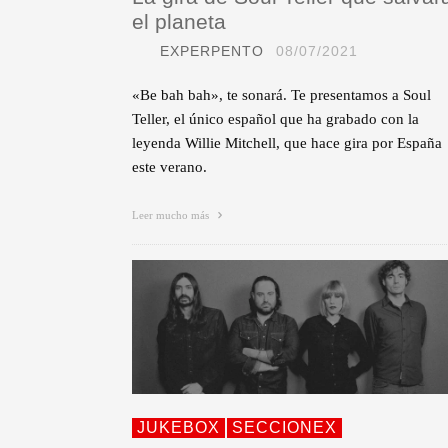
el planeta
EXPERPENTO
08/07/2021
«Be bah bah», te sonará. Te presentamos a Soul
Teller, el único español que ha grabado con la
leyenda Willie Mitchell, que hace gira por España
este verano.
Leer mucho más
JUKEBOX
SECCIONEX