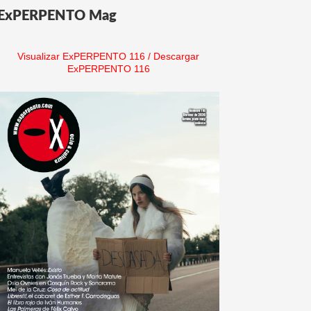
ExPERPENTO Mag
Visualizar ExPERPENTO 116
/
Descargar
ExPERPENTO 116