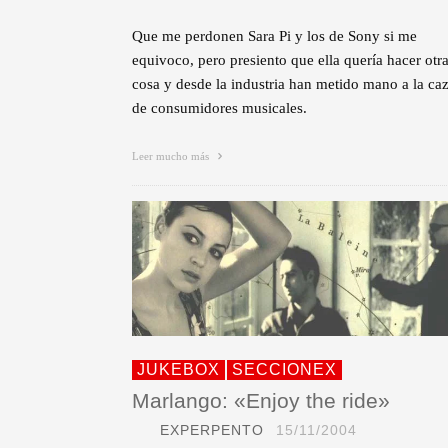
Que me perdonen Sara Pi y los de Sony si me
equivoco, pero presiento que ella quería hacer otr
cosa y desde la industria han metido mano a la ca
de consumidores musicales.
Leer mucho más
JUKEBOX
SECCIONEX
Marlango: «Enjoy the ride»
EXPERPENTO
15/11/2004