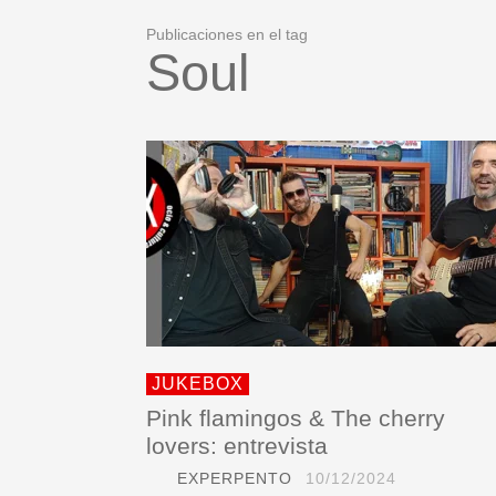
Publicaciones en el tag
Soul
JUKEBOX
Pink flamingos & The cherry
lovers: entrevista
EXPERPENTO
10/12/2024