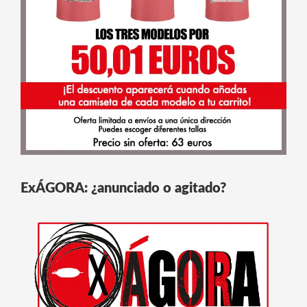
ExÁGORA: ¿anunciado o agitado?