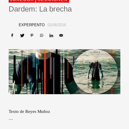
Dardem: La brecha
EXPERPENTO
01/06/2016
Texto de Reyes Muñoz
…