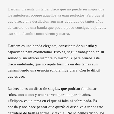
Dardem presenta un tercer disco que no puede ser mejor que
los anteriores, porque aquellos ya eran perfectos. Pero que sí
que ofrece una destilación aún más depurada de tantos años
de carrera, de una banda que poco a poco consigue objetivos,
eso sí, luchando contra viento y marea.
Dardem es una banda elegante, consciente de su estilo y
capacitada para evolucionar. Esto es, seguir trabajando en su
sonido y sin ofrecer siempre lo mismo. Y para prueba este
disco ondulante, que no repite fórmula en dos temas aún
transmitiendo una esencia sonora muy clara. Con lo difícil
que es eso.
La brecha es un disco de singles, que podrían funcionar
solos, uno a uno y tener carrete para un par de años.
«Eclipse» es un tema en el que ni falta ni sobra nada. Es
poesía y nos hace pensar que quizás el disco va a ir por este
derrotero de belleza formal y textual. No lo hemos dicho, los