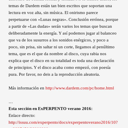
temas de Dardem están tan bien escritos que soportan una
lectura en voz alta, sin música. El onirismo parece
perpetuarse con «Lunas negras». Conclusión errónea, porque
a partir de «Las dudas» serán varios los temas que buscan
deliberadamente la energía. Y así podemos jugar al balanceo
que va de los susurros a los sonidos enérgicos, y poco a
poco, sin prisa, sin saltar ni un corte, llegamos al penúltimo
tema, que es el que da nombre al disco, cuya rabia nos
explica que el disco en su totalidad es toda una declaración
de principios. Y el disco acaba como empezó, con poesía
pura. Por favor, no deis a la reproducción aleatoria.
Más información en
http://www.dardem.com/pc/home.html
…
Esta sección en ExPERPENTO verano 2016:
Enlace directo:
http://issuu.com/experpento/docs/experpentoverano2016/10?