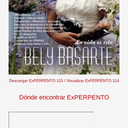
Descargar ExPERPENTO 115
/
Visualizar ExPERPENTO 114
Dónde encontrar ExPERPENTO