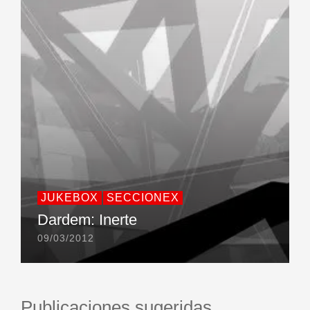
JUKEBOX
SECCIONEX
Dardem: Inerte
09/03/2012
Publicaciones sugeridas