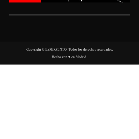
Copyright © ExPERPENTO, Todos los derechos reservados.
Hecho con ♥ en Madrid.