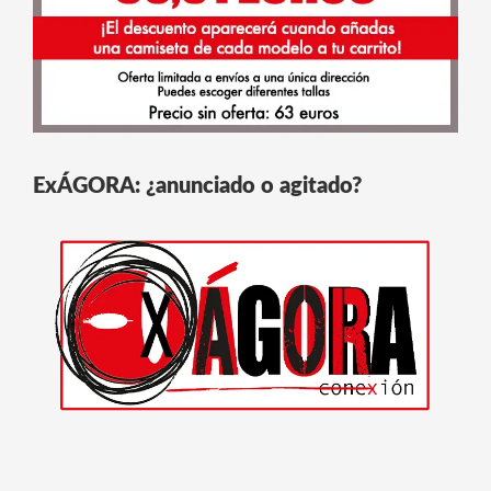
ExÁGORA: ¿anunciado o agitado?