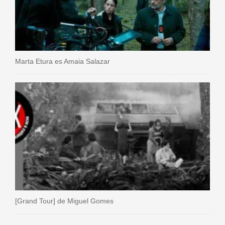
Marta Etura es Amaia Salazar
[Grand Tour] de Miguel Gomes