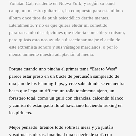
Yonatan Gat, residente en Nueva York, y según su band
camp, un maestro guitarrista, ha compuesto para este último
álbum once tiros de punk psicodélico derrite mentes.
Literalmente. Y no es que quiera eludir mi cometido
parafraseando descripciones que debería concebir yo mismo,
pero quizás esto nos ayude a diseccionar mejor el estilo de
este extremista sonoro y sus vástagos marcianos, o por lo
menso aumente nuestra adaptación al medio.
Porque cuando uno pincha el primer tema “East to West”
parece estar preso en un bucle de percusión sampleado de
una jam de los Flaming Lips, y cree sabe donde se encuentra
hasta que llega un riff con un rollo totalmente ajeno, un
forastero total, como un guiri con chanclas, calcentín blanco
y camisa de estampado floral hawaiano haciendo treking en
los pirineos.
Mejor pensado, tiremos todo sobre la mesa y ya juntáis
vosotros las piezas. Imaginad una especie de surf, con