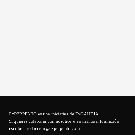
ExPERPENTO es una iniciativa de
ExGAUDIA
.
Si quieres colaborar con nosotros o enviarnos información
escribe a redaccion@experpento.com