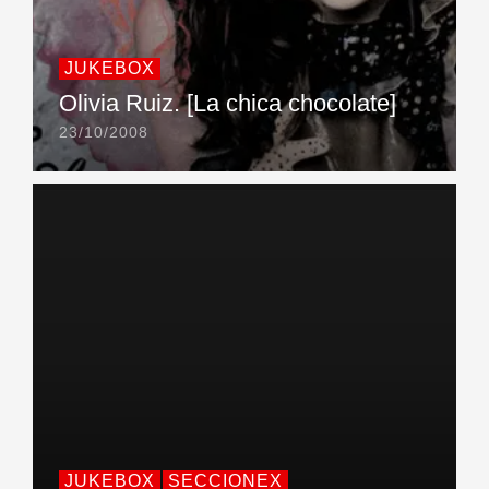
JUKEBOX
Olivia Ruiz. [La chica chocolate]
23/10/2008
JUKEBOX
SECCIONEX