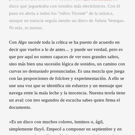
disco que jugueteaba con sonidos más electrónicos. Con él
puso en alerta a todos los “niños Vicente” de la música,
aunque en esencia seguía siendo un disco de Julieta Venegas.
Ni más, ni menos.
Con
Algo sucede
toda la crítica se ha puesto de acuerdo en
decir que vuelve a lo de antes… y puede ser verdad, pero es
que por aquí no somos capaces de ver esos grandes saltos,
sino más bien una sucesión lógica de sonidos, un camino con
curvas no demasiado pronunciadas. Es una mezcla que juega
con las proporciones de folclore y experimentación. A ello se
une una voz que se identifica sin esfuerzo y un mensaje que
navega entre la mala leche y la inocencia. Nuestra teoría tiene
un aval: con tres segundos de escucha sabes quien firma el
documento.
«Es un disco con muchos colores, luminos o, ágil,
simplemente fluyó. Empecé a componer en septiembre y en