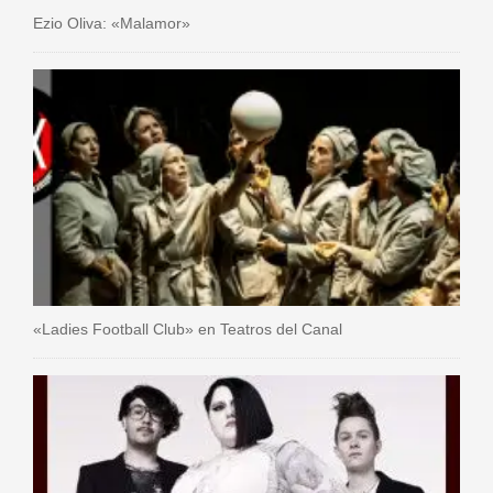
Ezio Oliva: «Malamor»
«Ladies Football Club» en Teatros del Canal