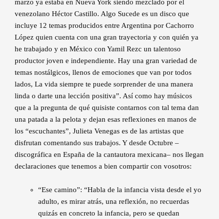
marzo ya estaba en Nueva York siendo mezclado por el
venezolano Héctor Castillo. Algo Sucede es un disco que
incluye 12 temas producidos entre Argentina por Cachorro
López quien cuenta con una gran trayectoria y con quién ya
he trabajado y en México con Yamil Rezc un talentoso
productor joven e independiente. Hay una gran variedad de
temas nostálgicos, llenos de emociones que van por todos
lados, La vida siempre te puede sorprender de una manera
linda o darte una lección positiva”. Así como hay músicos
que a la pregunta de qué quisiste contarnos con tal tema dan
una patada a la pelota y dejan esas reflexiones en manos de
los “escuchantes”, Julieta Venegas es de las artistas que
disfrutan comentando sus trabajos. Y desde Octubre –
discográfica en España de la cantautora mexicana– nos llegan
declaraciones que tenemos a bien compartir con vosotros:
“Ese camino”: “Habla de la infancia vista desde el yo
adulto, es mirar atrás, una reflexión, no recuerdas
quizás en concreto la infancia, pero se quedan