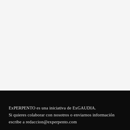
ExPERPENTO es una iniciativa de
ExGAUDIA
.
Si quieres colaborar con nosotros o enviarnos información
escribe a redaccion@experpento.com