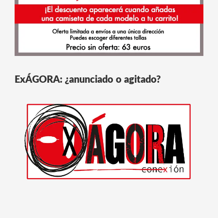
ExÁGORA: ¿anunciado o agitado?