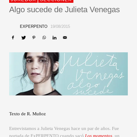
Algo sucede de Julieta Venegas
EXPERPENTO
19/08/2015
Texto de R. Muñoz
Entrevistamos a Julieta Venegas hace un par de años. Fue
portada de ExPERPENTO cuando sacó
Los momentos
, un