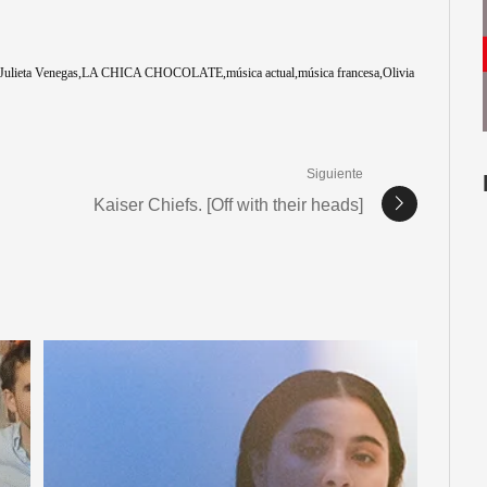
Julieta Venegas
LA CHICA CHOCOLATE
música actual
música francesa
Olivia
Siguiente
Kaiser Chiefs. [Off with their heads]