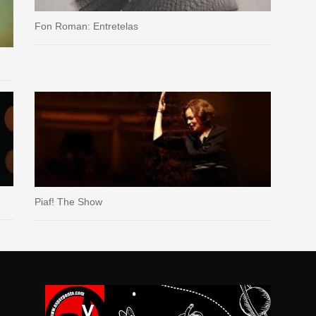
Fon Roman: Entretelas
Piaf! The Show