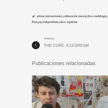
artistas internacionales
colaboración musical
disco multilingüe
Ruiz
pop independiente
raíces españolas
Anterior
THE CURE. 4:13 DREAM
Publicaciones relacionadas