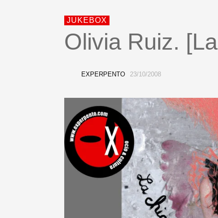
JUKEBOX
Olivia Ruiz. [L
EXPERPENTO
23/10/2008