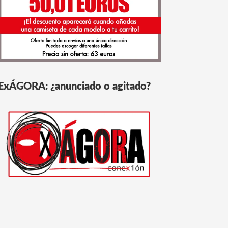
ExÁGORA: ¿anunciado o agitado?