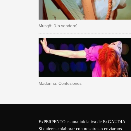
Musgö: [Un sendero]
Madonna: Confesiones
ExPERPENTO es una iniciativa de
ExGAUDIA
.
Si quieres colaborar con nosotros o enviarnos