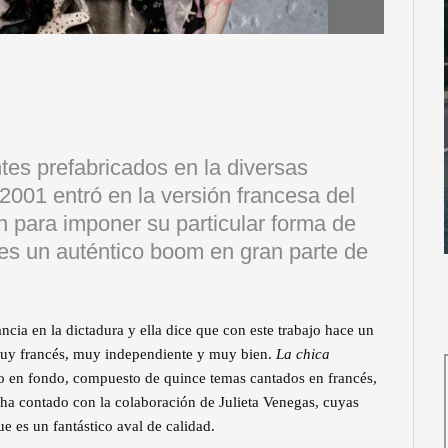
ntes prefabricados en la diversas
 2001 entró en la versión francesa del
ín para imponer su particular forma de
 es un auténtico boom en gran parte de
ncia en la dictadura y ella dice que con este trabajo hace un
 muy francés, muy independiente y muy bien.
La chica
o en fondo, compuesto de quince temas cantados en francés,
ha contado con la colaboración de Julieta Venegas, cuyas
e es un fantástico aval de calidad.