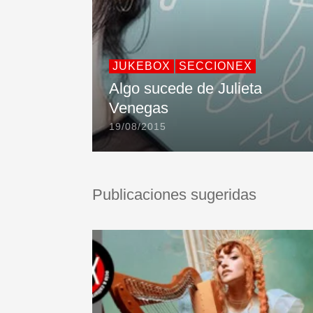
JUKEBOX
SECCIONEX
Algo sucede de Julieta
Venegas
19/08/2015
Publicaciones sugeridas