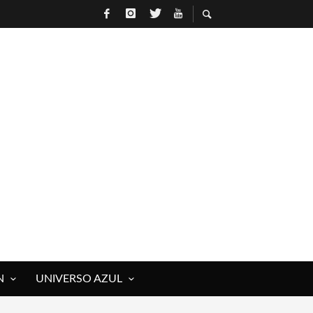
N
UNIVERSO AZUL