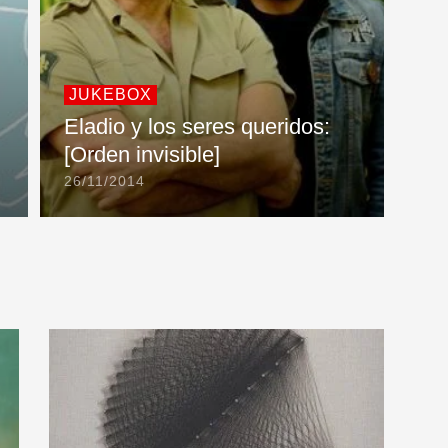
JUKEBOX
Eladio y los seres queridos:
[Orden invisible]
26/11/2014