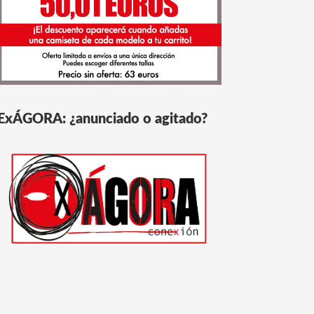
ExÁGORA: ¿anunciado o agitado?