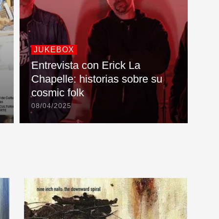
JUKEBOX
Entrevista con Erick La
Chapelle: historias sobre su
cosmic folk
08/04/2025