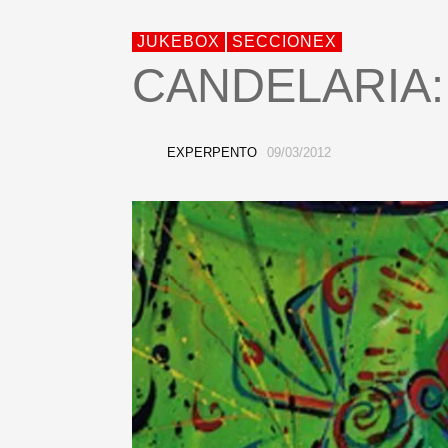
JUKEBOX
SECCIONEX
CANDELARIA: 
EXPERPENTO
09/03/2012