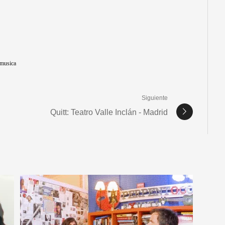
musica
Siguiente
Quitt: Teatro Valle Inclán - Madrid