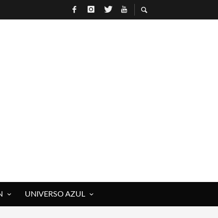
N
UNIVERSO AZUL