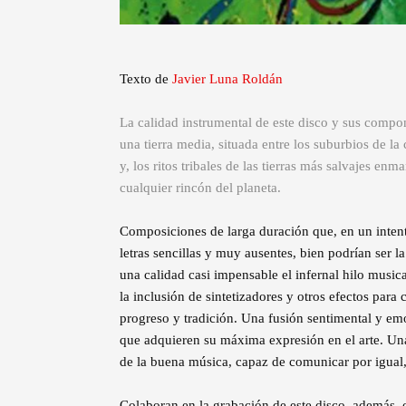
Texto de
Javier Luna Roldán
La calidad instrumental de este disco y sus compo
una tierra media, situada entre los suburbios de la 
y, los ritos tribales de las tierras más salvajes en
cualquier rincón del planeta.
Composiciones de larga duración que, en un inten
letras sencillas y muy ausentes, bien podrían ser l
una calidad casi impensable el infernal hilo music
la inclusión de sintetizadores y otros efectos par
progreso y tradición. Una fusión sentimental y emoc
que adquieren su máxima expresión en el arte. Una 
de la buena música, capaz de comunicar por igual, 
Colaboran en la grabación de este disco, además, o